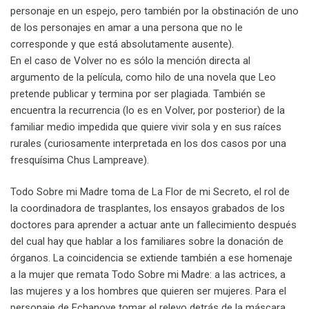
personaje en un espejo, pero también por la obstinación de uno
de los personajes en amar a una persona que no le
corresponde y que está absolutamente ausente).
En el caso de Volver no es sólo la mención directa al
argumento de la película, como hilo de una novela que Leo
pretende publicar y termina por ser plagiada. También se
encuentra la recurrencia (lo es en Volver, por posterior) de la
familiar medio impedida que quiere vivir sola y en sus raíces
rurales (curiosamente interpretada en los dos casos por una
fresquísima Chus Lampreave).
Todo Sobre mi Madre toma de La Flor de mi Secreto, el rol de
la coordinadora de trasplantes, los ensayos grabados de los
doctores para aprender a actuar ante un fallecimiento después
del cual hay que hablar a los familiares sobre la donación de
órganos. La coincidencia se extiende también a ese homenaje
a la mujer que remata Todo Sobre mi Madre: a las actrices, a
las mujeres y a los hombres que quieren ser mujeres. Para el
personaje de Echanove tomar el relevo detrás de la máscara