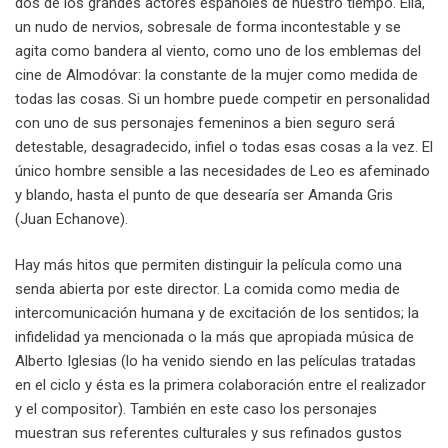
dos de los grandes actores españoles de nuestro tiempo. Ella,
un nudo de nervios, sobresale de forma incontestable y se
agita como bandera al viento, como uno de los emblemas del
cine de Almodóvar: la constante de la mujer como medida de
todas las cosas. Si un hombre puede competir en personalidad
con uno de sus personajes femeninos a bien seguro será
detestable, desagradecido, infiel o todas esas cosas a la vez. El
único hombre sensible a las necesidades de Leo es afeminado
y blando, hasta el punto de que desearía ser Amanda Gris
(Juan Echanove).
Hay más hitos que permiten distinguir la película como una
senda abierta por este director. La comida como media de
intercomunicación humana y de excitación de los sentidos; la
infidelidad ya mencionada o la más que apropiada música de
Alberto Iglesias (lo ha venido siendo en las películas tratadas
en el ciclo y ésta es la primera colaboración entre el realizador
y el compositor). También en este caso los personajes
muestran sus referentes culturales y sus refinados gustos