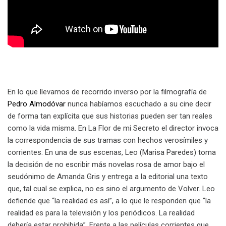
En lo que llevamos de recorrido inverso por la filmografía de
Pedro Almodóvar
nunca habíamos escuchado a su cine decir
de forma tan explícita que sus historias pueden ser tan reales
como la vida misma. En La Flor de mi Secreto el director invoca
la correspondencia de sus tramas con hechos verosímiles y
corrientes. En una de sus escenas, Leo (Marisa Paredes) toma
la decisión de no escribir más novelas rosa de amor bajo el
seudónimo de Amanda Gris y entrega a la editorial una texto
que, tal cual se explica, no es sino el argumento de Volver. Leo
defiende que “la realidad es así”, a lo que le responden que “la
realidad es para la televisión y los periódicos. La realidad
debería estar prohibida”. Frente a las películas corrientes que