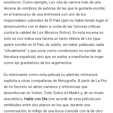
escénicos. Como ejemplo, Leo cita de carrera más de una
decena de nombres de autoras de las que le gustaría escribir,
en el transcurso de una entrevista con uno de los
responsables culturales de El País (aún no había tenido lugar el
desencuentro con el diario a costa de las furiosas críticas
contra la calidad de Los Abrazos Rotos). En esta escena no
sólo se nos indica esa faceta un tanto elitista de Leo (que
quiere escribir en El País, de súbito, sin haber publicado nada
“oficialmente” y que pone como condiciones no escribir de
literatura española) sino que se vuelve a manifestar la mujer
como eje gravitatorio de los argumentos.
Es interesante como esta película es además referencia
explícita a otras compañeras de filmografía. A partir de La Flor
de mi Secreto se abren caminos y referencias que
desembocan en Volver, Todo Sobre mi Madre y, de un modo
anecdótico,
Hable con Ella
(me acordé de esta película por
similitudes entre dos planos en los que, durante una
conversación, el reflejo de una boca coincide con la de otro