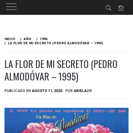
Ir
al
INICIO
AÑO
1995
contenido
LA FLOR DE MI SECRETO (PEDRO ALMODÓVAR – 1995)
LA FLOR DE MI SECRETO (PEDRO
ALMODÓVAR – 1995)
PUBLICADO EN
AGOSTO 11, 2020
POR
ARIELAZO