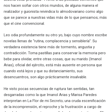
nos hacen soñar con otros mundos, de alguna manera el
realizador y guionista reivindica lo almodovariano como algo
que se parece a nuestras vidas más de lo que pensamos; más
que el cine convencional.
Leo odia profundamente su otro yo, bajo cuyo nombre escribe
novelas llenas de “rutina, complacencia y sensiblería”. Su
verdadera existencia tiene más de tormento, angustia y
contradicción. Toma pastillas para conservar la memoria pero
bebe para olvidar, entre otras cosas, que su marido (Imanol
Arias), oficial del ejército, está más ausente en persona que
cuando está lejos y que su distanciamiento, sus
desencuentros, son algo prácticamente insalvable.
He visto pocas secuencias de ruptura tan sentidas, tan
desgarradas como la que Imanol Arias y Marisa Paredes
interpretan en La Flor de mi Secreto; una cruda escenificación
de la incomprensión, el reproche y la frustración a cargo de