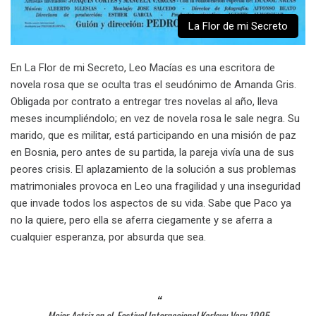
La Flor de mi Secreto
En La Flor de mi Secreto, Leo Macías es una escritora de
novela rosa que se oculta tras el seudónimo de Amanda Gris.
Obligada por contrato a entregar tres novelas al año, lleva
meses incumpliéndolo; en vez de novela rosa le sale negra. Su
marido, que es militar, está participando en una misión de paz
en Bosnia, pero antes de su partida, la pareja vivía una de sus
peores crisis. El aplazamiento de la solución a sus problemas
matrimoniales provoca en Leo una fragilidad y una inseguridad
que invade todos los aspectos de su vida. Sabe que Paco ya
no la quiere, pero ella se aferra ciegamente y se aferra a
cualquier esperanza, por absurda que sea.
Mejor Actriz en el Festival Internacional Karlovy Vary 1995