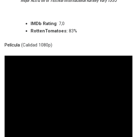
IMDb Rating
: 7,0
RottenTomatoes:
83%
Película
(Calidad 1080p)