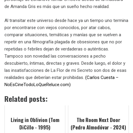
de Amanda Gris es más que un sueño hecho realidad.
Al transitar este universo desde hace ya un tiempo uno termina
por encontrarse con viejos conocidos, por atar cabos,
comparar situaciones, temáticas y manías que se vuelven a
repetir en una filmografía plagada de obsesiones que no por
repetidas o febriles dejan de verdaderas o auténticas.
Tampoco son novedad las conversaciones a pecho
descubierto, íntimas, directas y graves. Desde luego, el dolor y
las insatisfacciones de La Flor de mi Secreto son dos de esas
realidades que deberían estar prohibidas.
(Carlos Cuesta –
NoEsCineTodoLoQueReluce.com)
Related posts:
Living in Oblivion (Tom
The Room Next Door
DiCillo - 1995)
(Pedro Almodóvar - 2024)