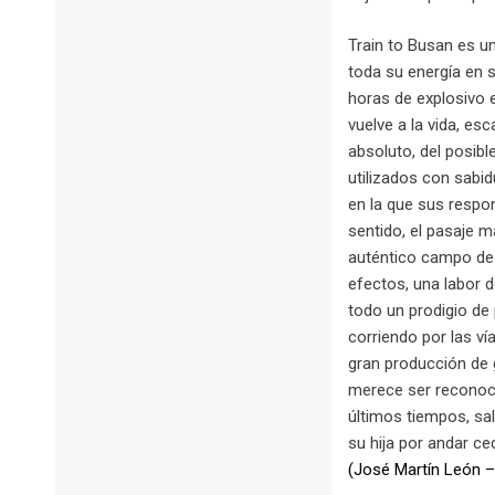
Train to Busan es u
toda su energía en s
horas de explosivo 
vuelve a la vida, es
absoluto, del posibl
utilizados con sabid
en la que sus respo
sentido, el pasaje 
auténtico campo de 
efectos, una labor 
todo un prodigio de 
corriendo por las v
gran producción de g
merece ser reconoci
últimos tiempos, sa
su hija por andar c
(José Martín León 