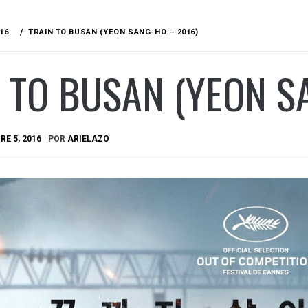
16
TRAIN TO BUSAN (YEON SANG-HO – 2016)
 TO BUSAN (YEON S
E 5, 2016
POR
ARIELAZO