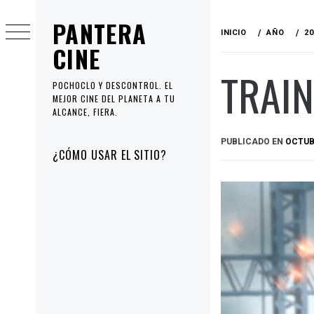
Ir
PANTERA
al
INICIO
AÑO
20
contenido
CINE
TRAIN
POCHOCLO Y DESCONTROL. EL
MEJOR CINE DEL PLANETA A TU
ALCANCE, FIERA.
PUBLICADO EN
OCTUBR
Menú
¿CÓMO USAR EL SITIO?
principal