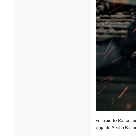
En Train to Busan, 
viaja de Seúl a Busa