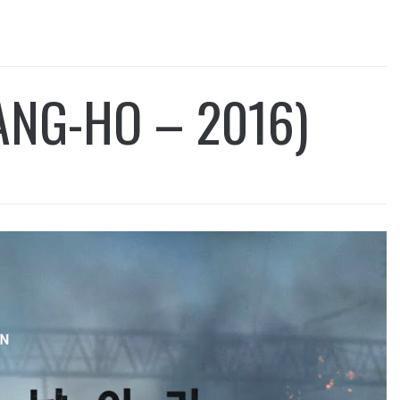
ANG-HO – 2016)