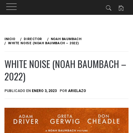
Ir
al
INICIO
DIRECTOR
NOAH BAUMBACH
contenido
WHITE NOISE (NOAH BAUMBACH – 2022)
WHITE NOISE (NOAH BAUMBACH –
2022)
PUBLICADO EN
ENERO 3, 2023
POR
ARIELAZO