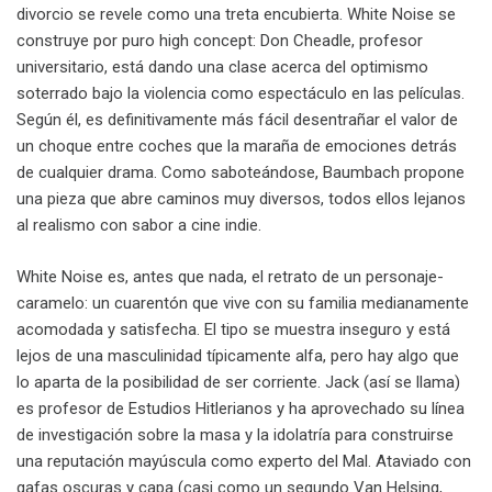
divorcio se revele como una treta encubierta. White Noise se
construye por puro high concept: Don Cheadle, profesor
universitario, está dando una clase acerca del optimismo
soterrado bajo la violencia como espectáculo en las películas.
Según él, es definitivamente más fácil desentrañar el valor de
un choque entre coches que la maraña de emociones detrás
de cualquier drama. Como saboteándose, Baumbach propone
una pieza que abre caminos muy diversos, todos ellos lejanos
al realismo con sabor a cine indie.
White Noise es, antes que nada, el retrato de un personaje-
caramelo: un cuarentón que vive con su familia medianamente
acomodada y satisfecha. El tipo se muestra inseguro y está
lejos de una masculinidad típicamente alfa, pero hay algo que
lo aparta de la posibilidad de ser corriente. Jack (así se llama)
es profesor de Estudios Hitlerianos y ha aprovechado su línea
de investigación sobre la masa y la idolatría para construirse
una reputación mayúscula como experto del Mal. Ataviado con
gafas oscuras y capa (casi como un segundo Van Helsing,