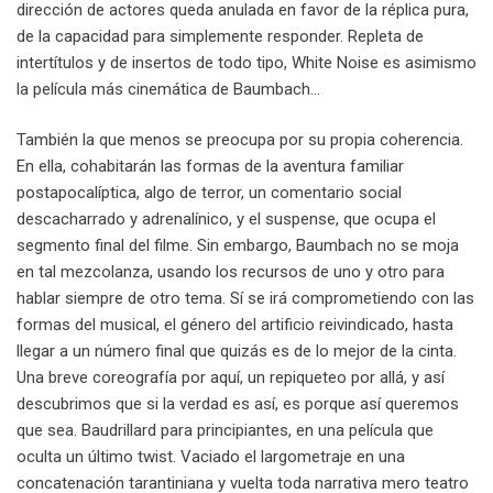
dirección de actores queda anulada en favor de la réplica pura,
de la capacidad para simplemente responder. Repleta de
intertítulos y de insertos de todo tipo, White Noise es asimismo
la película más cinemática de Baumbach…
También la que menos se preocupa por su propia coherencia.
En ella, cohabitarán las formas de la aventura familiar
postapocalíptica, algo de terror, un comentario social
descacharrado y adrenalínico, y el suspense, que ocupa el
segmento final del filme. Sin embargo, Baumbach no se moja
en tal mezcolanza, usando los recursos de uno y otro para
hablar siempre de otro tema. Sí se irá comprometiendo con las
formas del musical, el género del artificio reivindicado, hasta
llegar a un número final que quizás es de lo mejor de la cinta.
Una breve coreografía por aquí, un repiqueteo por allá, y así
descubrimos que si la verdad es así, es porque así queremos
que sea. Baudrillard para principiantes, en una película que
oculta un último twist. Vaciado el largometraje en una
concatenación tarantiniana y vuelta toda narrativa mero teatro