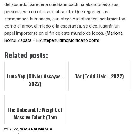
del absurdo, parecería que Baumbach ha abandonado sus
personajes a un nihilismo absoluto. Que regresen las
«emociones humanas»; aun atees y idiotizades, sentimientos
como el amor, el miedo o la esperanza, se dice, jugarán un
papel importante en el fin de este mundo de locos.
(Mariona
Borrul Zapata – ElAntepenúltimoMohicano.com)
Related posts:
Irma Vep (Olivier Assayas -
Tár (Todd Field - 2022)
2022)
The Unbearable Weight of
Massive Talent (Tom
Gormican - 2022)
2022
,
NOAH BAUMBACH