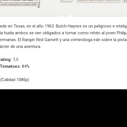
ede en Texas, en el año 1963. Butch Haynes es un peligroso e intel
 la huida ambos se ven obligados a tomar como rehén al joven Philip
rmanas. El Ranger Red Garnett y una criminóloga irán sobre la pista
ácter de una aventura.
ating:
7,5
nTomatoes:
84%
(Calidad 1080p)