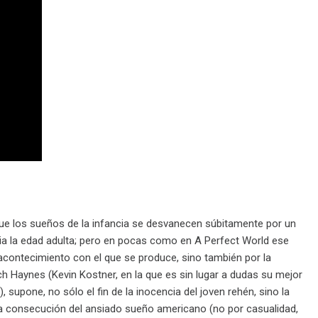
l que los sueños de la infancia se desvanecen súbitamente por un
ia la edad adulta; pero en pocas como en A Perfect World ese
acontecimiento con el que se produce, sino también por la
h Haynes (Kevin Kostner, en la que es sin lugar a dudas su mejor
, supone, no sólo el fin de la inocencia del joven rehén, sino la
 la consecución del ansiado sueño americano (no por casualidad,