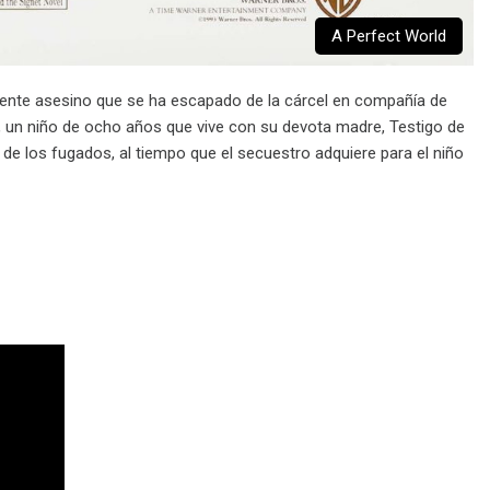
A Perfect World
igente asesino que se ha escapado de la cárcel en compañía de
, un niño de ocho años que vive con su devota madre, Testigo de
 de los fugados, al tiempo que el secuestro adquiere para el niño