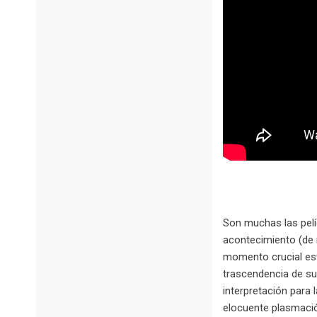
Son muchas las pelíc
acontecimiento (de 
momento crucial est
trascendencia de su
interpretación para 
elocuente plasmació