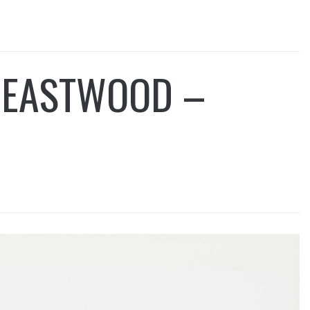
T EASTWOOD –