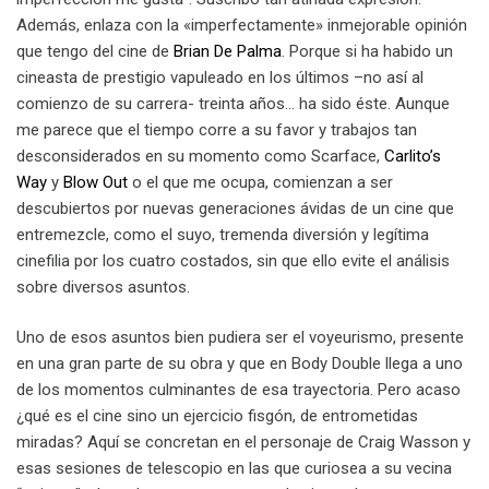
Además, enlaza con la «imperfectamente» inmejorable opinión
que tengo del cine de
Brian De Palma
. Porque si ha habido un
cineasta de prestigio vapuleado en los últimos –no así al
comienzo de su carrera- treinta años… ha sido éste. Aunque
me parece que el tiempo corre a su favor y trabajos tan
desconsiderados en su momento como Scarface,
Carlito’s
Way
y
Blow Out
o el que me ocupa, comienzan a ser
descubiertos por nuevas generaciones ávidas de un cine que
entremezcle, como el suyo, tremenda diversión y legítima
cinefilia por los cuatro costados, sin que ello evite el análisis
sobre diversos asuntos.
Uno de esos asuntos bien pudiera ser el voyeurismo, presente
en una gran parte de su obra y que en Body Double llega a uno
de los momentos culminantes de esa trayectoria. Pero acaso
¿qué es el cine sino un ejercicio fisgón, de entrometidas
miradas? Aquí se concretan en el personaje de Craig Wasson y
esas sesiones de telescopio en las que curiosea a su vecina