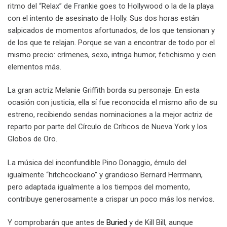
ritmo del “Relax” de Frankie goes to Hollywood o la de la playa
con el intento de asesinato de Holly. Sus dos horas están
salpicados de momentos afortunados, de los que tensionan y
de los que te relajan. Porque se van a encontrar de todo por el
mismo precio: crímenes, sexo, intriga humor, fetichismo y cien
elementos más.
La gran actriz Melanie Griffith borda su personaje. En esta
ocasión con justicia, ella sí fue reconocida el mismo año de su
estreno, recibiendo sendas nominaciones a la mejor actriz de
reparto por parte del Círculo de Críticos de Nueva York y los
Globos de Oro.
La música del inconfundible Pino Donaggio, émulo del
igualmente “hitchcockiano” y grandioso Bernard Herrmann,
pero adaptada igualmente a los tiempos del momento,
contribuye generosamente a crispar un poco más los nervios.
Y comprobarán que antes de
Buried
y de Kill Bill, aunque