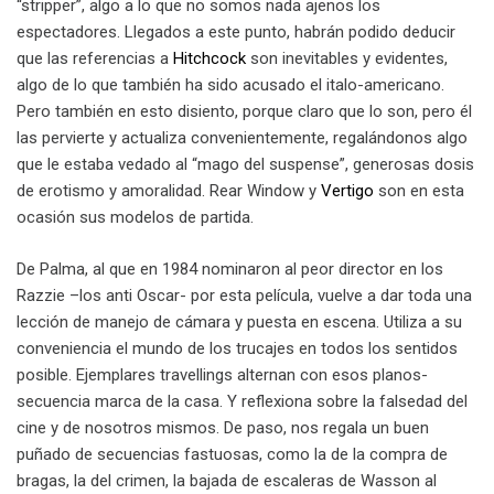
“stripper”, algo a lo que no somos nada ajenos los
espectadores. Llegados a este punto, habrán podido deducir
que las referencias a
Hitchcock
son inevitables y evidentes,
algo de lo que también ha sido acusado el italo-americano.
Pero también en esto disiento, porque claro que lo son, pero él
las pervierte y actualiza convenientemente, regalándonos algo
que le estaba vedado al “mago del suspense”, generosas dosis
de erotismo y amoralidad. Rear Window y
Vertigo
son en esta
ocasión sus modelos de partida.
De Palma, al que en 1984 nominaron al peor director en los
Razzie –los anti Oscar- por esta película, vuelve a dar toda una
lección de manejo de cámara y puesta en escena. Utiliza a su
conveniencia el mundo de los trucajes en todos los sentidos
posible. Ejemplares travellings alternan con esos planos-
secuencia marca de la casa. Y reflexiona sobre la falsedad del
cine y de nosotros mismos. De paso, nos regala un buen
puñado de secuencias fastuosas, como la de la compra de
bragas, la del crimen, la bajada de escaleras de Wasson al