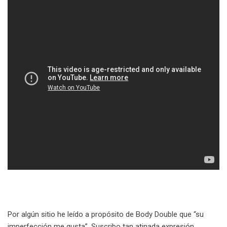
Por algún sitio he leído a propósito de Body Double que “su
imperfección me gusta”. Suscribo tan atinada expresión.