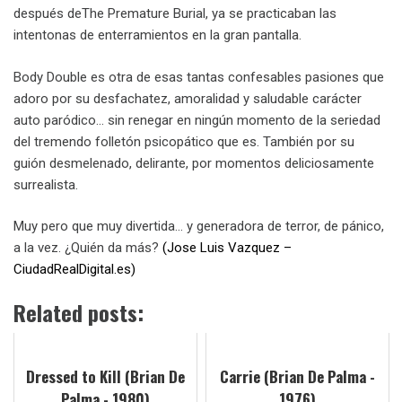
después deThe Premature Burial, ya se practicaban las
intentonas de enterramientos en la gran pantalla.
Body Double es otra de esas tantas confesables pasiones que
adoro por su desfachatez, amoralidad y saludable carácter
auto paródico… sin renegar en ningún momento de la seriedad
del tremendo folletón psicopático que es. También por su
guión desmelenado, delirante, por momentos deliciosamente
surrealista.
Muy pero que muy divertida… y generadora de terror, de pánico,
a la vez. ¿Quién da más?
(Jose Luis Vazquez –
CiudadRealDigital.es)
Related posts:
Dressed to Kill (Brian De
Carrie (Brian De Palma -
Palma - 1980)
1976)