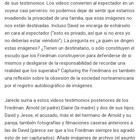
de sus testimonios. Los videos convierten al espectador en un
voyeur casi perverso: no podemos dejar de sentir que estamos
invadiendo la privacidad de una familia, que esas imágenes no
nos están destinadas. Incluso David se encarga de echárselo
en cara al espectador (“esto es privado, así que si no eres yo
no deberías estar viéndolo”). La pregunta es ¿a quién se dirigen
estas imágenes? ¿Tienen un destinatario, o sólo constituyen el
escudo que los Friedman construyeron para defenderse de sí
mismos y desligarse de la responsabilidad de recordar una
realidad que los superaba? Capturing the Friedmans es también
una reflexión sobre la obsesión de la sociedad norteamericana
por el registro autobiográfico de imágenes.
Jarecki suma a estos videos testimonios posteriores de los
Friedman: Arnold (el padre) Elaine (la madre) y dos de sus hijos:
David y Jesse, el acusado, más el del hermano de Arnold y su
pareja; también fotografías y filmaciones caseras anteriores a
las de David (parece ser que a los Friedman siempre les agradó
esto de ser capturados). Añade imágenes de archivo (el asunto