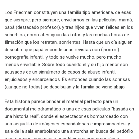
Los Friedman constituyen una familia tipo americana, de esas
que siempre, pero siempre, envidiamos en las películas: mamá,
papá (destacado profesor), y tres hijos que viven felices en los
suburbios, como atestiguan las fotos y las muchas horas de
filmación que los retratan, sonrientes. Hasta que un día alguien
descubre que papá esconde unas revistas con (¡horror!)
pornografía infantil, y todo se vuelve mucho, pero mucho
menos envidiable. Sobre todo cuando él y su hijo menor son
acusados de un sinnúmero de casos de abuso infantil,
enjuiciados y encarcelados. Es entonces cuando las sonrisas
(aunque no todas) se desdibujan y la familia se viene abajo.
Esta historia parece brindar el material perfecto para un
documental melodramático o una de esas películas “basada en
una historia real”, donde el espectador es bombardeado con
una seguidilla de imágenes escandalosas e impresionantes, y
sale de la sala enarbolando una antorcha en busca del pedófilo
más cercano, que pasa a constituir una contemporánea