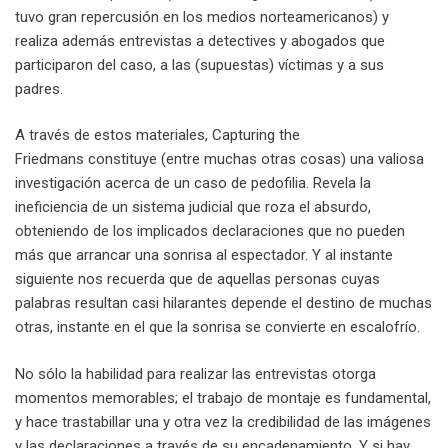
tuvo gran repercusión en los medios norteamericanos) y
realiza además entrevistas a detectives y abogados que
participaron del caso, a las (supuestas) víctimas y a sus
padres.
A través de estos materiales, Capturing the
Friedmans constituye (entre muchas otras cosas) una valiosa
investigación acerca de un caso de pedofilia. Revela la
ineficiencia de un sistema judicial que roza el absurdo,
obteniendo de los implicados declaraciones que no pueden
más que arrancar una sonrisa al espectador. Y al instante
siguiente nos recuerda que de aquellas personas cuyas
palabras resultan casi hilarantes depende el destino de muchas
otras, instante en el que la sonrisa se convierte en escalofrío.
No sólo la habilidad para realizar las entrevistas otorga
momentos memorables; el trabajo de montaje es fundamental,
y hace trastabillar una y otra vez la credibilidad de las imágenes
y las declaraciones a través de su encadenamiento. Y si hay