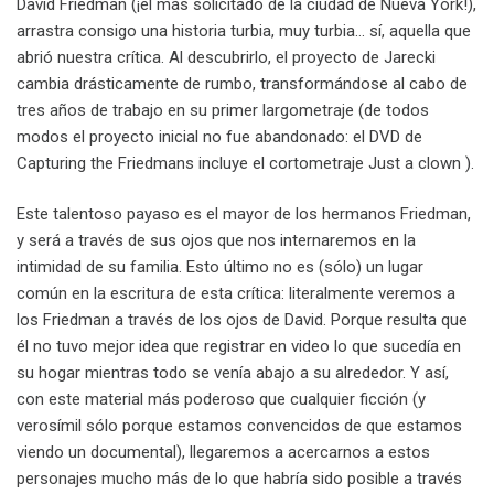
David Friedman (¡el más solicitado de la ciudad de Nueva York!),
arrastra consigo una historia turbia, muy turbia… sí, aquella que
abrió nuestra crítica. Al descubrirlo, el proyecto de Jarecki
cambia drásticamente de rumbo, transformándose al cabo de
tres años de trabajo en su primer largometraje (de todos
modos el proyecto inicial no fue abandonado: el DVD de
Capturing the Friedmans incluye el cortometraje Just a clown ).
Este talentoso payaso es el mayor de los hermanos Friedman,
y será a través de sus ojos que nos internaremos en la
intimidad de su familia. Esto último no es (sólo) un lugar
común en la escritura de esta crítica: literalmente veremos a
los Friedman a través de los ojos de David. Porque resulta que
él no tuvo mejor idea que registrar en video lo que sucedía en
su hogar mientras todo se venía abajo a su alrededor. Y así,
con este material más poderoso que cualquier ficción (y
verosímil sólo porque estamos convencidos de que estamos
viendo un documental), llegaremos a acercarnos a estos
personajes mucho más de lo que habría sido posible a través