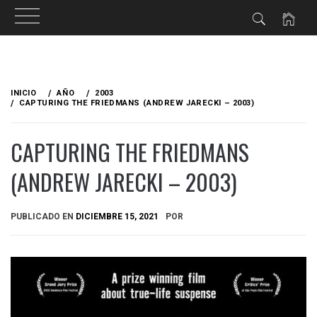
Ir
al
INICIO
AÑO
2003
contenido
CAPTURING THE FRIEDMANS (ANDREW JARECKI – 2003)
CAPTURING THE FRIEDMANS
(ANDREW JARECKI – 2003)
PUBLICADO EN
DICIEMBRE 15, 2021
POR