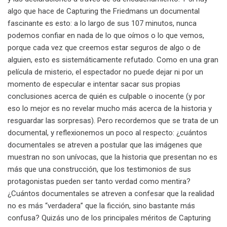
algo que hace de Capturing the Friedmans un documental
fascinante es esto: a lo largo de sus 107 minutos, nunca
podemos confiar en nada de lo que oímos o lo que vemos,
porque cada vez que creemos estar seguros de algo o de
alguien, esto es sistemáticamente refutado. Como en una gran
película de misterio, el espectador no puede dejar ni por un
momento de especular e intentar sacar sus propias
conclusiones acerca de quién es culpable o inocente (y por
eso lo mejor es no revelar mucho más acerca de la historia y
resguardar las sorpresas). Pero recordemos que se trata de un
documental, y reflexionemos un poco al respecto: ¿cuántos
documentales se atreven a postular que las imágenes que
muestran no son unívocas, que la historia que presentan no es
más que una construcción, que los testimonios de sus
protagonistas pueden ser tanto verdad como mentira?
¿Cuántos documentales se atreven a confesar que la realidad
no es más “verdadera” que la ficción, sino bastante más
confusa? Quizás uno de los principales méritos de Capturing