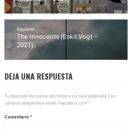
Siguiente
The Innocents (Eskil Vogt –
Entrada
siguiente:
2021)
DEJA UNA RESPUESTA
Tu dirección de correo electrónico no será publicada.
Los
campos obligatorios están marcados con
*
Comentario
*