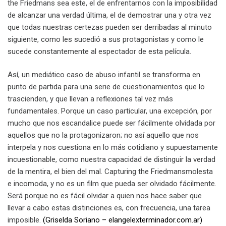
the Friedmans sea este, el de enfrentarnos con la imposibilidad
de alcanzar una verdad última, el de demostrar una y otra vez
que todas nuestras certezas pueden ser derribadas al minuto
siguiente, como les sucedió a sus protagonistas y como le
sucede constantemente al espectador de esta película.
Así, un mediático caso de abuso infantil se transforma en
punto de partida para una serie de cuestionamientos que lo
trascienden, y que llevan a reflexiones tal vez más
fundamentales. Porque un caso particular, una excepción, por
mucho que nos escandalice puede ser fácilmente olvidada por
aquellos que no la protagonizaron; no así aquello que nos
interpela y nos cuestiona en lo más cotidiano y supuestamente
incuestionable, como nuestra capacidad de distinguir la verdad
de la mentira, el bien del mal. Capturing the Friedmansmolesta
e incomoda, y no es un film que pueda ser olvidado fácilmente.
Será porque no es fácil olvidar a quien nos hace saber que
llevar a cabo estas distinciones es, con frecuencia, una tarea
imposible.
(Griselda Soriano – elangelexterminador.com.ar)