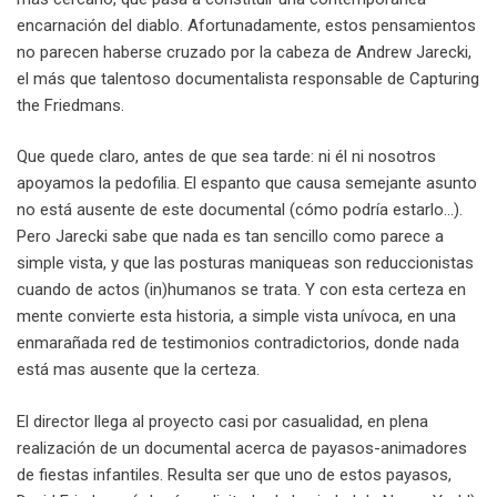
encarnación del diablo. Afortunadamente, estos pensamientos
no parecen haberse cruzado por la cabeza de Andrew Jarecki,
el más que talentoso documentalista responsable de Capturing
the Friedmans.
Que quede claro, antes de que sea tarde: ni él ni nosotros
apoyamos la pedofilia. El espanto que causa semejante asunto
no está ausente de este documental (cómo podría estarlo…).
Pero Jarecki sabe que nada es tan sencillo como parece a
simple vista, y que las posturas maniqueas son reduccionistas
cuando de actos (in)humanos se trata. Y con esta certeza en
mente convierte esta historia, a simple vista unívoca, en una
enmarañada red de testimonios contradictorios, donde nada
está mas ausente que la certeza.
El director llega al proyecto casi por casualidad, en plena
realización de un documental acerca de payasos-animadores
de fiestas infantiles. Resulta ser que uno de estos payasos,