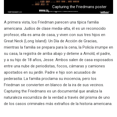
Capturing the Friedmans poster
A primera vista, los Friedman parecen una típica familia
americana. Judíos de clase media-alta, él es un reconocido
profesor, ella es ama de casa, y viven con sus tres hijos en
Great Neck (Long Island). Un Día de Acción de Gracias,
mientras la familia se prepara para la cena, la Policía irrumpe en
su casa, la registra de arriba abajo y detiene a Arnold, el padre,
y a su hijo de 18 años, Jesse. Ambos salen de casa esposados
entre una nube de periodistas, focos, cámaras y camiones
apostados en su jardín. Padre e hijo son acusados de
pederastia. La familia proclama su inocencia, pero los
Friedman se convierten en blanco de la ira de sus vecinos.
Capturing the Friedmans es un documental que analiza la
naturaleza escurridiza de la verdad a través del prisma de uno
de los casos criminales más extraños de la historia americana.