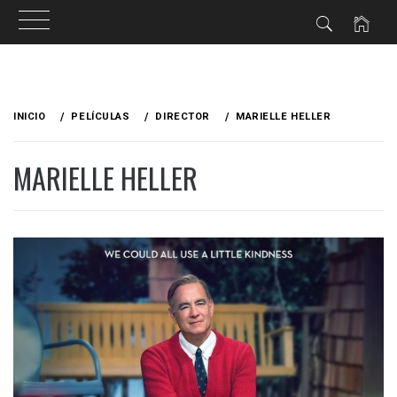
Ir
al
INICIO
PELÍCULAS
DIRECTOR
MARIELLE HELLER
contenido
MARIELLE HELLER