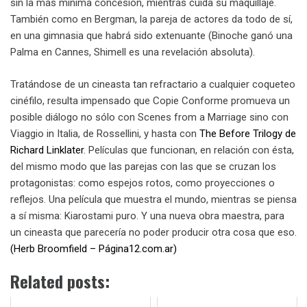
sin la más mínima concesión, mientras cuida su maquillaje.
También como en Bergman, la pareja de actores da todo de sí,
en una gimnasia que habrá sido extenuante (Binoche ganó una
Palma en Cannes, Shimell es una revelación absoluta).
Tratándose de un cineasta tan refractario a cualquier coqueteo
cinéfilo, resulta impensado que Copie Conforme promueva un
posible diálogo no sólo con Scenes from a Marriage sino con
Viaggio in Italia, de Rossellini, y hasta con
The Before Trilogy de
Richard Linklater
. Películas que funcionan, en relación con ésta,
del mismo modo que las parejas con las que se cruzan los
protagonistas: como espejos rotos, como proyecciones o
reflejos. Una película que muestra el mundo, mientras se piensa
a sí misma: Kiarostami puro. Y una nueva obra maestra, para
un cineasta que parecería no poder producir otra cosa que eso.
(Herb Broomfield – Página12.com.ar)
Related posts: