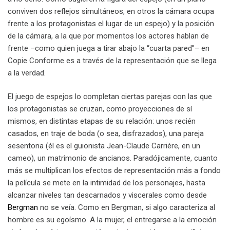
conviven dos reflejos simultáneos, en otros la cámara ocupa
frente a los protagonistas el lugar de un espejo) y la posición
de la cámara, a la que por momentos los actores hablan de
frente –como quien juega a tirar abajo la “cuarta pared”– en
Copie Conforme es a través de la representación que se llega
a la verdad.
El juego de espejos lo completan ciertas parejas con las que
los protagonistas se cruzan, como proyecciones de sí
mismos, en distintas etapas de su relación: unos recién
casados, en traje de boda (o sea, disfrazados), una pareja
sesentona (él es el guionista Jean-Claude Carrière, en un
cameo), un matrimonio de ancianos. Paradójicamente, cuanto
más se multiplican los efectos de representación más a fondo
la película se mete en la intimidad de los personajes, hasta
alcanzar niveles tan descarnados y viscerales como desde
Bergman
no se veía. Como en Bergman, si algo caracteriza al
hombre es su egoísmo. A la mujer, el entregarse a la emoción