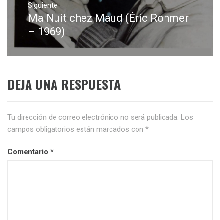
Siguiente
Ma Nuit chez Maud (Éric Rohmer
Entrada
siguiente:
– 1969)
DEJA UNA RESPUESTA
Tu dirección de correo electrónico no será publicada.
Los
campos obligatorios están marcados con
*
Comentario
*