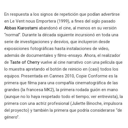
En respuesta a los signos de repetición que podían advertirse
en Le Vent nous Emportera (1999), a fines del siglo pasado
Abbas Kiarostami
abandonó el cine, al menos en su versión
“normal”. Durante la década siguiente incursionó en toda una
serie de investigaciones y desvíos, que incluyeron desde
exposiciones fotográficas hasta instalaciones de video,
además de documentales y films-ensayo. Ahora, el realizador
de
Taste of Cherry
vuelve al cine narrativo con una película que
lo muestra apretando el botón de reinicio en (casi) todos los
equipos. Presentada en Cannes 2010, Copie Conforme es la
primera que filma para una compañía cinematográfica de las
grandes (la francesa MK2), la primera rodada guión en mano
(aunque no lo haya respetado todo el tiempo; ver entrevista), la
primera con una actriz profesional (Juliette Binoche, impulsora
del proyecto) y también la primera que podría considerarse “de
género”.