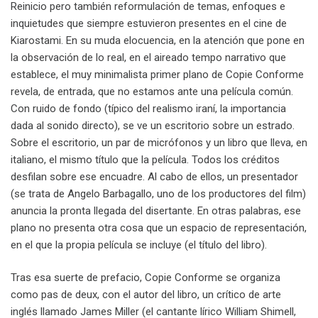
Reinicio pero también reformulación de temas, enfoques e
inquietudes que siempre estuvieron presentes en el cine de
Kiarostami. En su muda elocuencia, en la atención que pone en
la observación de lo real, en el aireado tempo narrativo que
establece, el muy minimalista primer plano de Copie Conforme
revela, de entrada, que no estamos ante una película común.
Con ruido de fondo (típico del realismo iraní, la importancia
dada al sonido directo), se ve un escritorio sobre un estrado.
Sobre el escritorio, un par de micrófonos y un libro que lleva, en
italiano, el mismo título que la película. Todos los créditos
desfilan sobre ese encuadre. Al cabo de ellos, un presentador
(se trata de Angelo Barbagallo, uno de los productores del film)
anuncia la pronta llegada del disertante. En otras palabras, ese
plano no presenta otra cosa que un espacio de representación,
en el que la propia película se incluye (el título del libro).
Tras esa suerte de prefacio, Copie Conforme se organiza
como pas de deux, con el autor del libro, un crítico de arte
inglés llamado James Miller (el cantante lírico William Shimell,