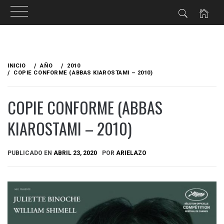
Ir
al
INICIO
AÑO
2010
contenido
COPIE CONFORME (ABBAS KIAROSTAMI – 2010)
COPIE CONFORME (ABBAS
KIAROSTAMI – 2010)
PUBLICADO EN
ABRIL 23, 2020
POR
ARIELAZO