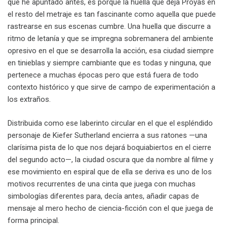
que he apuntado antes, es porque la huella que deja Proyas en
el resto del metraje es tan fascinante como aquella que puede
rastrearse en sus escenas cumbre. Una huella que discurre a
ritmo de letanía y que se impregna sobremanera del ambiente
opresivo en el que se desarrolla la acción, esa ciudad siempre
en tinieblas y siempre cambiante que es todas y ninguna, que
pertenece a muchas épocas pero que está fuera de todo
contexto histórico y que sirve de campo de experimentación a
los extraños.
Distribuida como ese laberinto circular en el que el espléndido
personaje de Kiefer Sutherland encierra a sus ratones —una
clarísima pista de lo que nos dejará boquiabiertos en el cierre
del segundo acto—, la ciudad oscura que da nombre al filme y
ese movimiento en espiral que de ella se deriva es uno de los
motivos recurrentes de una cinta que juega con muchas
simbologías diferentes para, decía antes, añadir capas de
mensaje al mero hecho de ciencia-ficción con el que juega de
forma principal.