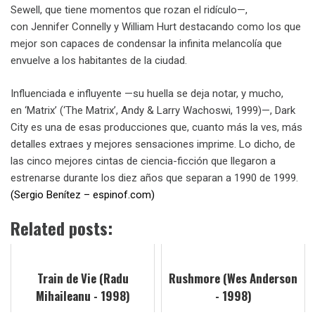
Sewell, que tiene momentos que rozan el ridículo—,
con Jennifer Connelly y William Hurt destacando como los que
mejor son capaces de condensar la infinita melancolía que
envuelve a los habitantes de la ciudad.
Influenciada e influyente —su huella se deja notar, y mucho,
en ‘Matrix’ (‘The Matrix’, Andy & Larry Wachoswi, 1999)—, Dark
City es una de esas producciones que, cuanto más la ves, más
detalles extraes y mejores sensaciones imprime. Lo dicho, de
las cinco mejores cintas de ciencia-ficción que llegaron a
estrenarse durante los diez años que separan a 1990 de 1999.
(Sergio Benítez – espinof.com)
Related posts:
Train de Vie (Radu
Rushmore (Wes Anderson
Mihaileanu - 1998)
- 1998)