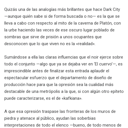
Quizás una de las analogías más brillantes que hace Dark City
—aunque quién sabe si de forma buscada o no— es la que se
lleva a cabo con respecto al mito de la caverna de Platón, con
la urbe haciendo las veces de ese oscuro lugar poblado de
sombras que sirve de prisión a unos ocupantes que
desconocen que lo que viven no es la «realidad».
Sumándose a ella las claras influencias que el noir ejerce sobre
todo el conjunto —algo que ya se dejaba ver en ‘El cuervo’—, es
imprescindible antes de finalizar esta entrada aplaudir el
espectacular esfuerzo que el departamento de diseño de
producción hace para que la opresión sea la cualidad más
destacable de una metrópolis a la que, si con algún otro epíteto
puede caracterizarse, es el de «kafkiana».
A que esa opresión traspase las fronteras de los muros de
piedra y atenace al público, ayudan las soberbias
interpretaciones de todo el elenco —bueno, de todo menos de