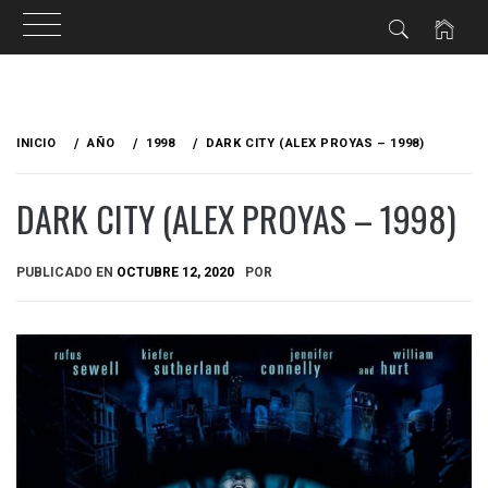
Ir
al
INICIO
AÑO
1998
DARK CITY (ALEX PROYAS – 1998)
contenido
DARK CITY (ALEX PROYAS – 1998)
PUBLICADO EN
OCTUBRE 12, 2020
POR