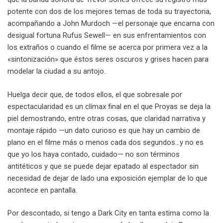
potente con dos de los mejores temas de toda su trayectoria,
acompañando a John Murdoch —el personaje que encarna con
desigual fortuna Rufus Sewell— en sus enfrentamientos con
los extraños o cuando el filme se acerca por primera vez a la
«sintonización» que éstos seres oscuros y grises hacen para
modelar la ciudad a su antojo.
Huelga decir que, de todos ellos, el que sobresale por
espectacularidad es un clímax final en el que Proyas se deja la
piel demostrando, entre otras cosas, que claridad narrativa y
montaje rápido —un dato curioso es que hay un cambio de
plano en el filme más o menos cada dos segundos…y no es
que yo los haya contado, cuidado— no son términos
antitéticos y que se puede dejar epatado al espectador sin
necesidad de dejar de lado una exposición ejemplar de lo que
acontece en pantalla.
Por descontado, si tengo a Dark City en tanta estima como la