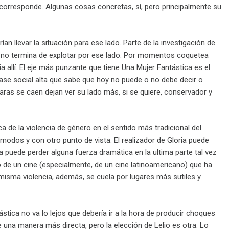
e corresponde. Algunas cosas concretas, sí, pero principalmente su
an llevar la situación para ese lado. Parte de la investigación de
 no termina de explotar por ese lado. Por momentos coquetea
 allí. El eje más punzante que tiene Una Mujer Fantástica es el
lase social alta que sabe que hoy no puede o no debe decir o
aras se caen dejan ver su lado más, si se quiere, conservador y
ca de la violencia de género en el sentido más tradicional del
 modos y con otro punto de vista. El realizador de Gloria puede
a puede perder alguna fuerza dramática en la ultima parte tal vez
 de un cine (especialmente, de un cine latinoamericano) que ha
 misma violencia, además, se cuela por lugares más sutiles y
ica no va lo lejos que debería ir a la hora de producir choques
e una manera más directa, pero la elección de Lelio es otra. Lo