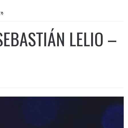
7)
SEBASTIÁN LELIO –