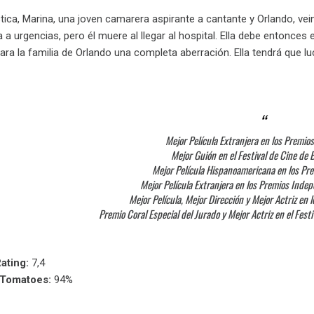
tica, Marina, una joven camarera aspirante a cantante y Orlando, ve
eva a urgencias, pero él muere al llegar al hospital. Ella debe entonc
ra la familia de Orlando una completa aberración. Ella tendrá que lu
Mejor Película Extranjera en los Premio
Mejor Guión en el Festival de Cine de 
Mejor Película Hispanoamericana en los Pr
Mejor Película Extranjera en los Premios Inde
Mejor Película, Mejor Dirección y Mejor Actriz en 
Premio Coral Especial del Jurado y Mejor Actriz en el Fes
ating:
7,4
nTomatoes:
94%