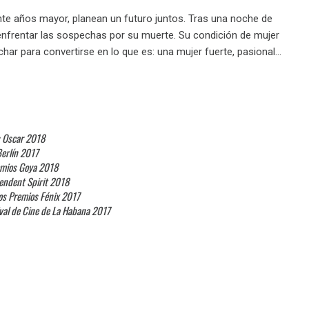
inte años mayor, planean un futuro juntos. Tras una noche de
es enfrentar las sospechas por su muerte. Su condición de mujer
char para convertirse en lo que es: una mujer fuerte, pasional…
s Oscar 2018
Berlín 2017
emios Goya 2018
pendent Spirit 2018
los Premios Fénix 2017
tival de Cine de La Habana 2017