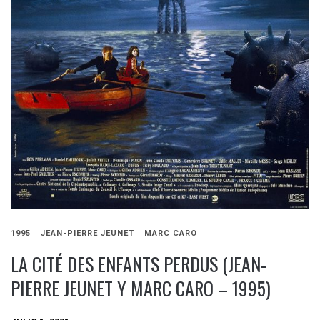
1995
JEAN-PIERRE JEUNET
MARC CARO
LA CITÉ DES ENFANTS PERDUS (JEAN-
PIERRE JEUNET Y MARC CARO – 1995)