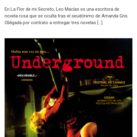
En La Flor de mi Secreto, Leo Macías es una escritora de
novela rosa que se oculta tras el seudónimo de Amanda Gris.
Obligada por contrato a entregar tres novelas […]