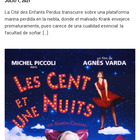
JULIO 1, 2021
La Cité des Enfants Perdus transcurre sobre una plataforma
marina perdida en la niebla, donde el malvado Krank envejece
prematuramente, pues carece de una cualidad esencial: la
facultad de soñar. […]