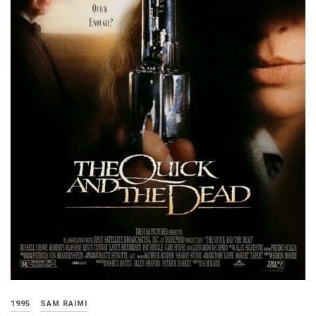
1995
SAM RAIMI