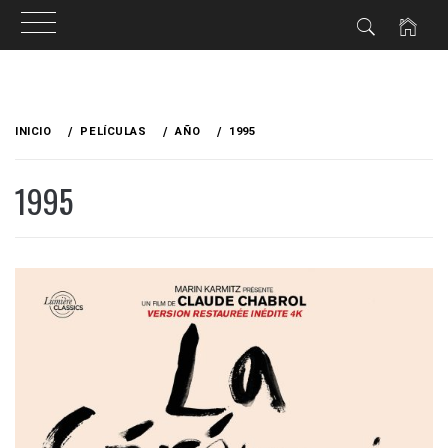
Ir
al
INICIO
PELÍCULAS
AÑO
1995
contenido
1995