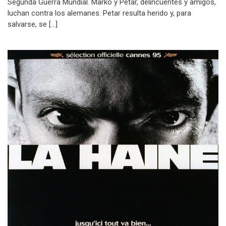
Segunda Guerra Mundial. Marko y Petar, delincuentes y amigos,
luchan contra los alemanes. Petar resulta herido y, para
salvarse, se […]