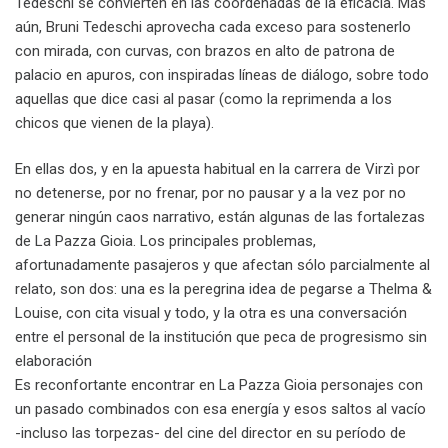
Tedeschi se convierten en las coordenadas de la eficacia. Más
aún, Bruni Tedeschi aprovecha cada exceso para sostenerlo
con mirada, con curvas, con brazos en alto de patrona de
palacio en apuros, con inspiradas líneas de diálogo, sobre todo
aquellas que dice casi al pasar (como la reprimenda a los
chicos que vienen de la playa).
En ellas dos, y en la apuesta habitual en la carrera de Virzì por
no detenerse, por no frenar, por no pausar y a la vez por no
generar ningún caos narrativo, están algunas de las fortalezas
de La Pazza Gioia. Los principales problemas,
afortunadamente pasajeros y que afectan sólo parcialmente al
relato, son dos: una es la peregrina idea de pegarse a Thelma &
Louise, con cita visual y todo, y la otra es una conversación
entre el personal de la institución que peca de progresismo sin
elaboración
Es reconfortante encontrar en La Pazza Gioia
personajes con
un pasado combinados con esa energía y esos saltos al vacío
-incluso las torpezas- del cine del director en su período de