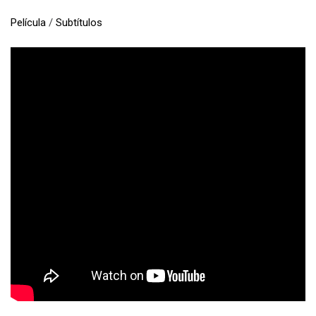
Película
/
Subtítulos