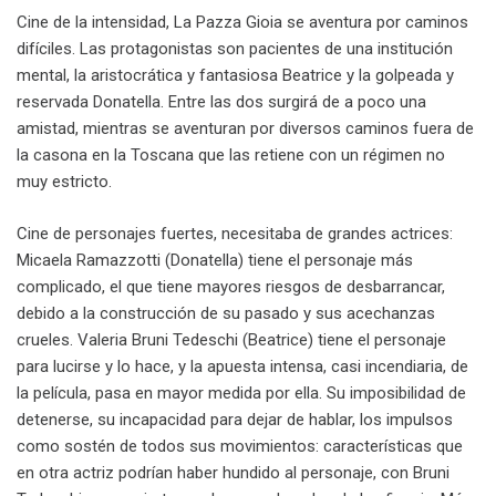
Cine de la intensidad, La Pazza Gioia
se aventura por caminos
difíciles. Las protagonistas son pacientes de una institución
mental, la aristocrática y fantasiosa Beatrice y la golpeada y
reservada Donatella. Entre las dos surgirá de a poco una
amistad, mientras se aventuran por diversos caminos fuera de
la casona en la Toscana que las retiene con un régimen no
muy estricto.
Cine de personajes fuertes, necesitaba de grandes actrices:
Micaela Ramazzotti (Donatella) tiene el personaje más
complicado, el que tiene mayores riesgos de desbarrancar,
debido a la construcción de su pasado y sus acechanzas
crueles. Valeria Bruni Tedeschi (Beatrice) tiene el personaje
para lucirse y lo hace, y la apuesta intensa, casi incendiaria, de
la película, pasa en mayor medida por ella. Su imposibilidad de
detenerse, su incapacidad para dejar de hablar, los impulsos
como sostén de todos sus movimientos: características que
en otra actriz podrían haber hundido al personaje, con Bruni