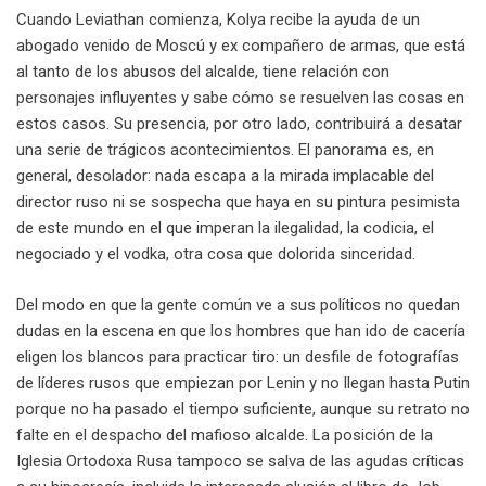
Cuando Leviathan comienza, Kolya recibe la ayuda de un
abogado venido de Moscú y ex compañero de armas, que está
al tanto de los abusos del alcalde, tiene relación con
personajes influyentes y sabe cómo se resuelven las cosas en
estos casos. Su presencia, por otro lado, contribuirá a desatar
una serie de trágicos acontecimientos. El panorama es, en
general, desolador: nada escapa a la mirada implacable del
director ruso ni se sospecha que haya en su pintura pesimista
de este mundo en el que imperan la ilegalidad, la codicia, el
negociado y el vodka, otra cosa que dolorida sinceridad.
Del modo en que la gente común ve a sus políticos no quedan
dudas en la escena en que los hombres que han ido de cacería
eligen los blancos para practicar tiro: un desfile de fotografías
de líderes rusos que empiezan por Lenin y no llegan hasta Putin
porque no ha pasado el tiempo suficiente, aunque su retrato no
falte en el despacho del mafioso alcalde. La posición de la
Iglesia Ortodoxa Rusa tampoco se salva de las agudas críticas