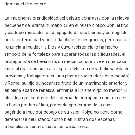
domina el film entero.
La imponente grandiosidad del paisaje contrasta con la relativa
pequeñez del drama humano. Si en el relato bíblico, Job, el rico
y piadoso mercader, es despojado de sus bienes y perseguido
por la enfermedad y por toda clase de desgracias, pero aun así
renuncia a maldecir a Dios y cuya resistencia lo ha hecho
símbolo de la fortaleza para superar todas las dificultades, el
protagonista de Leviathan, un mecánico que vive en una casa
junto al mar, con su joven esposa (víctima de la tediosa vida de
provincia y trabajadora en una planta procesadora de pescado),
y Roma, su hijo quinceañero fruto de un matrimonio anterior y
en plena edad de rebeldía, enfrenta a un enemigo no menor. El
alcalde, representante del sistema de corrupción que reina en
la Rusia postsoviética, pretende apoderarse de la casa,
pagándola muy por debajo de su valor. Kolya no tiene cómo
defenderse del Estado, como bien ilustran dos escenas
tribunalicias desarrolladas con ácida ironía.