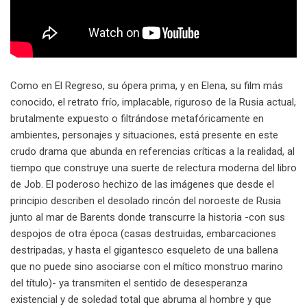
Como en El Regreso, su ópera prima, y en Elena, su film más
conocido, el retrato frío, implacable, riguroso de la Rusia actual,
brutalmente expuesto o filtrándose metafóricamente en
ambientes, personajes y situaciones, está presente en este
crudo drama que abunda en referencias críticas a la realidad, al
tiempo que construye una suerte de relectura moderna del libro
de Job. El poderoso hechizo de las imágenes que desde el
principio describen el desolado rincón del noroeste de Rusia
junto al mar de Barents donde transcurre la historia -con sus
despojos de otra época (casas destruidas, embarcaciones
destripadas, y hasta el gigantesco esqueleto de una ballena
que no puede sino asociarse con el mítico monstruo marino
del título)- ya transmiten el sentido de desesperanza
existencial y de soledad total que abruma al hombre y que