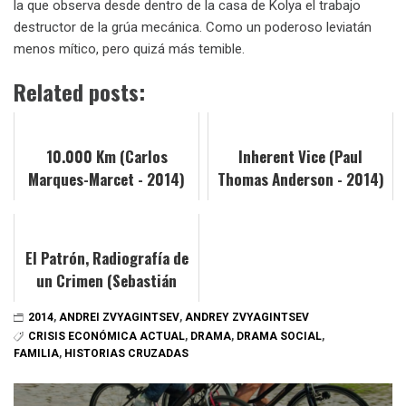
la que observa desde dentro de la casa de Kolya el trabajo
destructor de la grúa mecánica. Como un poderoso leviatán
menos mítico, pero quizá más temible.
Related posts:
10.000 Km (Carlos
Inherent Vice (Paul
Marques-Marcet - 2014)
Thomas Anderson - 2014)
El Patrón, Radiografía de
un Crimen (Sebastián
Schindel - 2014)
2014
,
ANDREI ZVYAGINTSEV
,
ANDREY ZVYAGINTSEV
CRISIS ECONÓMICA ACTUAL
,
DRAMA
,
DRAMA SOCIAL
,
FAMILIA
,
HISTORIAS CRUZADAS
Navegación