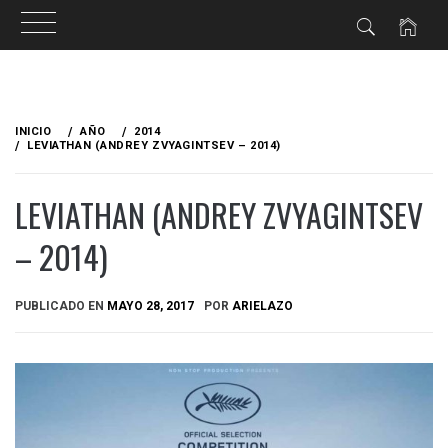
Ir
al
INICIO
AÑO
2014
contenido
LEVIATHAN (ANDREY ZVYAGINTSEV – 2014)
LEVIATHAN (ANDREY ZVYAGINTSEV
– 2014)
PUBLICADO EN
MAYO 28, 2017
POR
ARIELAZO