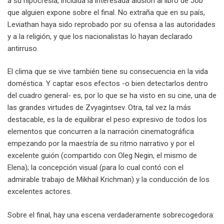
a su hipocresía, incluida la interesada alusión al libro de Job
que alguien expone sobre el final. No extraña que en su país,
Leviathan haya sido reprobado por su ofensa a las autoridades
y a la religión, y que los nacionalistas lo hayan declarado
antirruso.
El clima que se vive también tiene su consecuencia en la vida
doméstica. Y captar esos efectos -o bien detectarlos dentro
del cuadro general- es, por lo que se ha visto en su cine, una de
las grandes virtudes de Zvyagintsev. Otra, tal vez la más
destacable, es la de equilibrar el peso expresivo de todos los
elementos que concurren a la narración cinematográfica
empezando por la maestría de su ritmo narrativo y por el
excelente guión (compartido con Oleg Negin, el mismo de
Elena); la concepción visual (para lo cual contó con el
admirable trabajo de Mikhail Krichman) y la conducción de los
excelentes actores.
Sobre el final, hay una escena verdaderamente sobrecogedora: