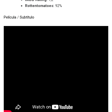
Rottentomatoes:
92%
Película
/
Subtítulo