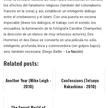
los efectos del fanatismo religioso (también del colonialismo
francés en la zona) y, así, establecer un inteligente diálogo
entre el cristianismo y el Islam. Con una puesta en escena
impecable (léase los diálogos, el trabajo con el sonido, los
encuadres, la iluminación de la fotógrafa Caroline Champetier,
la dirección de un elenco de muy virtuosos actores), Des
Hommes et des Dieux
se convierte en una película no sólo
inteligente, profunda, lírica y conmovedora (sin golpes bajos),
sino también necesaria. (Diego Batlle –
La Nación
)
Related posts:
Another Year (Mike Leigh -
Confessions (Tetsuya
2010)
Nakashima - 2010)
The Secret World of