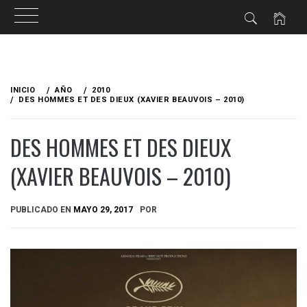
Ir
al
INICIO
AÑO
2010
contenido
DES HOMMES ET DES DIEUX (XAVIER BEAUVOIS – 2010)
DES HOMMES ET DES DIEUX
(XAVIER BEAUVOIS – 2010)
PUBLICADO EN
MAYO 29, 2017
POR