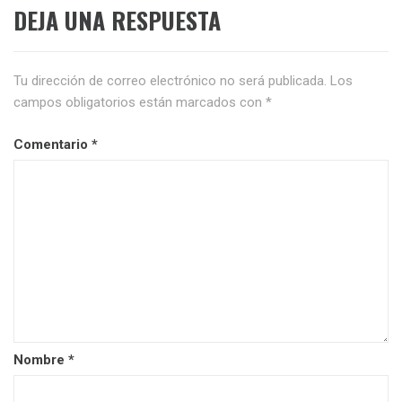
DEJA UNA RESPUESTA
Tu dirección de correo electrónico no será publicada.
Los
campos obligatorios están marcados con
*
Comentario
*
Nombre
*