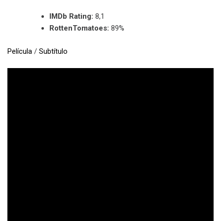
IMDb Rating:
8,1
RottenTomatoes:
89%
Película
/
Subtítulo