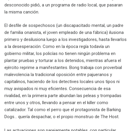
desconocido pidió, a un programa de radio local, que pasaran
la misma canción.
El desfile de sospechosos (un discapacitado mental, un padre
de familia onanista, el joven empleado de una fábrica) ilusiona
primero y desilusiona luego a los investigadores, hasta llevarlos
a la desesperación. Como en la época regía todavía un
gobierno militar, los policías no tienen ningún problema en
plantar pruebas y torturar a los detenidos, mientras afuera el
ejército reprime a manifestantes. Bong trabaja con proverbial
malevolencia la tradicional oposición entre pajueranos y
capitalinos, haciendo de los detectives locales unos tipos ni
muy avispados ni muy eficientes. Consecuencia de esa
rivalidad, en la primera parte abundan las peleas y trompadas
entre unos y otros, llevando a pensar en el killer como
catalizador. Tal como el perro que el protagonista de Barking
Dogs… quería despachar, o el propio monstruo de The Host.
Las actuaciones son parejamente notables, con particular