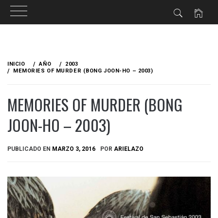
Ir
al
INICIO
AÑO
2003
contenido
MEMORIES OF MURDER (BONG JOON-HO – 2003)
MEMORIES OF MURDER (BONG
JOON-HO – 2003)
PUBLICADO EN
MARZO 3, 2016
POR
ARIELAZO