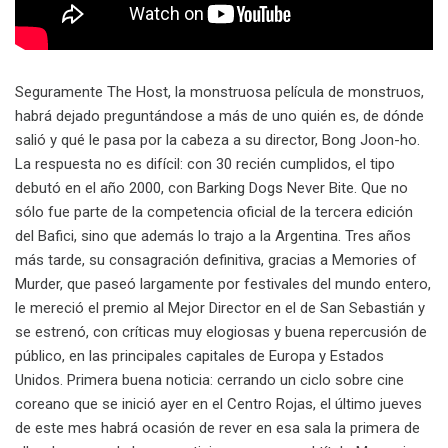
Seguramente The Host, la monstruosa película de monstruos,
habrá dejado preguntándose a más de uno quién es, de dónde
salió y qué le pasa por la cabeza a su director, Bong Joon-ho.
La respuesta no es difícil: con 30 recién cumplidos, el tipo
debutó en el año 2000, con Barking Dogs Never Bite. Que no
sólo fue parte de la competencia oficial de la tercera edición
del Bafici, sino que además lo trajo a la Argentina. Tres años
más tarde, su consagración definitiva, gracias a Memories of
Murder, que paseó largamente por festivales del mundo entero,
le mereció el premio al Mejor Director en el de San Sebastián y
se estrenó, con críticas muy elogiosas y buena repercusión de
público, en las principales capitales de Europa y Estados
Unidos. Primera buena noticia: cerrando un ciclo sobre cine
coreano que se inició ayer en el Centro Rojas, el último jueves
de este mes habrá ocasión de rever en esa sala la primera de