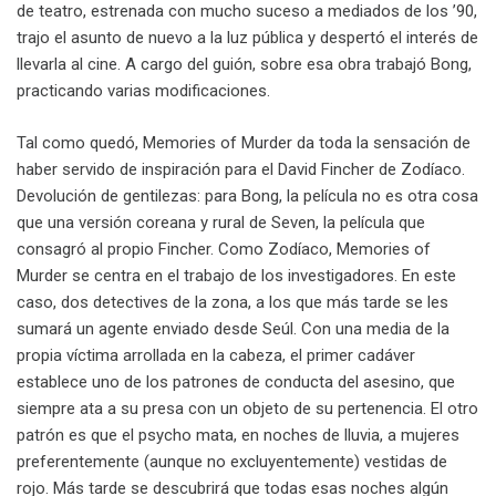
de teatro, estrenada con mucho suceso a mediados de los ’90,
trajo el asunto de nuevo a la luz pública y despertó el interés de
llevarla al cine. A cargo del guión, sobre esa obra trabajó Bong,
practicando varias modificaciones.
Tal como quedó, Memories of Murder da toda la sensación de
haber servido de inspiración para el David Fincher de Zodíaco.
Devolución de gentilezas: para Bong, la película no es otra cosa
que una versión coreana y rural de Seven, la película que
consagró al propio Fincher. Como Zodíaco, Memories of
Murder se centra en el trabajo de los investigadores. En este
caso, dos detectives de la zona, a los que más tarde se les
sumará un agente enviado desde Seúl. Con una media de la
propia víctima arrollada en la cabeza, el primer cadáver
establece uno de los patrones de conducta del asesino, que
siempre ata a su presa con un objeto de su pertenencia. El otro
patrón es que el psycho mata, en noches de lluvia, a mujeres
preferentemente (aunque no excluyentemente) vestidas de
rojo. Más tarde se descubrirá que todas esas noches algún