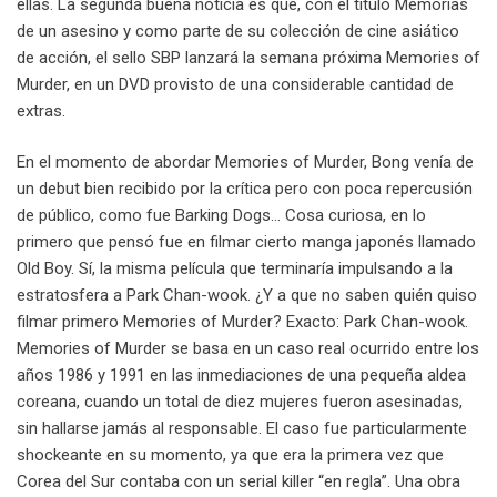
ellas. La segunda buena noticia es que, con el título Memorias
de un asesino y como parte de su colección de cine asiático
de acción, el sello SBP lanzará la semana próxima Memories of
Murder, en un DVD provisto de una considerable cantidad de
extras.
En el momento de abordar Memories of Murder, Bong venía de
un debut bien recibido por la crítica pero con poca repercusión
de público, como fue Barking Dogs… Cosa curiosa, en lo
primero que pensó fue en filmar cierto manga japonés llamado
Old Boy. Sí, la misma película que terminaría impulsando a la
estratosfera a Park Chan-wook. ¿Y a que no saben quién quiso
filmar primero Memories of Murder? Exacto: Park Chan-wook.
Memories of Murder se basa en un caso real ocurrido entre los
años 1986 y 1991 en las inmediaciones de una pequeña aldea
coreana, cuando un total de diez mujeres fueron asesinadas,
sin hallarse jamás al responsable. El caso fue particularmente
shockeante en su momento, ya que era la primera vez que
Corea del Sur contaba con un serial killer “en regla”. Una obra