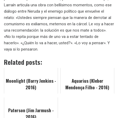
Larraín articula una obra con bellísimos momentos, como ese
diálogo entre Neruda y el enemigo político que envuelve el
relato: «Ustedes siempre piensan que la manera de derrotar al
comunismo es exiliarnos, meternos en la cárcel. Le voy a hacer
una recomendación: la solución es que nos mate a todos».
«No lo repita porque más de uno va a estar tentado de
hacerlo». «¿Quién lo va a hacer, usted?». «Lo voy a pensar». Y
vaya si lo pensaron.
Related posts:
Moonlight (Barry Jenkins -
Aquarius (Kleber
2016)
Mendonça Filho - 2016)
Paterson (Jim Jarmush -
2016)