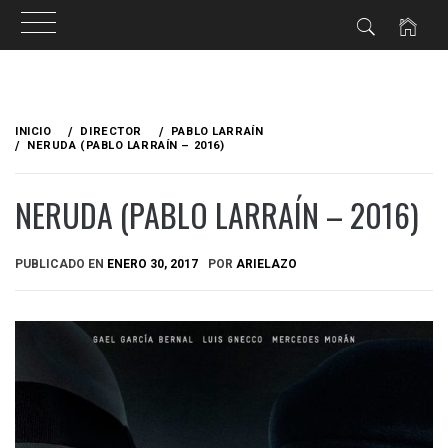
Ir
al
INICIO
DIRECTOR
PABLO LARRAÍN
contenido
NERUDA (PABLO LARRAÍN – 2016)
NERUDA (PABLO LARRAÍN – 2016)
PUBLICADO EN
ENERO 30, 2017
POR
ARIELAZO