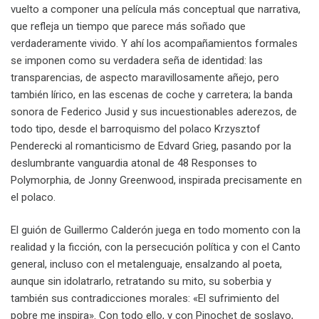
vuelto a componer una película más conceptual que narrativa,
que refleja un tiempo que parece más soñado que
verdaderamente vivido. Y ahí los acompañamientos formales
se imponen como su verdadera seña de identidad: las
transparencias, de aspecto maravillosamente añejo, pero
también lírico, en las escenas de coche y carretera; la banda
sonora de Federico Jusid y sus incuestionables aderezos, de
todo tipo, desde el barroquismo del polaco Krzysztof
Penderecki al romanticismo de Edvard Grieg, pasando por la
deslumbrante vanguardia atonal de 48 Responses to
Polymorphia, de Jonny Greenwood, inspirada precisamente en
el polaco.
El guión de Guillermo Calderón juega en todo momento con la
realidad y la ficción, con la persecución política y con el Canto
general, incluso con el metalenguaje, ensalzando al poeta,
aunque sin idolatrarlo, retratando su mito, su soberbia y
también sus contradicciones morales: «El sufrimiento del
pobre me inspira». Con todo ello, y con Pinochet de soslayo,