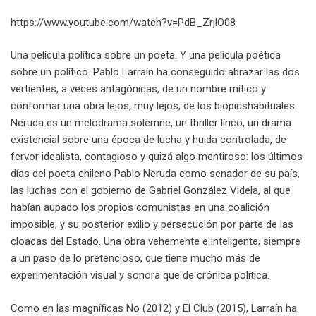
https://www.youtube.com/watch?v=PdB_ZrjlO08
Una película política sobre un poeta. Y una película poética
sobre un político. Pablo Larraín ha conseguido abrazar las dos
vertientes, a veces antagónicas, de un nombre mítico y
conformar una obra lejos, muy lejos, de los biopicshabituales.
Neruda es un melodrama solemne, un thriller lírico, un drama
existencial sobre una época de lucha y huida controlada, de
fervor idealista, contagioso y quizá algo mentiroso: los últimos
días del poeta chileno Pablo Neruda como senador de su país,
las luchas con el gobierno de Gabriel González Videla, al que
habían aupado los propios comunistas en una coalición
imposible, y su posterior exilio y persecución por parte de las
cloacas del Estado. Una obra vehemente e inteligente, siempre
a un paso de lo pretencioso, que tiene mucho más de
experimentación visual y sonora que de crónica política.
Como en las magníficas No (2012) y El Club (2015), Larraín ha