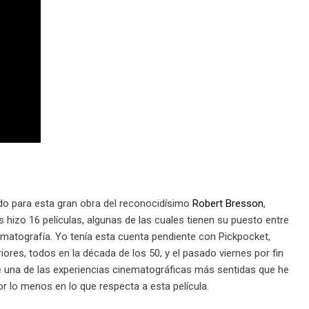
ado para esta gran obra del reconocidísimo
Robert Bresson
,
hizo 16 películas, algunas de las cuales tienen su puesto entre
ematografía. Yo tenía esta cuenta pendiente con Pickpocket,
es, todos en la década de los 50, y el pasado viernes por fin
fue una de las experiencias cinematográficas más sentidas que he
r lo menos en lo que respecta a esta película.