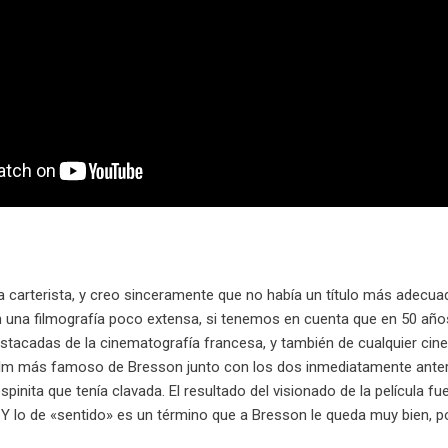
ca carterista, y creo sinceramente que no había un título más adecu
n una filmografía poco extensa, si tenemos en cuenta que en 50 años 
estacadas de la cinematografía francesa, y también de cualquier cin
ilm más famoso de Bresson junto con los dos inmediatamente anterior
pinita que tenía clavada. El resultado del visionado de la película 
Y lo de «sentido» es un término que a Bresson le queda muy bien, po