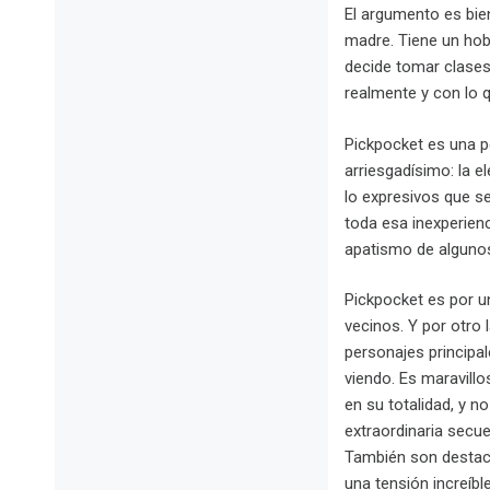
El argumento es bien
madre. Tiene un hobb
decide tomar clases
realmente y con lo q
Pickpocket es una pe
arriesgadísimo: la 
lo expresivos que se
toda esa inexperienc
apatismo de algunos 
Pickpocket es por u
vecinos. Y por otro
personajes principal
viendo. Es maravillo
en su totalidad, y no
extraordinaria secu
También son destaca
una tensión increíb