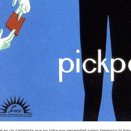
el es un carterista que no roba por necesidad como tampoco lo hace