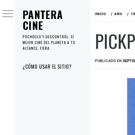
Ir
PANTERA
al
INICIO
AÑO
19
contenido
CINE
PICKP
POCHOCLO Y DESCONTROL. EL
MEJOR CINE DEL PLANETA A TU
ALCANCE, FIERA.
PUBLICADO EN
SEPTIE
Menú
¿CÓMO USAR EL SITIO?
principal