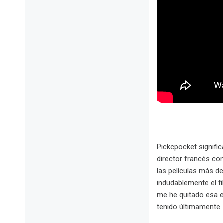
Pickcpocket signifi
director francés co
las películas más d
indudablemente el f
me he quitado esa es
tenido últimamente. 