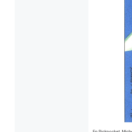
En Pickpocket, Mich