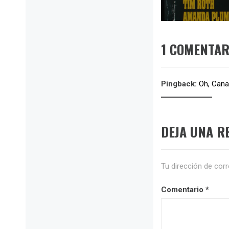
anterior
1 COMENTAR
Pingback:
Oh, Cana
DEJA UNA R
Tu dirección de corr
Comentario
*