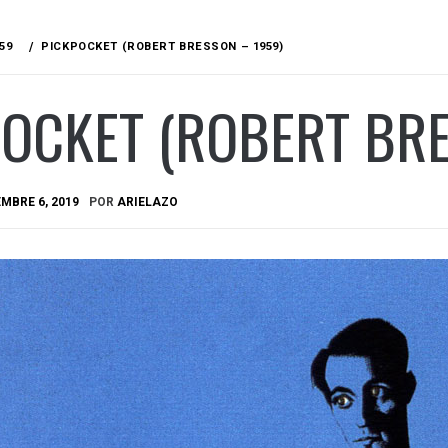
59
PICKPOCKET (ROBERT BRESSON – 1959)
OCKET (ROBERT BRE
MBRE 6, 2019
POR
ARIELAZO