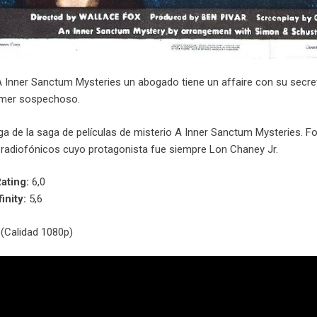
 A Inner Sanctum Mysteries un abogado tiene un affaire con su secre
rimer sospechoso.
ga de la saga de películas de misterio A Inner Sanctum Mysteries. For
s radiofónicos cuyo protagonista fue siempre Lon Chaney Jr.
ating:
6,0
inity:
5,6
(Calidad 1080p)