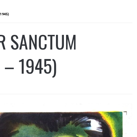
1945)
ER SANCTUM
 – 1945)