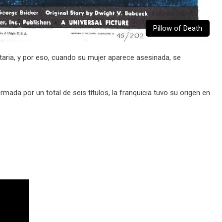
Pillow of Death
taria, y por eso, cuando su mujer aparece asesinada, se
mada por un total de seis títulos, la franquicia tuvo su origen en