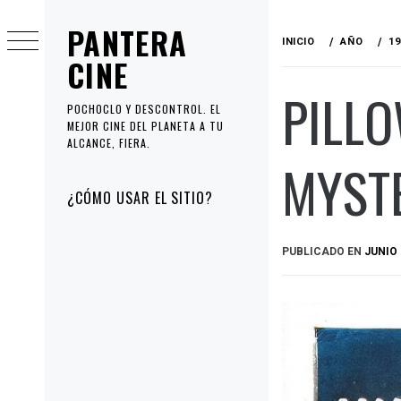
Ir
PANTERA
al
INICIO
AÑO
19
contenido
CINE
PILLO
POCHOCLO Y DESCONTROL. EL
MEJOR CINE DEL PLANETA A TU
ALCANCE, FIERA.
MYSTE
Menú
¿CÓMO USAR EL SITIO?
principal
PUBLICADO EN
JUNIO 