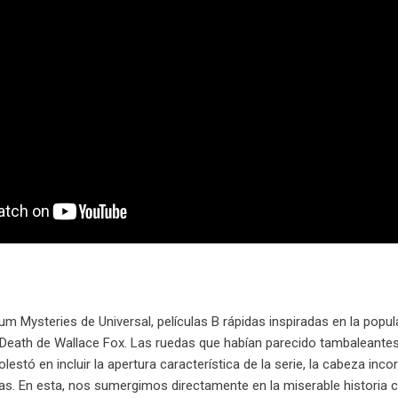
um Mysteries de Universal, películas B rápidas inspiradas en la popula
 Death de Wallace Fox. Las ruedas que habían parecido tambaleantes d
olestó en incluir la apertura característica de la serie, la cabeza in
as. En esta, nos sumergimos directamente en la miserable historia