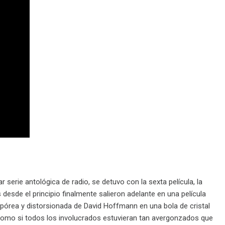
r serie antológica de radio, se detuvo con la sexta película, la
esde el principio finalmente salieron adelante en una película
corpórea y distorsionada de David Hoffmann en una bola de cristal
 como si todos los involucrados estuvieran tan avergonzados que