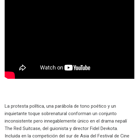
La protesta política, una parábola de tono poético y un
inquietante toque sobrenatural conforman un conjunto
inconsistente pero innegablemente único en el drama nepalí
The Red Suitcase, del guionista y director Fidel Devkota.
Incluida en la competición del sur de Asia del Festival de Cine