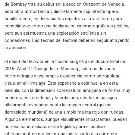
de Bombay tras su debut en la sección Orizzonti de Venecia,
esta obra atmosférica y discretamente inquietante opera,
posiblemente, en demasiados registros a la vez como para
consolidarse como una declaración cinematográfica o política,
pero aun así muestra una exploración estilística sin
concesiones. Las fechas del festival deberían seguir atrayendo
la atención.
El debut de Devkota en la ficción surge tras el documental de
2016 Wind Of Change In Lo Mustang , además de varios
cortometrajes y una amplia experiencia como antropóloga
visual en el Himalaya. Esta experiencia deja huella en esta
película, con la dimensión sobrenatural arraigada de forma muy
concreta en lo material y lo cotidiano, desde los paisajes
nítidamente evocados hasta la imagen central (quizás
demasiado mundana) de una simple maleta roja con ruedas.
Algunos elementos, aunque visualmente impactantes, pueden
no resultar inmediatamente legibles para el público
internacional, en particular, una ladera junto a la carretera