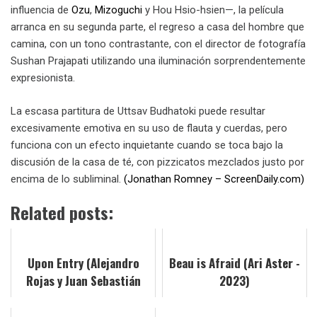
influencia de
Ozu
,
Mizoguchi
y Hou Hsio-hsien—, la película
arranca en su segunda parte, el regreso a casa del hombre que
camina, con un tono contrastante, con el director de fotografía
Sushan Prajapati utilizando una iluminación sorprendentemente
expresionista.
La escasa partitura de Uttsav Budhatoki puede resultar
excesivamente emotiva en su uso de flauta y cuerdas, pero
funciona con un efecto inquietante cuando se toca bajo la
discusión de la casa de té, con pizzicatos mezclados justo por
encima de lo subliminal.
(Jonathan Romney – ScreenDaily.com)
Related posts:
Upon Entry (Alejandro
Beau is Afraid (Ari Aster -
Rojas y Juan Sebastián
2023)
Vasquez - 2023)