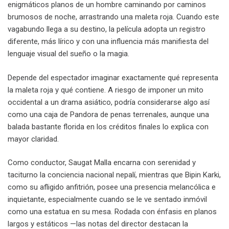
enigmáticos planos de un hombre caminando por caminos
brumosos de noche, arrastrando una maleta roja. Cuando este
vagabundo llega a su destino, la película adopta un registro
diferente, más lírico y con una influencia más manifiesta del
lenguaje visual del sueño o la magia.
Depende del espectador imaginar exactamente qué representa
la maleta roja y qué contiene. A riesgo de imponer un mito
occidental a un drama asiático, podría considerarse algo así
como una caja de Pandora de penas terrenales, aunque una
balada bastante florida en los créditos finales lo explica con
mayor claridad.
Como conductor, Saugat Malla encarna con serenidad y
taciturno la conciencia nacional nepalí, mientras que Bipin Karki,
como su afligido anfitrión, posee una presencia melancólica e
inquietante, especialmente cuando se le ve sentado inmóvil
como una estatua en su mesa. Rodada con énfasis en planos
largos y estáticos —las notas del director destacan la