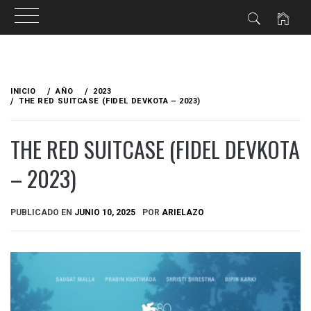
Ir
al
INICIO
AÑO
2023
contenido
THE RED SUITCASE (FIDEL DEVKOTA – 2023)
THE RED SUITCASE (FIDEL DEVKOTA
– 2023)
PUBLICADO EN
JUNIO 10, 2025
POR
ARIELAZO