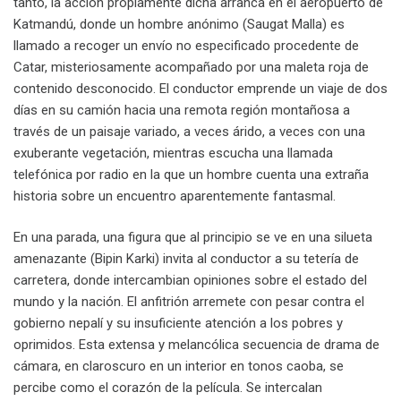
tanto, la acción propiamente dicha arranca en el aeropuerto de
Katmandú, donde un hombre anónimo (Saugat Malla) es
llamado a recoger un envío no especificado procedente de
Catar, misteriosamente acompañado por una maleta roja de
contenido desconocido. El conductor emprende un viaje de dos
días en su camión hacia una remota región montañosa a
través de un paisaje variado, a veces árido, a veces con una
exuberante vegetación, mientras escucha una llamada
telefónica por radio en la que un hombre cuenta una extraña
historia sobre un encuentro aparentemente fantasmal.
En una parada, una figura que al principio se ve en una silueta
amenazante (Bipin Karki) invita al conductor a su tetería de
carretera, donde intercambian opiniones sobre el estado del
mundo y la nación. El anfitrión arremete con pesar contra el
gobierno nepalí y su insuficiente atención a los pobres y
oprimidos. Esta extensa y melancólica secuencia de drama de
cámara, en claroscuro en un interior en tonos caoba, se
percibe como el corazón de la película. Se intercalan