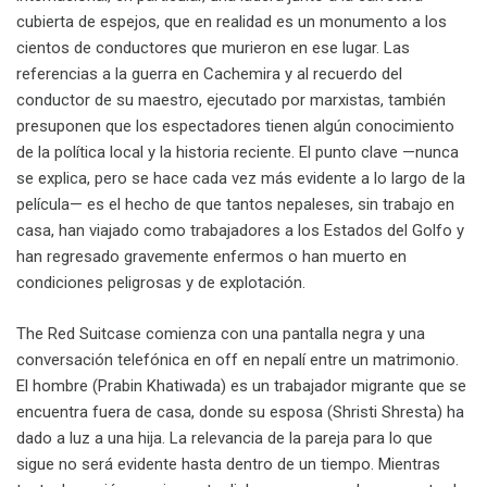
cubierta de espejos, que en realidad es un monumento a los
cientos de conductores que murieron en ese lugar. Las
referencias a la guerra en Cachemira y al recuerdo del
conductor de su maestro, ejecutado por marxistas, también
presuponen que los espectadores tienen algún conocimiento
de la política local y la historia reciente. El punto clave —nunca
se explica, pero se hace cada vez más evidente a lo largo de la
película— es el hecho de que tantos nepaleses, sin trabajo en
casa, han viajado como trabajadores a los Estados del Golfo y
han regresado gravemente enfermos o han muerto en
condiciones peligrosas y de explotación.
The Red Suitcase comienza con una pantalla negra y una
conversación telefónica en off en nepalí entre un matrimonio.
El hombre (Prabin Khatiwada) es un trabajador migrante que se
encuentra fuera de casa, donde su esposa (Shristi Shresta) ha
dado a luz a una hija. La relevancia de la pareja para lo que
sigue no será evidente hasta dentro de un tiempo. Mientras