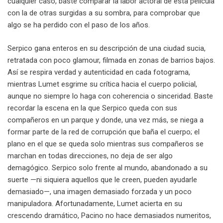
cualquier caso, baste comparar la labor actoral de esta película
con la de otras surgidas a su sombra, para comprobar que
algo se ha perdido con el paso de los años.
Serpico gana enteros en su descripción de una ciudad sucia,
retratada con poco glamour, filmada en zonas de barrios bajos.
Así se respira verdad y autenticidad en cada fotograma,
mientras Lumet esgrime su crítica hacia el cuerpo policial,
aunque no siempre lo haga con coherencia o sinceridad. Baste
recordar la escena en la que Serpico queda con sus
compañeros en un parque y donde, una vez más, se niega a
formar parte de la red de corrupción que baña el cuerpo; el
plano en el que se queda solo mientras sus compañeros se
marchan en todas direcciones, no deja de ser algo
demagógico. Serpico solo frente al mundo, abandonado a su
suerte —ni siquiera aquellos que le creen, pueden ayudarle
demasiado—, una imagen demasiado forzada y un poco
manipuladora. Afortunadamente, Lumet acierta en su
crescendo dramático, Pacino no hace demasiados numeritos,