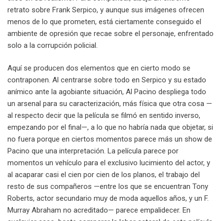
retrato sobre Frank Serpico, y aunque sus imágenes ofrecen
menos de lo que prometen, está ciertamente conseguido el
ambiente de opresión que recae sobre el personaje, enfrentado
solo a la corrupción policial.
Aquí se producen dos elementos que en cierto modo se
contraponen. Al centrarse sobre todo en Serpico y su estado
anímico ante la agobiante situación, Al Pacino despliega todo
un arsenal para su caracterización, más física que otra cosa —
al respecto decir que la película se filmó en sentido inverso,
empezando por el final—, a lo que no habría nada que objetar, si
no fuera porque en ciertos momentos parece más un show de
Pacino que una interpretación. La película parece por
momentos un vehículo para el exclusivo lucimiento del actor, y
al acaparar casi el cien por cien de los planos, el trabajo del
resto de sus compañeros —entre los que se encuentran Tony
Roberts, actor secundario muy de moda aquellos años, y un F.
Murray Abraham no acreditado— parece empalidecer. En