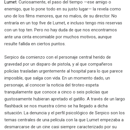
Lumet
. Curiosamente, el paso del tiempo —ese amigo o
enemigo, que lo pone todo en su justo lugar— la revela como
uno de los films menores, que no malos, de su director. No
entraría en un top five de Lumet, e incluso tengo mis reservas
con un top ten. Pero no hay duda de que nos encontramos
ante una cinta encomiable por muchos motivos, aunque
resulte fallida en ciertos puntos.
Serpico da comienzo con el personaje central herido de
gravedad por un disparo de pistola, y al que compañeros
policías trasladan urgentemente al hospital para lo que parece
imposible, que salga con vida. En un momento dado, un
personaje, al conocer la noticia del tiroteo espeta
tranquilamente que conoce a cinco o seis policías que
gustosamente hubieran apretado el gatillo. A través de un largo
flashback se nos muestra cómo se ha llegado a dicha
situación. La denuncia y el perfil psicológico de Serpico son los
temas centrales de una película con la que Lumet empezaba a
desmarcarse de un cine casi siempre caracterizado por su