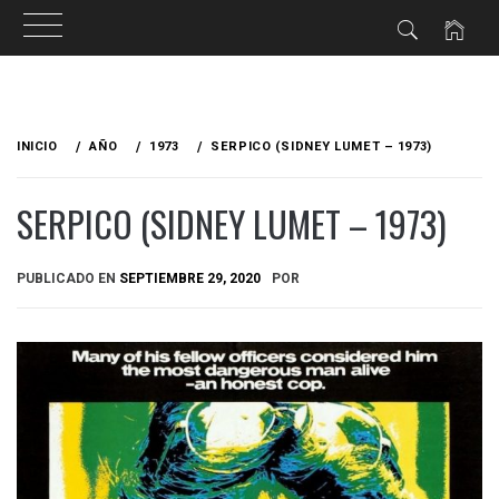
Ir
al
INICIO
AÑO
1973
SERPICO (SIDNEY LUMET – 1973)
contenido
SERPICO (SIDNEY LUMET – 1973)
PUBLICADO EN
SEPTIEMBRE 29, 2020
POR