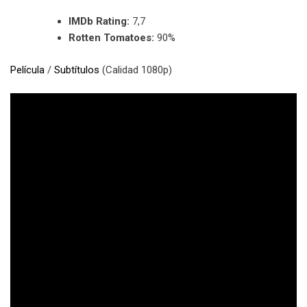
IMDb Rating:
7,7
Rotten Tomatoes:
90%
Película
/
Subtítulos
(Calidad 1080p)