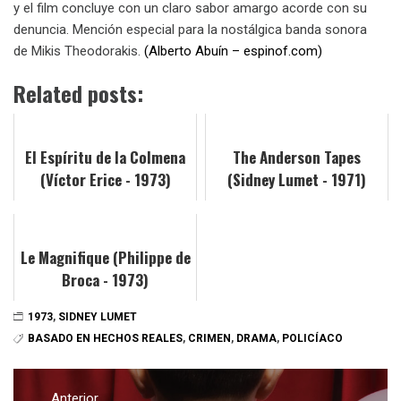
y el film concluye con un claro sabor amargo acorde con su
denuncia. Mención especial para la nostálgica banda sonora
de Mikis Theodorakis.
(Alberto Abuín – espinof.com)
Related posts:
El Espíritu de la Colmena
The Anderson Tapes
(Víctor Erice - 1973)
(Sidney Lumet - 1971)
Le Magnifique (Philippe de
Broca - 1973)
1973
,
SIDNEY LUMET
BASADO EN HECHOS REALES
,
CRIMEN
,
DRAMA
,
POLICÍACO
Navegación
Anterior