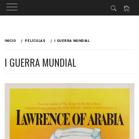
Ir
al
INICIO
PELÍCULAS
I GUERRA MUNDIAL
contenido
I GUERRA MUNDIAL