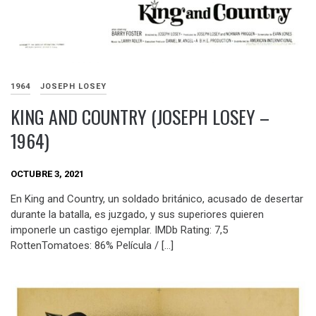
1964
JOSEPH LOSEY
KING AND COUNTRY (JOSEPH LOSEY –
1964)
OCTUBRE 3, 2021
En King and Country, un soldado británico, acusado de desertar
durante la batalla, es juzgado, y sus superiores quieren
imponerle un castigo ejemplar. IMDb Rating: 7,5
RottenTomatoes: 86% Película / […]