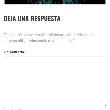
DEJA UNA RESPUESTA
Tu dirección de correo electrónico no será publicada.
Los
campos obligatorios están marcados con
*
Comentario
*