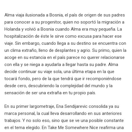
Alma viaja ilusionada a Bosnia, el país de origen de sus padres
para conocer a su progenitor, quien no soportó la migración a
Holanda y volvió a Bosnia cuando Alma era muy pequeña. La
hospitalización de éste le sirve como excusa para hacer ese
viaje. Sin embargo, cuando llega a su destino se encuentra con
un clima extraño, lleno de desplantes y agrio. Su primo, quien la
acoge en su estancia en el país parece no querer relacionarse
con ella y se niega a ayudarla a llegar hasta su padre. Alma
decide continuar su viaje sola, una última etapa en la que
tocará fondo, pero de la que tendrá que ir recomponiéndose
desde cero, descubriendo la complejidad del mundo y la
sensación de ser una extraña en tu propio país.
En su primer largometraje, Ena Sendijarevic consolida ya su
marca personal, la cual lleva desarrollando en sus anteriores
trabajos. Y no solo eso, sino que se ve una posible constante
en el tema elegido. En Take Me Somewhere Nice reafirma una