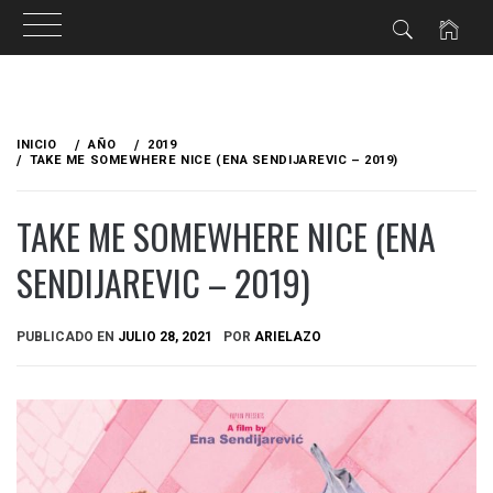
Ir
al
INICIO
AÑO
2019
contenido
TAKE ME SOMEWHERE NICE (ENA SENDIJAREVIC – 2019)
TAKE ME SOMEWHERE NICE (ENA
SENDIJAREVIC – 2019)
PUBLICADO EN
JULIO 28, 2021
POR
ARIELAZO