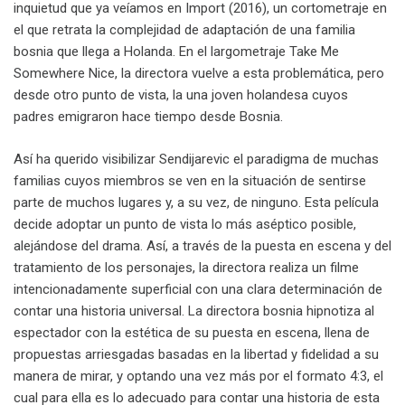
inquietud que ya veíamos en Import (2016), un cortometraje en
el que retrata la complejidad de adaptación de una familia
bosnia que llega a Holanda. En el largometraje Take Me
Somewhere Nice, la directora vuelve a esta problemática, pero
desde otro punto de vista, la una joven holandesa cuyos
padres emigraron hace tiempo desde Bosnia.
Así ha querido visibilizar Sendijarevic el paradigma de muchas
familias cuyos miembros se ven en la situación de sentirse
parte de muchos lugares y, a su vez, de ninguno. Esta película
decide adoptar un punto de vista lo más aséptico posible,
alejándose del drama. Así, a través de la puesta en escena y del
tratamiento de los personajes, la directora realiza un filme
intencionadamente superficial con una clara determinación de
contar una historia universal. La directora bosnia hipnotiza al
espectador con la estética de su puesta en escena, llena de
propuestas arriesgadas basadas en la libertad y fidelidad a su
manera de mirar, y optando una vez más por el formato 4:3, el
cual para ella es lo adecuado para contar una historia de esta