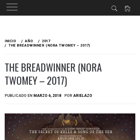
Ir
al
INICIO
AÑO
2017
contenido
THE BREADWINNER (NORA TWOMEY – 2017)
THE BREADWINNER (NORA
TWOMEY – 2017)
PUBLICADO EN
MARZO 6, 2018
POR
ARIELAZO