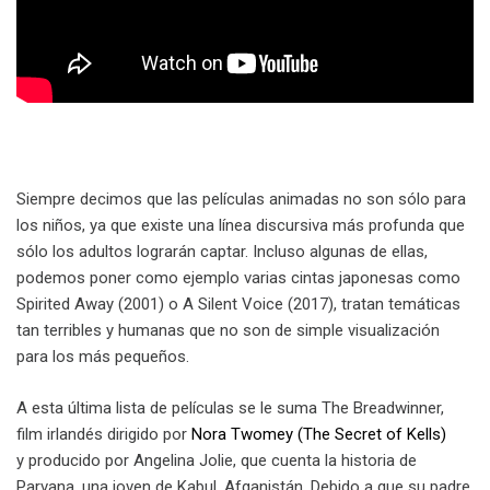
Siempre decimos que las películas animadas no son sólo para
los niños, ya que existe una línea discursiva más profunda que
sólo los adultos lograrán captar. Incluso algunas de ellas,
podemos poner como ejemplo varias cintas japonesas como
Spirited Away (2001) o A Silent Voice (2017), tratan temáticas
tan terribles y humanas que no son de simple visualización
para los más pequeños.
A esta última lista de películas se le suma The Breadwinner,
film irlandés dirigido por
Nora Twomey (The Secret of Kells)
y producido por Angelina Jolie, que cuenta la historia de
Parvana, una joven de Kabul, Afganistán. Debido a que su padre