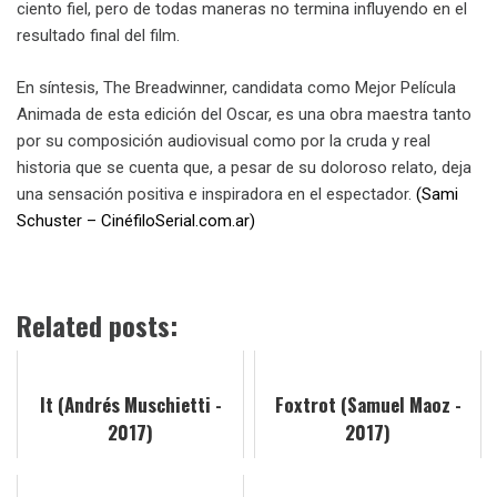
ciento fiel, pero de todas maneras no termina influyendo en el
resultado final del film.
En síntesis, The Breadwinner, candidata como Mejor Película
Animada de esta edición del Oscar, es una obra maestra tanto
por su composición audiovisual como por la cruda y real
historia que se cuenta que, a pesar de su doloroso relato, deja
una sensación positiva e inspiradora en el espectador.
(
Sami
Schuster – CinéfiloSerial.com.ar)
Related posts:
It (Andrés Muschietti -
Foxtrot (Samuel Maoz -
2017)
2017)