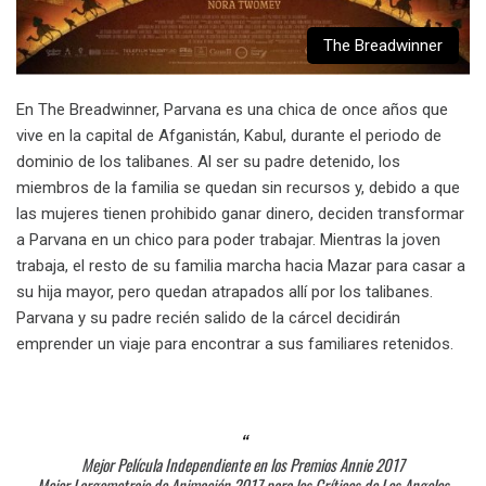
The Breadwinner
En The Breadwinner, Parvana es una chica de once años que
vive en la capital de Afganistán, Kabul, durante el periodo de
dominio de los talibanes. Al ser su padre detenido, los
miembros de la familia se quedan sin recursos y, debido a que
las mujeres tienen prohibido ganar dinero, deciden transformar
a Parvana en un chico para poder trabajar. Mientras la joven
trabaja, el resto de su familia marcha hacia Mazar para casar a
su hija mayor, pero quedan atrapados allí por los talibanes.
Parvana y su padre recién salido de la cárcel decidirán
emprender un viaje para encontrar a sus familiares retenidos.
Mejor Película Independiente en los Premios Annie 2017
Mejor Largometraje de Animación 2017 para los Críticos de Los Angeles