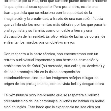
libremente por la vida, sino que también puede decirle o hacerle
lo que quiera al sexo opuesto. Pero por el otro, existe una
trama paralela que se relaciona con la capacidad de la
imaginación y la creatividad, a través de una narración ficticia
que va hilando los momentos más difíciles por los que pasa la
protagonista y su familia, como un cable a tierra y una
distracción de la realidad. Es otro relato de lucha, de coraje, de
enfrentar los miedos por un objetivo mayor.
Con respecto a la parte técnica, nos encontramos con un
retrato audiovisual imponente y una hermosa animación y
ambientación de Kabul (su mercado, sus calles, su desierto) y
de los personajes. No es la típica composición
estadounidense, sino que las imágenes reflejan el lugar de
origen de los protagonistas, con su vista bella y desgarradora.
Tal vez hubiera sido interesante que se respetara el idioma
preestablecido de los personajes, quienes no hablan en árabe
sino en inglés. Esto hace que la experiencia no sea cien por