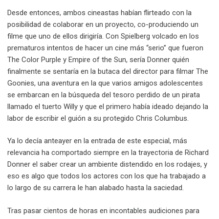
Desde entonces, ambos cineastas habían flirteado con la
posibilidad de colaborar en un proyecto, co-produciendo un
filme que uno de ellos dirigiría. Con Spielberg volcado en los
prematuros intentos de hacer un cine más “serio” que fueron
The Color Purple y Empire of the Sun, sería Donner quién
finalmente se sentaría en la butaca del director para filmar The
Goonies, una aventura en la que varios amigos adolescentes
se embarcan en la búsqueda del tesoro perdido de un pirata
llamado el tuerto Willy y que el primero había ideado dejando la
labor de escribir el guión a su protegido Chris Columbus.
Ya lo decía anteayer en la entrada de este especial, más
relevancia ha comportado siempre en la trayectoria de Richard
Donner el saber crear un ambiente distendido en los rodajes, y
eso es algo que todos los actores con los que ha trabajado a
lo largo de su carrera le han alabado hasta la saciedad.
Tras pasar cientos de horas en incontables audiciones para