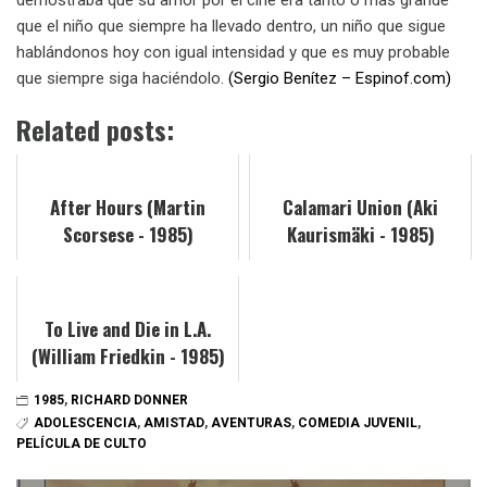
que el niño que siempre ha llevado dentro, un niño que sigue
hablándonos hoy con igual intensidad y que es muy probable
que siempre siga haciéndolo.
(Sergio Benítez – Espinof.com)
Related posts:
After Hours (Martin
Calamari Union (Aki
Scorsese - 1985)
Kaurismäki - 1985)
To Live and Die in L.A.
(William Friedkin - 1985)
1985
,
RICHARD DONNER
ADOLESCENCIA
,
AMISTAD
,
AVENTURAS
,
COMEDIA JUVENIL
,
PELÍCULA DE CULTO