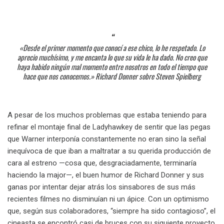
«Desde el primer momento que conocí a ese chico, lo he respetado. Lo
aprecio muchísimo, y me encanta lo que su vida le ha dado. No creo que
haya habido ningún mal momento entre nosotros en todo el tiempo que
hace que nos conocemos.»
Richard Donner sobre Steven Spielberg
A pesar de los muchos problemas que estaba teniendo para
refinar el montaje final de Ladyhawkey de sentir que las pegas
que Warner interponía constantemente no eran sino la señal
inequívoca de que iban a maltratar a su querida producción de
cara al estreno —cosa que, desgraciadamente, terminaría
haciendo la major—, el buen humor de Richard Donner y sus
ganas por intentar dejar atrás los sinsabores de sus más
recientes filmes no disminuían ni un ápice. Con un optimismo
que, según sus colaboradores, “siempre ha sido contagioso”, el
cineasta se encontró casi de bruces con su siguiente proyecto