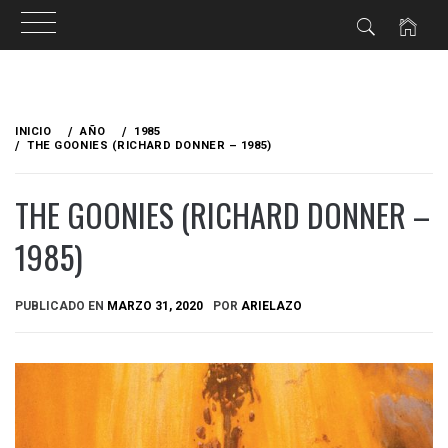
Ir
al
INICIO
AÑO
1985
contenido
THE GOONIES (RICHARD DONNER – 1985)
THE GOONIES (RICHARD DONNER –
1985)
PUBLICADO EN
MARZO 31, 2020
POR
ARIELAZO