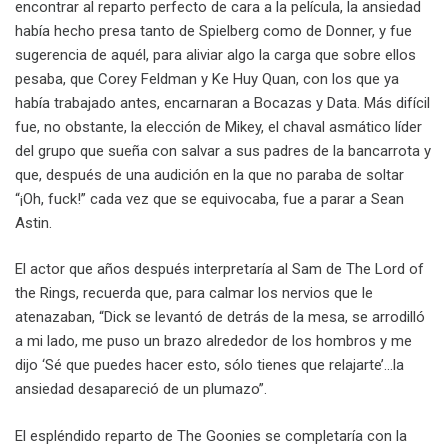
encontrar al reparto perfecto de cara a la película, la ansiedad
había hecho presa tanto de Spielberg como de Donner, y fue
sugerencia de aquél, para aliviar algo la carga que sobre ellos
pesaba, que Corey Feldman y Ke Huy Quan, con los que ya
había trabajado antes, encarnaran a Bocazas y Data. Más difícil
fue, no obstante, la elección de Mikey, el chaval asmático líder
del grupo que sueña con salvar a sus padres de la bancarrota y
que, después de una audición en la que no paraba de soltar
“¡Oh, fuck!” cada vez que se equivocaba, fue a parar a Sean
Astin.
El actor que años después interpretaría al Sam de The Lord of
the Rings, recuerda que, para calmar los nervios que le
atenazaban, “Dick se levantó de detrás de la mesa, se arrodilló
a mi lado, me puso un brazo alrededor de los hombros y me
dijo ‘Sé que puedes hacer esto, sólo tienes que relajarte’…la
ansiedad desapareció de un plumazo”.
El espléndido reparto de The Goonies se completaría con la