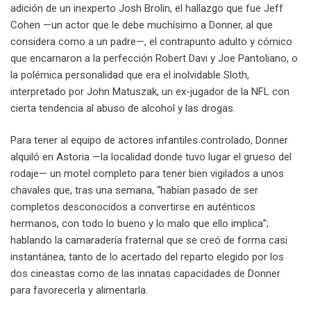
adición de un inexperto Josh Brolin, el hallazgo que fue Jeff
Cohen —un actor que le debe muchísimo a Donner, al que
considera como a un padre—, el contrapunto adulto y cómico
que encarnaron a la perfección Robert Davi y Joe Pantoliano, o
la polémica personalidad que era el inolvidable Sloth,
interpretado por John Matuszak, un ex-jugador de la NFL con
cierta tendencia al abuso de alcohol y las drogas.
Para tener al equipo de actores infantiles controlado, Donner
alquiló en Astoria —la localidad donde tuvo lugar el grueso del
rodaje— un motel completo para tener bien vigilados a unos
chavales que, tras una semana, “habían pasado de ser
completos desconocidos a convertirse en auténticos
hermanos, con todo lo bueno y lo malo que ello implica”;
hablando la camaradería fraternal que se creó de forma casi
instantánea, tanto de lo acertado del reparto elegido por los
dos cineastas como de las innatas capacidades de Donner
para favorecerla y alimentarla.