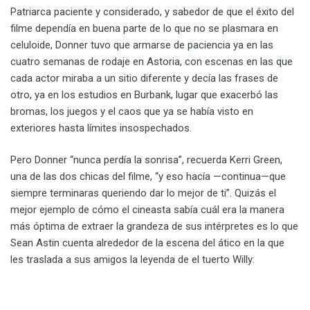
Patriarca paciente y considerado, y sabedor de que el éxito del
filme dependía en buena parte de lo que no se plasmara en
celuloide, Donner tuvo que armarse de paciencia ya en las
cuatro semanas de rodaje en Astoria, con escenas en las que
cada actor miraba a un sitio diferente y decía las frases de
otro, ya en los estudios en Burbank, lugar que exacerbó las
bromas, los juegos y el caos que ya se había visto en
exteriores hasta límites insospechados.
Pero Donner “nunca perdía la sonrisa”, recuerda Kerri Green,
una de las dos chicas del filme, “y eso hacía —continua—que
siempre terminaras queriendo dar lo mejor de ti”. Quizás el
mejor ejemplo de cómo el cineasta sabía cuál era la manera
más óptima de extraer la grandeza de sus intérpretes es lo que
Sean Astin cuenta alrededor de la escena del ático en la que
les traslada a sus amigos la leyenda de el tuerto Willy: