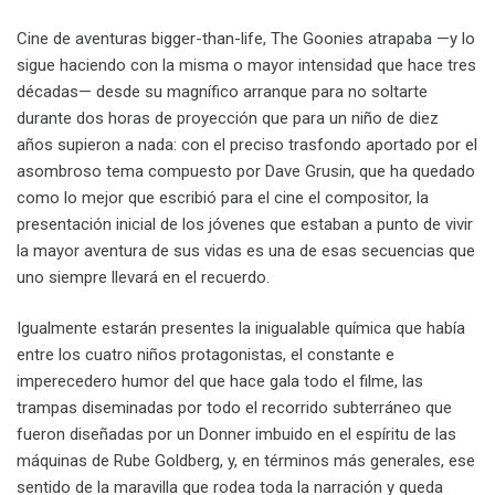
Cine de aventuras bigger-than-life, The Goonies atrapaba —y lo
sigue haciendo con la misma o mayor intensidad que hace tres
décadas— desde su magnífico arranque para no soltarte
durante dos horas de proyección que para un niño de diez
años supieron a nada: con el preciso trasfondo aportado por el
asombroso tema compuesto por Dave Grusin, que ha quedado
como lo mejor que escribió para el cine el compositor, la
presentación inicial de los jóvenes que estaban a punto de vivir
la mayor aventura de sus vidas es una de esas secuencias que
uno siempre llevará en el recuerdo.
Igualmente estarán presentes la inigualable química que había
entre los cuatro niños protagonistas, el constante e
imperecedero humor del que hace gala todo el filme, las
trampas diseminadas por todo el recorrido subterráneo que
fueron diseñadas por un Donner imbuido en el espíritu de las
máquinas de Rube Goldberg, y, en términos más generales, ese
sentido de la maravilla que rodea toda la narración y queda