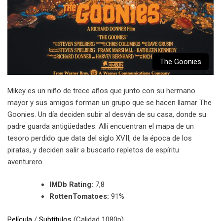
The Goonies
Mikey es un niño de trece años que junto con su hermano
mayor y sus amigos forman un grupo que se hacen llamar The
Goonies. Un día deciden subir al desván de su casa, donde su
padre guarda antigüedades. Allí encuentran el mapa de un
tesoro perdido que data del siglo XVII, de la época de los
piratas, y deciden salir a buscarlo repletos de espíritu
aventurero
IMDb Rating:
7,8
RottenTomatoes:
91%
Película
/
Subtítulos
(Calidad 1080p)