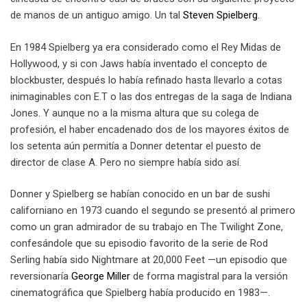
de manos de un antiguo amigo. Un tal
Steven Spielberg
.
En 1984 Spielberg ya era considerado como el Rey Midas de
Hollywood, y si con Jaws había inventado el concepto de
blockbuster, después lo había refinado hasta llevarlo a cotas
inimaginables con E.T o las dos entregas de la saga de Indiana
Jones. Y aunque no a la misma altura que su colega de
profesión, el haber encadenado dos de los mayores éxitos de
los setenta aún permitía a Donner detentar el puesto de
director de clase A. Pero no siempre había sido así.
Donner y Spielberg se habían conocido en un bar de sushi
californiano en 1973 cuando el segundo se presentó al primero
como un gran admirador de su trabajo en The Twilight Zone,
confesándole que su episodio favorito de la serie de Rod
Serling había sido Nightmare at 20,000 Feet —un episodio que
reversionaría
George Miller
de forma magistral para la versión
cinematográfica que Spielberg había producido en 1983—.