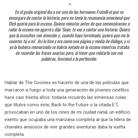
En el guión original iba a ser uno de los hermanos Fratelli el que se
encargara de contar la historia, pero no tenía la resonancia emocional que
Dick quería para la escena. Quince minutos antes de que comenzáramos a
rodar la escena me agarró y dijo ‘Sean, te voy a contar una historia. Quiero
que la escuches con atención y, cuando haya terminado, quiero que me la
cuentes tú a mi’. Así lo hizo y era como una página y media de diálogo, y si
yo la hubiera memorizado se habría notado en la escena mientras trataba
de recordar las frases exactas pero, al tener que relatarla con mis
palabras, funcionó a la perfección.
Hablar de The Goonies es hacerlo de una de las películas que
marcaron a fuego a toda una generación de jóvenes cinéfilos
hace casi treinta años: todavía recuerdo las inmensas colas
que títulos como éste, Back to the Future o la citada E.T,
provocaban en uno de los cines de mi ciudad natal, un edificio
exento que ocupaba una manzana completa al que la hilera de
chavales ansiosos de vivir grandes aventuras daba la vuelta
completa.