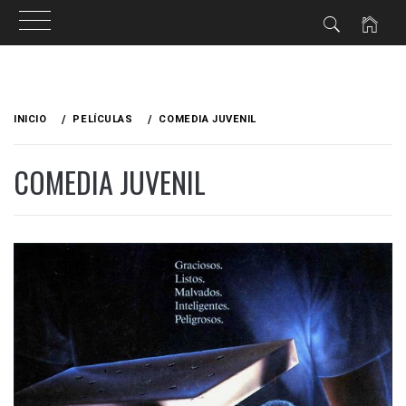
Ir
al
INICIO
PELÍCULAS
COMEDIA JUVENIL
contenido
COMEDIA JUVENIL