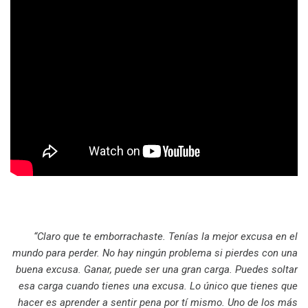
“Claro que te emborrachaste. Tenías la mejor excusa en el
mundo para perder. No hay ningún problema si pierdes con una
buena excusa. Ganar, puede ser una gran carga. Puedes soltar
esa carga cuando tienes una excusa. Lo único que tienes que
hacer es aprender a sentir pena por tí mismo. Uno de los más