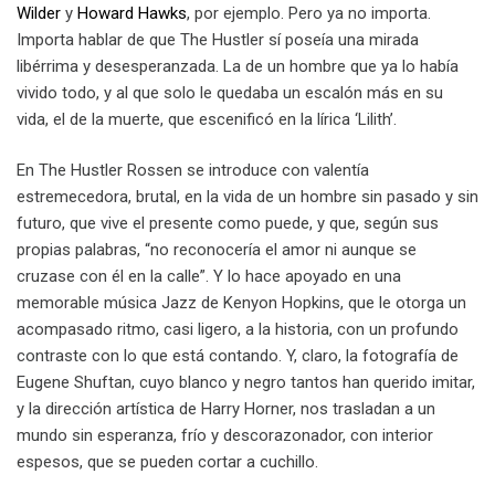
Wilder
y
Howard Hawks
, por ejemplo. Pero ya no importa.
Importa hablar de que The Hustler sí poseía una mirada
libérrima y desesperanzada. La de un hombre que ya lo había
vivido todo, y al que solo le quedaba un escalón más en su
vida, el de la muerte, que escenificó en la lírica ‘Lilith’.
En The Hustler Rossen se introduce con valentía
estremecedora, brutal, en la vida de un hombre sin pasado y sin
futuro, que vive el presente como puede, y que, según sus
propias palabras, “no reconocería el amor ni aunque se
cruzase con él en la calle”. Y lo hace apoyado en una
memorable música Jazz de Kenyon Hopkins, que le otorga un
acompasado ritmo, casi ligero, a la historia, con un profundo
contraste con lo que está contando. Y, claro, la fotografía de
Eugene Shuftan, cuyo blanco y negro tantos han querido imitar,
y la dirección artística de Harry Horner, nos trasladan a un
mundo sin esperanza, frío y descorazonador, con interior
espesos, que se pueden cortar a cuchillo.