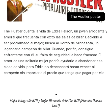
The Hustler poster
The Hustler cuenta la vida de Eddie Felson, un joven arrogante y
amoral que frecuenta con éxito las salas de billar. Decidido a
ser proclamado el mejor, busca al Gordo de Minnesota, un
legendario campeón de billar. Cuando, por fin, consigue
enfrentarse con él, su falta de seguridad le hace fracasar. El
amor de una solitaria mujer podría ayudarlo a abandonar esa
clase de vida, pero Eddie no descansará hasta vencer al
campeón sin importarle el precio que tenga que pagar por ello.
Mejor Fotografía B/N y Mejor Dirección Artística B/N (Premios Oscars
1961)