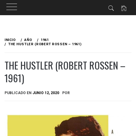
Ir
al
INICIO
AÑO
1961
contenido
THE HUSTLER (ROBERT ROSSEN – 1961)
THE HUSTLER (ROBERT ROSSEN –
1961)
PUBLICADO EN
JUNIO 12, 2020
POR