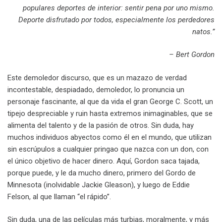
populares deportes de interior: sentir pena por uno mismo.
Deporte disfrutado por todos, especialmente los perdedores
natos.”
– Bert Gordon
Este demoledor discurso, que es un mazazo de verdad
incontestable, despiadado, demoledor, lo pronuncia un
personaje fascinante, al que da vida el gran George C. Scott, un
tipejo despreciable y ruin hasta extremos inimaginables, que se
alimenta del talento y de la pasión de otros. Sin duda, hay
muchos individuos abyectos como él en el mundo, que utilizan
sin escrúpulos a cualquier pringao que nazca con un don, con
el único objetivo de hacer dinero. Aquí, Gordon saca tajada,
porque puede, y le da mucho dinero, primero del Gordo de
Minnesota (inolvidable Jackie Gleason), y luego de Eddie
Felson, al que llaman “el rápido”.
Sin duda, una de las películas más turbias, moralmente, y más