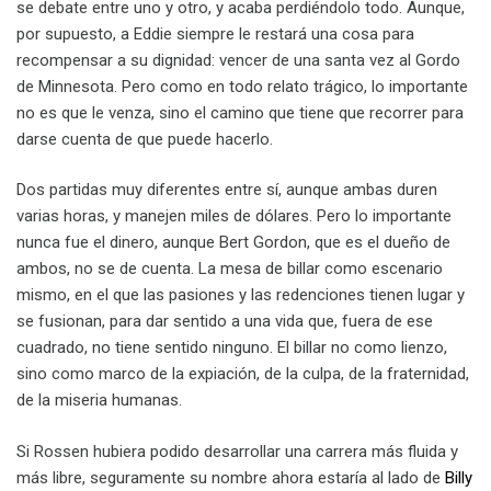
se debate entre uno y otro, y acaba perdiéndolo todo. Aunque,
por supuesto, a Eddie siempre le restará una cosa para
recompensar a su dignidad: vencer de una santa vez al Gordo
de Minnesota. Pero como en todo relato trágico, lo importante
no es que le venza, sino el camino que tiene que recorrer para
darse cuenta de que puede hacerlo.
Dos partidas muy diferentes entre sí, aunque ambas duren
varias horas, y manejen miles de dólares. Pero lo importante
nunca fue el dinero, aunque Bert Gordon, que es el dueño de
ambos, no se de cuenta. La mesa de billar como escenario
mismo, en el que las pasiones y las redenciones tienen lugar y
se fusionan, para dar sentido a una vida que, fuera de ese
cuadrado, no tiene sentido ninguno. El billar no como lienzo,
sino como marco de la expiación, de la culpa, de la fraternidad,
de la miseria humanas.
Si Rossen hubiera podido desarrollar una carrera más fluida y
más libre, seguramente su nombre ahora estaría al lado de
Billy