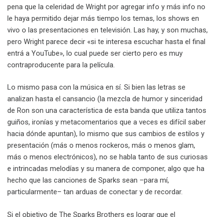
pena que la celeridad de Wright por agregar info y más info no
le haya permitido dejar más tiempo los temas, los shows en
vivo o las presentaciones en televisión. Las hay, y son muchas,
pero Wright parece decir «si te interesa escuchar hasta el final
entrá a YouTube», lo cual puede ser cierto pero es muy
contraproducente para la película.
Lo mismo pasa con la música en sí. Si bien las letras se
analizan hasta el cansancio (la mezcla de humor y sinceridad
de Ron son una característica de esta banda que utiliza tantos
guiños, ironías y metacomentarios que a veces es difícil saber
hacia dónde apuntan), lo mismo que sus cambios de estilos y
presentación (más o menos rockeros, más o menos glam,
más o menos electrónicos), no se habla tanto de sus curiosas
e intrincadas melodías y su manera de componer, algo que ha
hecho que las canciones de Sparks sean –para mí,
particularmente– tan arduas de conectar y de recordar.
Si el objetivo de The Sparks Brothers es lograr que el