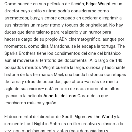
Como sucede en sus películas de ficción,
Edgar Wright
es un
director cuyo estilo y ritmo podría considerarse como
arremetedor, busy, siempre ocupado en acelerar e imprimir a
sus historias un mayor ritmo y toques de originalidad. No hay
dudas que tiene talento para realizarlo y un humor para
hacerse cargo de su propio ADN cinematográfico, aunque por
momentos, como diría Maradona, se le escapa la tortuga. The
Sparks Brothers tiene los condimentos del cine del británico
aún al moverse al territorio del documental. A lo largo de 140
ocupados minutos Wright cuenta la larga, curiosa y fascinante
historia de los hermanos Mael, una banda histórica con etapas
de fama y otras de oscuridad, que ahora –a más de medio
siglo de sus inicios– está en otro de esos momentos altos
gracias a la película
Annette, de Leos Carax
, de la que
escribieron música y guión.
El documental del director de
Scott Pilgrim vs. the World
y la
inminente Last Night in Soho es un film creativo y clásico a la
vez, con muchísimas entrevistas (casi demasiadas) y