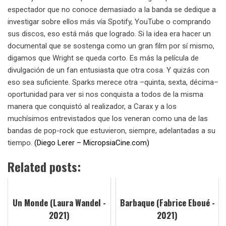
espectador que no conoce demasiado a la banda se dedique a
investigar sobre ellos más vía Spotify, YouTube o comprando
sus discos, eso está más que logrado. Si la idea era hacer un
documental que se sostenga como un gran film por sí mismo,
digamos que Wright se queda corto. Es más la película de
divulgación de un fan entusiasta que otra cosa. Y quizás con
eso sea suficiente. Sparks merece otra –quinta, sexta, décima–
oportunidad para ver si nos conquista a todos de la misma
manera que conquistó al realizador, a Carax y a los
muchísimos entrevistados que los veneran como una de las
bandas de pop-rock que estuvieron, siempre, adelantadas a su
tiempo.
(Diego Lerer – MicropsiaCine.com)
Related posts:
Un Monde (Laura Wandel -
Barbaque (Fabrice Eboué -
2021)
2021)