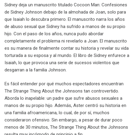
Sidney deja un manuscrito titulado Cocoon Man: Confesiones
de Sidney Johnson debajo de la almohada de Joan, solo para
que Isaiah lo descubra primero. El manuscrito narra los años
de abuso sexual que Sidney ha sufrido a manos de su propio
hijo. Con el paso de los años, nunca pudo abordar
completamente el problema ni revelarlo a Joan. El manuscrito
es su manera de finalmente contar su historia y revelar su vida
torturada a su esposa y al mundo. El libro de Sidney enfurece a
Isaiah, lo que provoca una serie de sucesos violentos que
desgarran a la familia Johnson.
Es fácil entender por qué muchos espectadores encuentran
The Strange Thing About the Johnsons tan controvertido.
Aborda lo inapelable: un padre que sufre abusos sexuales a
manos de su propio hijo. Además, Aster centró su historia en
una familia afroamericana, lo cual, de por sí, muchos
consideraron ofensivo. Sin embargo, a pesar de durar poco
menos de 30 minutos, The Strange Thing About the Johnsons
resulta muy incómodo de principio a fin.