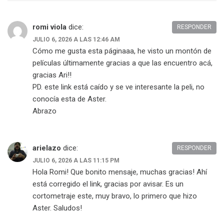
romi viola
dice:
RESPONDER
JULIO 6, 2026 A LAS 12:46 AM
Cómo me gusta esta páginaaa, he visto un montón de
películas últimamente gracias a que las encuentro acá,
gracias Ari!!
PD. este link está caído y se ve interesante la peli, no
conocía esta de Aster.
Abrazo
arielazo
dice:
RESPONDER
JULIO 6, 2026 A LAS 11:15 PM
Hola Romi! Que bonito mensaje, muchas gracias! Ahí
está corregido el link, gracias por avisar. Es un
cortometraje este, muy bravo, lo primero que hizo
Aster. Saludos!