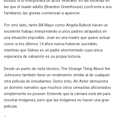
incluso si lo interpretara un actor veterano. En las escenas en
las que el Isaiah adulto (Brandon Greenhouse) confronta a sus
familiares, las grietas comienzan a aparecer.
Por otro lado, tanto Bill Mayo como Angela Bullock hacen un
excelente trabajo interpretando a unos padres atrapados en
una situación imposible. Joan es una madre que quiere actuar
como si los últimos 14 años nunca hubieran sucedido,
mientras que Sidney es un padre atormentado cuya única
esperanza de salvación es su propia historia.
Desde un punto de vista técnico, The Strange Thing About the
Johnsons también tiene un rendimiento similar al de cualquier
otra película de estudiantes. Dicho esto, Ari Aster demuestra
un dominio narrativo que muchos otros cineastas aficionados
simplemente no poseen. Entiende que la cámara está ahí para
mostrar imágenes, pero que las imágenes no hacen una gran
película.