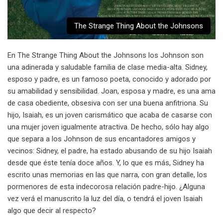
The Strange Thing About the Johnsons
En The Strange Thing About the Johnsons los Johnson son
una adinerada y saludable familia de clase media-alta. Sidney,
esposo y padre, es un famoso poeta, conocido y adorado por
su amabilidad y sensibilidad. Joan, esposa y madre, es una ama
de casa obediente, obsesiva con ser una buena anfitriona. Su
hijo, Isaiah, es un joven carismático que acaba de casarse con
una mujer joven igualmente atractiva. De hecho, sólo hay algo
que separa a los Johnson de sus encantadores amigos y
vecinos: Sidney, el padre, ha estado abusando de su hijo Isaiah
desde que éste tenía doce años. Y, lo que es más, Sidney ha
escrito unas memorias en las que narra, con gran detalle, los
pormenores de esta indecorosa relación padre-hijo. ¿Alguna
vez verá el manuscrito la luz del día, o tendrá el joven Isaiah
algo que decir al respecto?