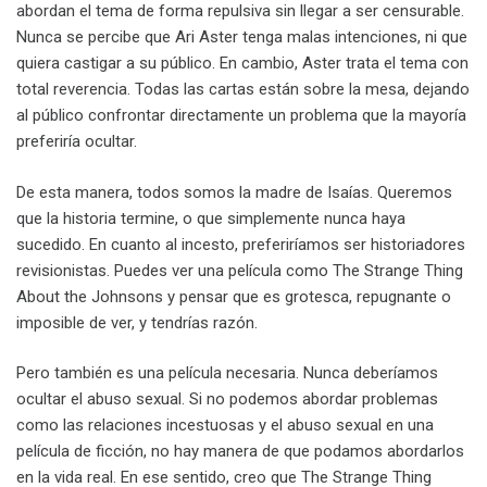
abordan el tema de forma repulsiva sin llegar a ser censurable.
Nunca se percibe que Ari Aster tenga malas intenciones, ni que
quiera castigar a su público. En cambio, Aster trata el tema con
total reverencia. Todas las cartas están sobre la mesa, dejando
al público confrontar directamente un problema que la mayoría
preferiría ocultar.
De esta manera, todos somos la madre de Isaías. Queremos
que la historia termine, o que simplemente nunca haya
sucedido. En cuanto al incesto, preferiríamos ser historiadores
revisionistas. Puedes ver una película como The Strange Thing
About the Johnsons y pensar que es grotesca, repugnante o
imposible de ver, y tendrías razón.
Pero también es una película necesaria. Nunca deberíamos
ocultar el abuso sexual. Si no podemos abordar problemas
como las relaciones incestuosas y el abuso sexual en una
película de ficción, no hay manera de que podamos abordarlos
en la vida real. En ese sentido, creo que The Strange Thing