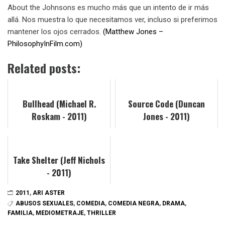
About the Johnsons es mucho más que un intento de ir más
allá. Nos muestra lo que necesitamos ver, incluso si preferimos
mantener los ojos cerrados.
(
Matthew Jones –
PhilosophyInFilm.com)
Related posts:
Bullhead (Michael R.
Source Code (Duncan
Roskam - 2011)
Jones - 2011)
Take Shelter (Jeff Nichols
- 2011)
2011
,
ARI ASTER
ABUSOS SEXUALES
,
COMEDIA
,
COMEDIA NEGRA
,
DRAMA
,
FAMILIA
,
MEDIOMETRAJE
,
THRILLER