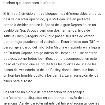
hechos que acontecen le afectan.
El film está dividido en tres bloques muy diferenciables entre sí,
casi de carácter episódico, que Mulligan une en perfecta
armonía.Ambientada en la época de la gran Depresión en un
pueblo del Sur, Scout y Jem son dos hermanos, hijos de
Atticus Finch (Gregory Peck) que pasan sus días de verano
como mejor pueden en el vecindario. Reuniéndose con “Dill” —
personaje a cargo del niño John Megna e inspirado en la figura
de Truman Capote, amigo íntimo de Harper Lee— se sentirán
atraídos, como todos los niños, por lo desconocido, en este
caso el misterio que se oculta tras las puertas de una de las
casas del vecindario, la de los Radley, donde dicen que habita
un hombre horrible oculto a los demás. La imaginación de los
niños hará el resto.
En realidad un bloque de presentación de personajes
perfectamente dibujados en ese tramo a través de sus
vivencias. Así del carácter infantil del trío protagonista, que les