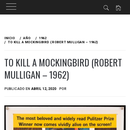
Ir
al
INICIO
AÑO
1962
contenido
TO KILL A MOCKINGBIRD (ROBERT MULLIGAN – 1962)
TO KILL A MOCKINGBIRD (ROBERT
MULLIGAN – 1962)
PUBLICADO EN
ABRIL 12, 2020
POR