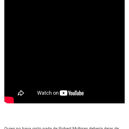
Quien no haya visto nada de Robert Mulligan debería dejar de