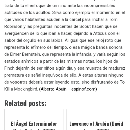
trata de tú el enfoque de un niño ante las incomprensibles
actitudes de los adultos. Sirva como ejemplo el momento en el
que varios habitantes acuden a la cárcel para linchar a Tom
Robinson y las preguntas inocentes de Scout hacen que se
avergüencen de lo que iban a hacer, dejando a Atticus con el
sabor del orgullo en sus labios. Al igual que ese reloj roto que
representa lo efímero del tiempo, o esa mágica banda sonora
de Elmer Bernstein, que representa la infancia, y varía según los
estados anímicos a partir de las mismas notas, los hijos de
Finch dejarán de ser niños algún día, y esa muestra de madurez
prematura es señal inequívoca de ello. A estas alturas ninguno
de vosotros debería estar leyendo esto, sino disfrutando de To
Kill a Mockingbird.
(Alberto Abuín – espinof.com)
Related posts:
El Ángel Exterminador
Lawrence of Arabia (David