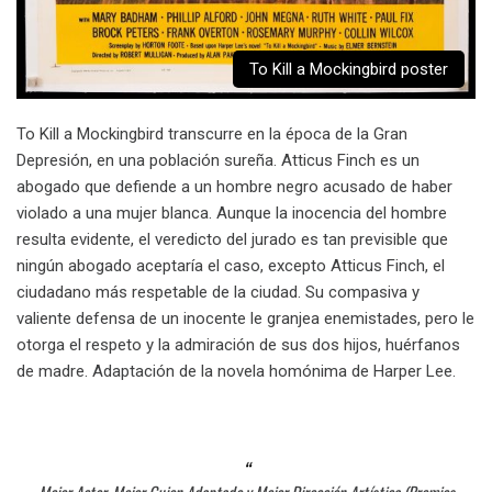
To Kill a Mockingbird poster
To Kill a Mockingbird transcurre en la época de la Gran
Depresión, en una población sureña. Atticus Finch es un
abogado que defiende a un hombre negro acusado de haber
violado a una mujer blanca. Aunque la inocencia del hombre
resulta evidente, el veredicto del jurado es tan previsible que
ningún abogado aceptaría el caso, excepto Atticus Finch, el
ciudadano más respetable de la ciudad. Su compasiva y
valiente defensa de un inocente le granjea enemistades, pero le
otorga el respeto y la admiración de sus dos hijos, huérfanos
de madre. Adaptación de la novela homónima de Harper Lee.