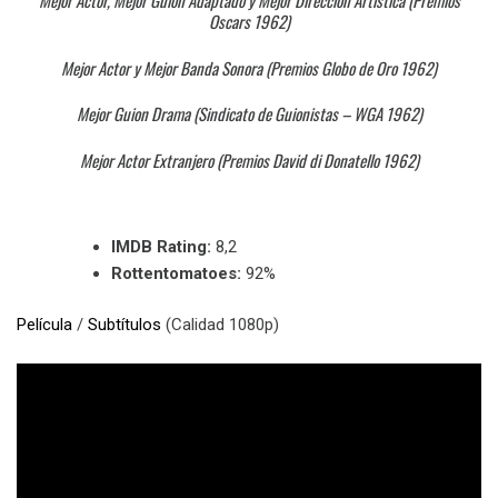
Mejor Actor, Mejor Guion Adaptado y Mejor Dirección Artística (Premios
Oscars 1962)
Mejor Actor y Mejor Banda Sonora (Premios Globo de Oro 1962)
Mejor Guion Drama (Sindicato de Guionistas – WGA 1962)
Mejor Actor Extranjero (Premios David di Donatello 1962)
IMDB Rating:
8,2
Rottentomatoes:
92%
Película
/
Subtítulos
(Calidad 1080p)