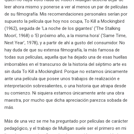
leer ahora mismo y ponerse a ver al menos un par de películas
de su filmografía. Mis recomendaciones personales serían por
supuesto la película que hoy nos ocupa, To Kill a Mockingbird
(1962), seguida de ‘La noche de los gigantes’ (‘The Stalking
Moon’, 1968) o ‘El próximo año, a la misma hora’ (‘Same Time,
Next Year’, 1978), y a partir de ahí a gusto del consumidor. No
hay duda de que su extensa filmografía, la más famosa de
todas sus películas, aquella que ha dejado una de esas huellas
imborrables en el transcurso de la historia del séptimo arte es
sin duda To Kill a Mockingbird. Porque no estamos únicamente
ante una película que posee unos trabajos de realización e
interpretación sobresalientes, o una historia que atrapa desde
su comienzo. Ni siquiera estamos únicamente ante una obra
maestra, por mucho que dicha apreciación parezca sobada de
más.
Más de una vez se me ha preguntado por películas de carácter
pedagógico, y el trabajo de Mulligan suele ser el primero en mi