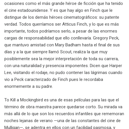
ocasiones como el más grande héroe de ficción que ha tenido
el cine estadounidense. Y es que hay algo en Finch que le
distingue de los demás héroes cinematográficos: su patente
verdad. Todos querríamos ser Atticus Finch, y lo que es más
importante, todos podríamos serlo, a pesar de las enormes
cargas de responsabilidad que ello conllevaría. Gregory Peck,
que mantuvo amistad con Mary Badham hasta el final de sus
días y a la que siempre llamó Scout, realiza la que muy
posiblemente sea la mejor interpretación de toda su carrera,
con una naturalidad y presencia imponentes. Dicen que Harper
Lee, visitando el rodaje, no pudo contener las lágrimas cuando
vio a Peck caracterizado de Finch pues le recordaba
enormemente a su padre.
To Kill a Mockingbird es una de esas películas para las que el
término de obra maestra parece quedarse corto. Su mirada va
más allá de lo que son los recuerdos infantiles que rememoran
noches lejanas de verano —una de las constantes del cine de
Mulligan—, se adentra en ellos con un facilidad pasmosa, y