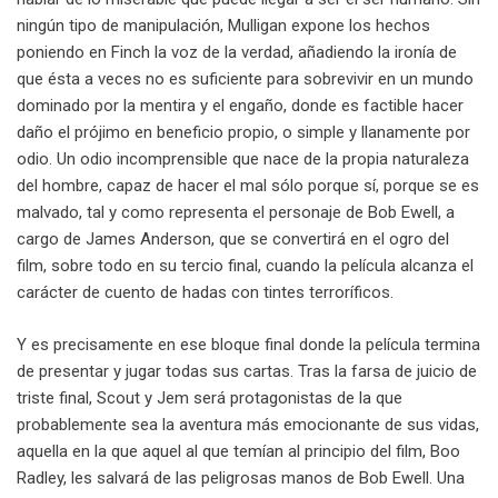
ningún tipo de manipulación, Mulligan expone los hechos
poniendo en Finch la voz de la verdad, añadiendo la ironía de
que ésta a veces no es suficiente para sobrevivir en un mundo
dominado por la mentira y el engaño, donde es factible hacer
daño el prójimo en beneficio propio, o simple y llanamente por
odio. Un odio incomprensible que nace de la propia naturaleza
del hombre, capaz de hacer el mal sólo porque sí, porque se es
malvado, tal y como representa el personaje de Bob Ewell, a
cargo de James Anderson, que se convertirá en el ogro del
film, sobre todo en su tercio final, cuando la película alcanza el
carácter de cuento de hadas con tintes terroríficos.
Y es precisamente en ese bloque final donde la película termina
de presentar y jugar todas sus cartas. Tras la farsa de juicio de
triste final, Scout y Jem será protagonistas de la que
probablemente sea la aventura más emocionante de sus vidas,
aquella en la que aquel al que temían al principio del film, Boo
Radley, les salvará de las peligrosas manos de Bob Ewell. Una