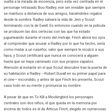
vuelta a la mirada de inocencia, pero esta vez centrada en el
personaje retrasado Boo Radley, ese ser invisible que siempre
se mantuvo a distancia de sus amigos, haciéndoles regalos
desde la sombra. Radley salvará la vida de Jem y Scout
terminando con la de Ewell. Es entonces cuando en la película
se producen las dos certezas con las que ha estado
jugueteando durante el resto del metraje. Finch abrirá los ojos
al comprender que acusar a Radley por lo que ha hecho, sería
como matar a un ruiseñor, valor que siempre le inculcó a sus
hijos; y Scout certificará que nunca se conocerá a alguien
hasta que se haya caminado con sus propios zapatos.
Atención al instante en el que Scout descubre tras la puerta de
su habitación a Radley —Robert Duvall en su primer papel para
el cine— escondido, y antes de que Finch les presente, Scout
casa todo en su mente y pronuncia su nombre.
A pesar de que en To Kill a Mockingbird los personajes
centrales son dos niños, el que queda en la memoria por
encima de todos es el de Atticus Finch, elegido en numerosas