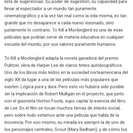
lista de sugerencias. Su poder de sugestión, su capacidad para
llevar al espectador a un mundo tan puramente
cinematográfico y a la vez tan real como la vida misma, es tan
grande que no desaparece a cada nuevo visionado, sino
justamente lo contrario. To Kill a Mockingbird es una de esas
películas que podrían servir de materia educativa en cualquier
escuela del mundo, por sus valores puramente humanos.
To Kill a Mockingbird adapta la novela ganadora del premio
Pulitzer, obra de Harper Lee de claros tintes autobiográficos.
Uno de los libros más leídos en la sociedad norteamericana del
siglo XX da lugar a una de las películas más populares que
existen. Lógica pura y dura. Pero esto no hubiera sido posible
sin la implicación de Robert Mulligan en el proyecto, que junto
con el guionista Horton Foote, supo captar la esencia del libro
de Lee. En el film se tocan muchos temas de interés social,
pero sobre todo estamos ante una película que habla de la
inocencia. Por eso mismo, su mirada es siempre la de uno de
los personajes centrales, Scout (Mary Badham), y de cómo los