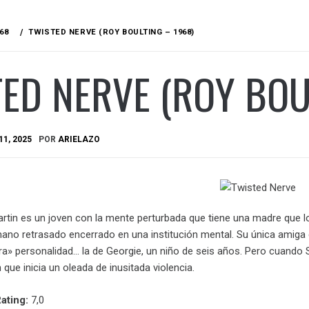
68
TWISTED NERVE (ROY BOULTING – 1968)
ED NERVE (ROY BOU
1, 2025
POR
ARIELAZO
rtin es un joven con la mente perturbada que tiene una madre que lo
mano retrasado encerrado en una institución mental. Su única amiga 
ra» personalidad… la de Georgie, un niño de seis años. Pero cuando S
que inicia un oleada de inusitada violencia.
ating:
7,0