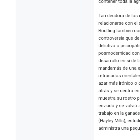
contener toda la ag
Tan deudora de los 
relacionarse con el
Boulting también co
controversia que de
delictivo o psicopát
posmodernidad con 
desarrollo en sí de l
mandamás de una esc
retrasados mentales 
azar más irónico o 
atrás y se centra e
muestra su rostro pe
enviudó y se volvió 
trabajo en la ganade
(Hayley Mills), estu
administra una pequ