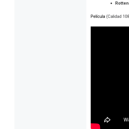
Rotte
Película
(Calidad 108