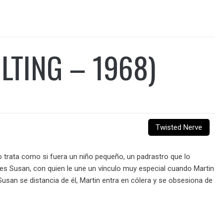
LTING – 1968)
Twisted Nerve
 trata como si fuera un niño pequeño, un padrastro que lo
es Susan, con quien le une un vínculo muy especial cuando Martin
usan se distancia de él, Martin entra en cólera y se obsesiona de