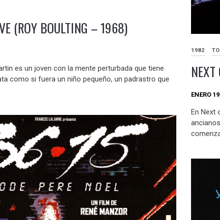
VE (ROY BOULTING – 1968)
1982
TO
NEXT 
rtin es un joven con la mente perturbada que tiene
ata como si fuera un niño pequeño, un padrastro que
ENERO 19
En Next o
ancianos
comenzar