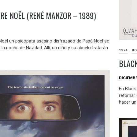
ÈRE NOËL (RENÉ MANZOR – 1989)
oël un psicópata asesino disfrazado de Papá Noel se
la noche de Navidad. Allí, un niño y su abuelo tratarán
1974
BO
BLACK
DICIEMBR
En Black
retornar
hacer una