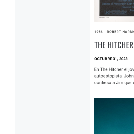
1986
ROBERT HARM
THE HITCHER
OCTUBRE 31, 2023
En The Hitcher el jo
autoestopista, John
confiesa a Jim que e