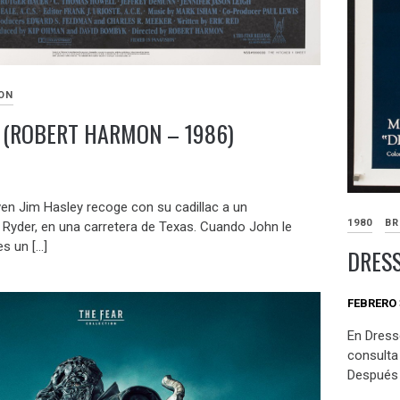
ON
 (ROBERT HARMON – 1986)
ven Jim Hasley recoge con su cadillac a un
1980
BR
 Ryder, en una carretera de Texas. Cuando John le
s un […]
DRESS
FEBRERO 
En Dresse
consulta 
Después 