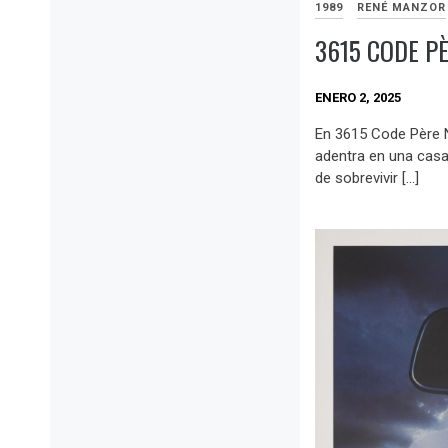
1989
RENÉ MANZOR
3615 CODE P
ENERO 2, 2025
En 3615 Code Père N
adentra en una casa 
de sobrevivir […]