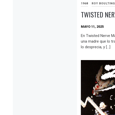
1968
ROY BOULTING
TWISTED NER
MAYO 11, 2025
En Twisted Nerve Ma
una madre que lo tr
lo desprecia, y […]