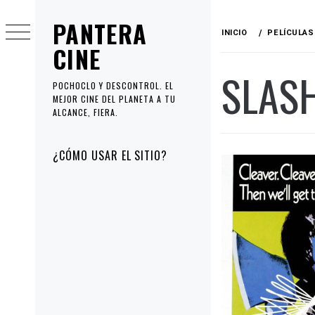
Ir
PANTERA
al
INICIO
PELÍCULAS
contenido
CINE
SLAS
POCHOCLO Y DESCONTROL. EL
MEJOR CINE DEL PLANETA A TU
ALCANCE, FIERA.
Menú
¿CÓMO USAR EL SITIO?
principal