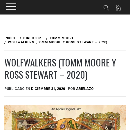
Ir
al
INICIO
DIRECTOR
TOMM MOORE
contenido
WOLFWALKERS (TOMM MOORE Y ROSS STEWART – 2020)
WOLFWALKERS (TOMM MOORE Y
ROSS STEWART – 2020)
PUBLICADO EN
DICIEMBRE 31, 2020
POR
ARIELAZO