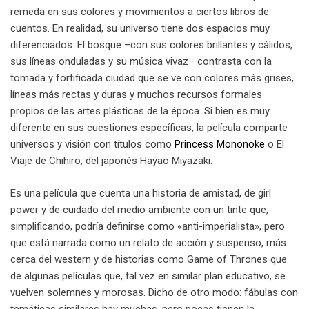
remeda en sus colores y movimientos a ciertos libros de
cuentos. En realidad, su universo tiene dos espacios muy
diferenciados. El bosque –con sus colores brillantes y cálidos,
sus líneas onduladas y su música vivaz– contrasta con la
tomada y fortificada ciudad que se ve con colores más grises,
líneas más rectas y duras y muchos recursos formales
propios de las artes plásticas de la época. Si bien es muy
diferente en sus cuestiones específicas, la película comparte
universos y visión con títulos como
Princess Mononoke
o El
Viaje de Chihiro, del japonés Hayao Miyazaki.
Es una película que cuenta una historia de amistad, de girl
power y de cuidado del medio ambiente con un tinte que,
simplificando, podría definirse como «anti-imperialista», pero
que está narrada como un relato de acción y suspenso, más
cerca del western y de historias como Game of Thrones que
de algunas películas que, tal vez en similar plan educativo, se
vuelven solemnes y morosas. Dicho de otro modo: fábulas con
temáticas similares hay muchas, pero pocas tienen la