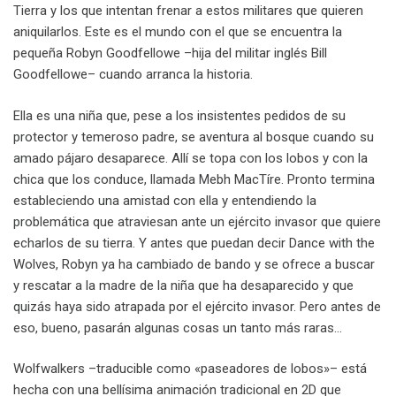
Tierra y los que intentan frenar a estos militares que quieren
aniquilarlos. Este es el mundo con el que se encuentra la
pequeña Robyn Goodfellowe –hija del militar inglés Bill
Goodfellowe– cuando arranca la historia.
Ella es una niña que, pese a los insistentes pedidos de su
protector y temeroso padre, se aventura al bosque cuando su
amado pájaro desaparece. Allí se topa con los lobos y con la
chica que los conduce, llamada Mebh MacTíre. Pronto termina
estableciendo una amistad con ella y entendiendo la
problemática que atraviesan ante un ejército invasor que quiere
echarlos de su tierra. Y antes que puedan decir Dance with the
Wolves, Robyn ya ha cambiado de bando y se ofrece a buscar
y rescatar a la madre de la niña que ha desaparecido y que
quizás haya sido atrapada por el ejército invasor. Pero antes de
eso, bueno, pasarán algunas cosas un tanto más raras…
Wolfwalkers –traducible como «paseadores de lobos»– está
hecha con una bellísima animación tradicional en 2D que