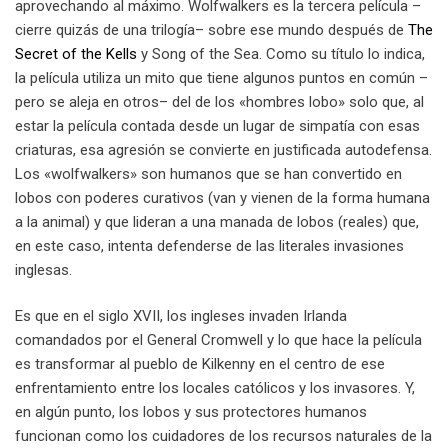
aprovechando al máximo. Wolfwalkers es la tercera película –
cierre quizás de una trilogía– sobre ese mundo después de
The
Secret of the Kells
y Song of the Sea. Como su título lo indica,
la película utiliza un mito que tiene algunos puntos en común –
pero se aleja en otros– del de los «hombres lobo» solo que, al
estar la película contada desde un lugar de simpatía con esas
criaturas, esa agresión se convierte en justificada autodefensa.
Los «wolfwalkers» son humanos que se han convertido en
lobos con poderes curativos (van y vienen de la forma humana
a la animal) y que lideran a una manada de lobos (reales) que,
en este caso, intenta defenderse de las literales invasiones
inglesas.
Es que en el siglo XVII, los ingleses invaden Irlanda
comandados por el General Cromwell y lo que hace la película
es transformar al pueblo de Kilkenny en el centro de ese
enfrentamiento entre los locales católicos y los invasores. Y,
en algún punto, los lobos y sus protectores humanos
funcionan como los cuidadores de los recursos naturales de la