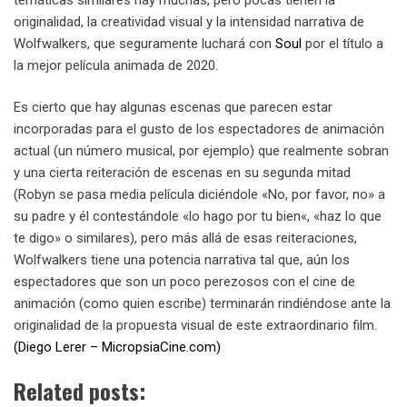
originalidad, la creatividad visual y la intensidad narrativa de
Wolfwalkers, que seguramente luchará con
Soul
por el título a
la mejor película animada de 2020.
Es cierto que hay algunas escenas que parecen estar
incorporadas para el gusto de los espectadores de animación
actual (un número musical, por ejemplo) que realmente sobran
y una cierta reiteración de escenas en su segunda mitad
(Robyn se pasa media película diciéndole «No, por favor, no» a
su padre y él contestándole «lo hago por tu bien«, «haz lo que
te digo» o similares), pero más allá de esas reiteraciones,
Wolfwalkers tiene una potencia narrativa tal que, aún los
espectadores que son un poco perezosos con el cine de
animación (como quien escribe) terminarán rindiéndose ante la
originalidad de la propuesta visual de este extraordinario film.
(Diego Lerer – MicropsiaCine.com)
Related posts: