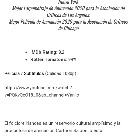
Nueva York
Mejor Largometraje de Animación 2020 para la Asociación de
Críticos de Los Angeles:
Mejor Película de Animación 2020 para la Asociación de Críticos
de Chicago
IMDb Rating:
8,2
RottenTomatoes:
99%
Película
/
Subtítulos
(Calidad 1080p)
https://www.youtube.com/watch?
v=PQKvQeO18_0&ab_channel=Vanllo
El folclore irlandés es un reservorio cultural amplísimo y la
productora de animación Cartoon Saloon lo está