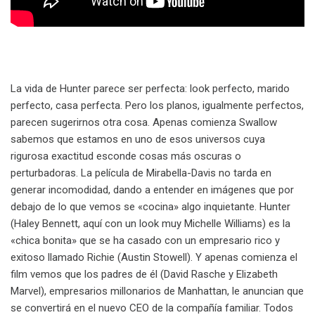
La vida de Hunter parece ser perfecta: look perfecto, marido
perfecto, casa perfecta. Pero los planos, igualmente perfectos,
parecen sugerirnos otra cosa. Apenas comienza Swallow
sabemos que estamos en uno de esos universos cuya
rigurosa exactitud esconde cosas más oscuras o
perturbadoras. La película de Mirabella-Davis no tarda en
generar incomodidad, dando a entender en imágenes que por
debajo de lo que vemos se «cocina» algo inquietante. Hunter
(Haley Bennett, aquí con un look muy Michelle Williams) es la
«chica bonita» que se ha casado con un empresario rico y
exitoso llamado Richie (Austin Stowell). Y apenas comienza el
film vemos que los padres de él (David Rasche y Elizabeth
Marvel), empresarios millonarios de Manhattan, le anuncian que
se convertirá en el nuevo CEO de la compañía familiar. Todos