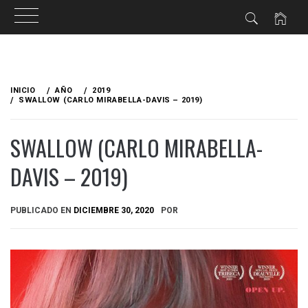
Ir
al
INICIO
AÑO
2019
contenido
SWALLOW (CARLO MIRABELLA-DAVIS – 2019)
SWALLOW (CARLO MIRABELLA-
DAVIS – 2019)
PUBLICADO EN
DICIEMBRE 30, 2020
POR