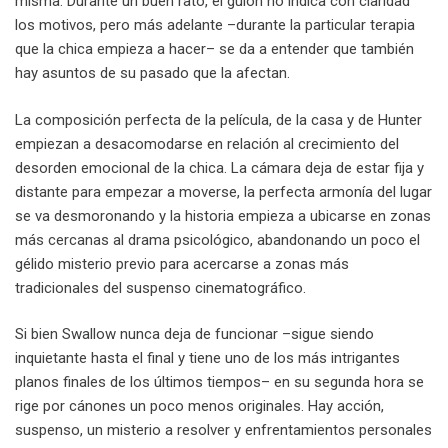
misma. Durante un buen rato, el guión no indica con claridad
los motivos, pero más adelante –durante la particular terapia
que la chica empieza a hacer– se da a entender que también
hay asuntos de su pasado que la afectan.
La composición perfecta de la película, de la casa y de Hunter
empiezan a desacomodarse en relación al crecimiento del
desorden emocional de la chica. La cámara deja de estar fija y
distante para empezar a moverse, la perfecta armonía del lugar
se va desmoronando y la historia empieza a ubicarse en zonas
más cercanas al drama psicológico, abandonando un poco el
gélido misterio previo para acercarse a zonas más
tradicionales del suspenso cinematográfico.
Si bien Swallow nunca deja de funcionar –sigue siendo
inquietante hasta el final y tiene uno de los más intrigantes
planos finales de los últimos tiempos– en su segunda hora se
rige por cánones un poco menos originales. Hay acción,
suspenso, un misterio a resolver y enfrentamientos personales