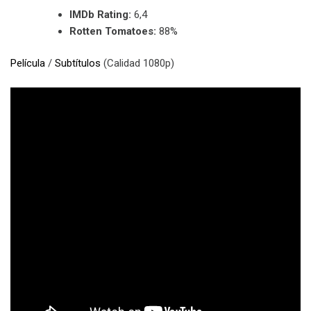
IMDb Rating:
6,4
Rotten Tomatoes:
88%
Película
/
Subtítulos
(Calidad 1080p)