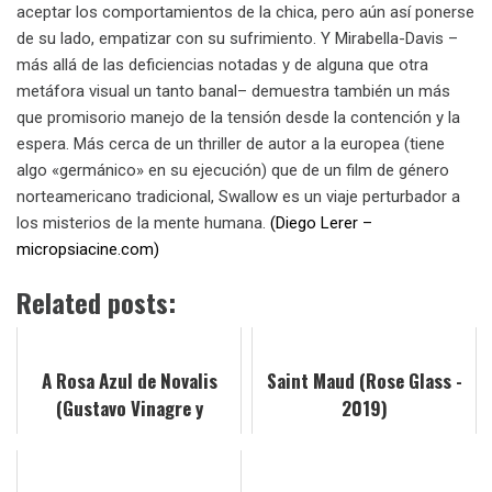
aceptar los comportamientos de la chica, pero aún así ponerse
de su lado, empatizar con su sufrimiento. Y Mirabella-Davis –
más allá de las deficiencias notadas y de alguna que otra
metáfora visual un tanto banal– demuestra también un más
que promisorio manejo de la tensión desde la contención y la
espera. Más cerca de un thriller de autor a la europea (tiene
algo «germánico» en su ejecución) que de un film de género
norteamericano tradicional, Swallow es un viaje perturbador a
los misterios de la mente humana.
(Diego Lerer –
micropsiacine.com)
Related posts:
A Rosa Azul de Novalis
Saint Maud (Rose Glass -
(Gustavo Vinagre y
2019)
Rodrigo Carneiro - 2019)