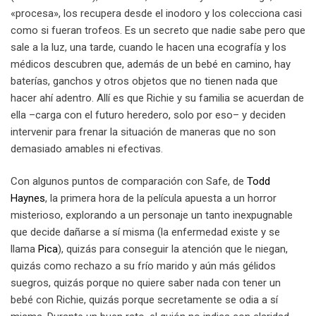
«procesa», los recupera desde el inodoro y los colecciona casi
como si fueran trofeos. Es un secreto que nadie sabe pero que
sale a la luz, una tarde, cuando le hacen una ecografía y los
médicos descubren que, además de un bebé en camino, hay
baterías, ganchos y otros objetos que no tienen nada que
hacer ahí adentro. Allí es que Richie y su familia se acuerdan de
ella –carga con el futuro heredero, solo por eso– y deciden
intervenir para frenar la situación de maneras que no son
demasiado amables ni efectivas.
Con algunos puntos de comparación con Safe, de
Todd
Haynes
, la primera hora de la película apuesta a un horror
misterioso, explorando a un personaje un tanto inexpugnable
que decide dañarse a sí misma (la enfermedad existe y se
llama
Pica
), quizás para conseguir la atención que le niegan,
quizás como rechazo a su frío marido y aún más gélidos
suegros, quizás porque no quiere saber nada con tener un
bebé con Richie, quizás porque secretamente se odia a sí