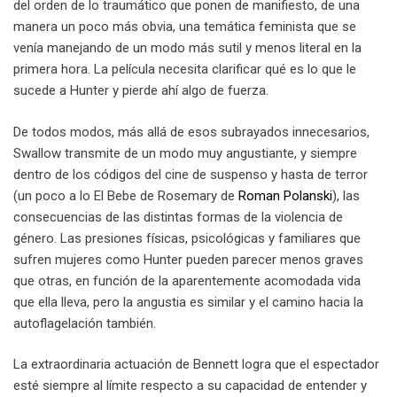
del orden de lo traumático que ponen de manifiesto, de una
manera un poco más obvia, una temática feminista que se
venía manejando de un modo más sutil y menos literal en la
primera hora. La película necesita clarificar qué es lo que le
sucede a Hunter y pierde ahí algo de fuerza.
De todos modos, más allá de esos subrayados innecesarios,
Swallow transmite de un modo muy angustiante, y siempre
dentro de los códigos del cine de suspenso y hasta de terror
(un poco a lo El Bebe de Rosemary de
Roman Polanski
), las
consecuencias de las distintas formas de la violencia de
género. Las presiones físicas, psicológicas y familiares que
sufren mujeres como Hunter pueden parecer menos graves
que otras, en función de la aparentemente acomodada vida
que ella lleva, pero la angustia es similar y el camino hacia la
autoflagelación también.
La extraordinaria actuación de Bennett logra que el espectador
esté siempre al límite respecto a su capacidad de entender y