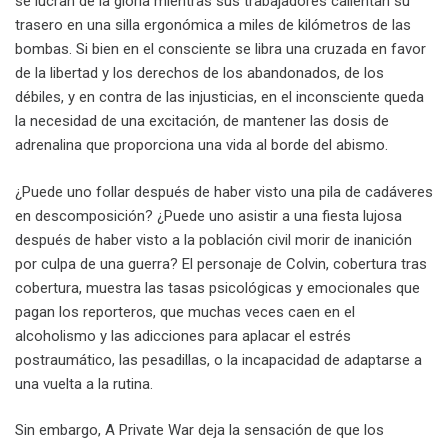
se lucran de la gloria mientras sus trabajadores calientan su
trasero en una silla ergonómica a miles de kilómetros de las
bombas. Si bien en el consciente se libra una cruzada en favor
de la libertad y los derechos de los abandonados, de los
débiles, y en contra de las injusticias, en el inconsciente queda
la necesidad de una excitación, de mantener las dosis de
adrenalina que proporciona una vida al borde del abismo.
¿Puede uno follar después de haber visto una pila de cadáveres
en descomposición? ¿Puede uno asistir a una fiesta lujosa
después de haber visto a la población civil morir de inanición
por culpa de una guerra? El personaje de Colvin, cobertura tras
cobertura, muestra las tasas psicológicas y emocionales que
pagan los reporteros, que muchas veces caen en el
alcoholismo y las adicciones para aplacar el estrés
postraumático, las pesadillas, o la incapacidad de adaptarse a
una vuelta a la rutina.
Sin embargo, A Private War deja la sensación de que los