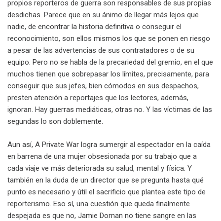
propios reporteros de guerra son responsables de sus propias
desdichas. Parece que en su ánimo de llegar más lejos que
nadie, de encontrar la historia definitiva o conseguir el
reconocimiento, son ellos mismos los que se ponen en riesgo
a pesar de las advertencias de sus contratadores o de su
equipo. Pero no se habla de la precariedad del gremio, en el que
muchos tienen que sobrepasar los límites, precisamente, para
conseguir que sus jefes, bien cómodos en sus despachos,
presten atención a reportajes que los lectores, además,
ignoran. Hay guerras mediáticas, otras no. Y las víctimas de las
segundas lo son doblemente.
Aun así, A Private War logra sumergir al espectador en la caída
en barrena de una mujer obsesionada por su trabajo que a
cada viaje ve más deteriorada su salud, mental y física. Y
también en la duda de un director que se pregunta hasta qué
punto es necesario y útil el sacrificio que plantea este tipo de
reporterismo. Eso sí, una cuestión que queda finalmente
despejada es que no, Jamie Dornan no tiene sangre en las