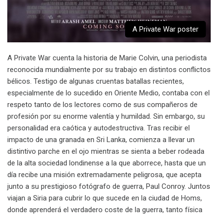
A Private War poster
A Private War cuenta la historia de Marie Colvin, una periodista
reconocida mundialmente por su trabajo en distintos conflictos
bélicos. Testigo de algunas cruentas batallas recientes,
especialmente de lo sucedido en Oriente Medio, contaba con el
respeto tanto de los lectores como de sus compañeros de
profesión por su enorme valentía y humildad. Sin embargo, su
personalidad era caótica y autodestructiva. Tras recibir el
impacto de una granada en Sri Lanka, comienza a llevar un
distintivo parche en el ojo mientras se sienta a beber rodeada
de la alta sociedad londinense a la que aborrece, hasta que un
día recibe una misión extremadamente peligrosa, que acepta
junto a su prestigioso fotógrafo de guerra, Paul Conroy. Juntos
viajan a Siria para cubrir lo que sucede en la ciudad de Homs,
donde aprenderá el verdadero coste de la guerra, tanto física