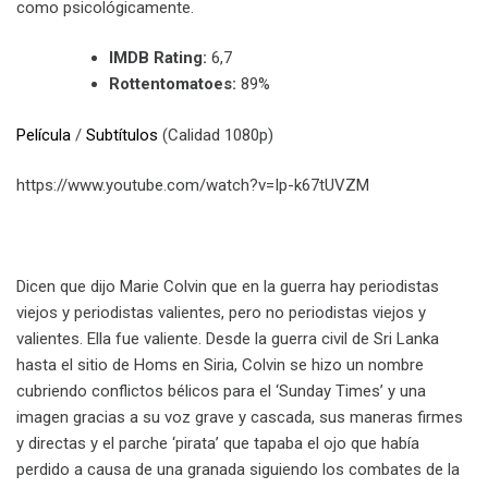
como psicológicamente.
IMDB Rating:
6,7
Rottentomatoes:
89%
Película
/
Subtítulos
(Calidad 1080p)
https://www.youtube.com/watch?v=Ip-k67tUVZM
Dicen que dijo Marie Colvin que en la guerra hay periodistas
viejos y periodistas valientes, pero no periodistas viejos y
valientes. Ella fue valiente. Desde la guerra civil de Sri Lanka
hasta el sitio de Homs en Siria, Colvin se hizo un nombre
cubriendo conflictos bélicos para el ‘Sunday Times’ y una
imagen gracias a su voz grave y cascada, sus maneras firmes
y directas y el parche ‘pirata’ que tapaba el ojo que había
perdido a causa de una granada siguiendo los combates de la