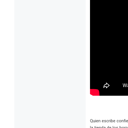
Quien escribe confi
la tienda de los hor