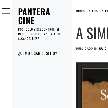
Ir
PANTERA
al
INICIO
AÑO
19
contenido
CINE
A SIM
POCHOCLO Y DESCONTROL. EL
MEJOR CINE DEL PLANETA A TU
ALCANCE, FIERA.
PUBLICADO EN
JULIO 
Menú
¿CÓMO USAR EL SITIO?
principal