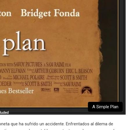
A Simple Plan
neta que ha sufrido un accidente. Enfrentados al dilema de