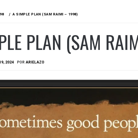
98
A SIMPLE PLAN (SAM RAIMI – 1998)
PLE PLAN (SAM RAIM
19, 2024
POR
ARIELAZO