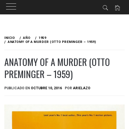
Ir
al
INICIO
AÑO
1959
contenido
ANATOMY OF A MURDER (OTTO PREMINGER – 1959)
ANATOMY OF A MURDER (OTTO
PREMINGER – 1959)
PUBLICADO EN
OCTUBRE 10, 2016
POR
ARIELAZO