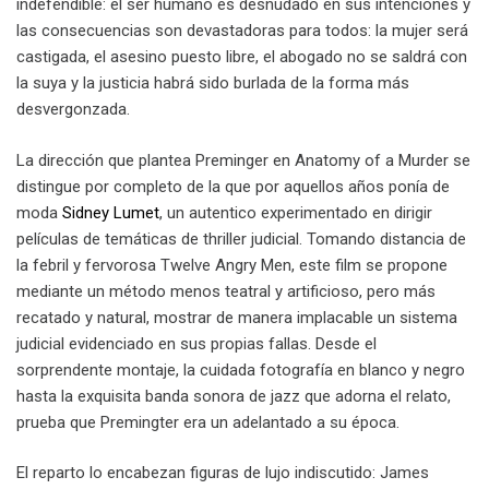
indefendible: el ser humano es desnudado en sus intenciones y
las consecuencias son devastadoras para todos: la mujer será
castigada, el asesino puesto libre, el abogado no se saldrá con
la suya y la justicia habrá sido burlada de la forma más
desvergonzada.
La dirección que plantea Preminger en Anatomy of a Murder
se
distingue por completo de la que por aquellos años ponía de
moda
Sidney Lumet
, un autentico experimentado en dirigir
películas de temáticas de thriller judicial. Tomando distancia de
la febril y fervorosa Twelve Angry Men, este film se propone
mediante un método menos teatral y artificioso, pero más
recatado y natural, mostrar de manera implacable un sistema
judicial evidenciado en sus propias fallas. Desde el
sorprendente montaje, la cuidada fotografía en blanco y negro
hasta la exquisita banda sonora de jazz que adorna el relato,
prueba que Premingter era un adelantado a su época.
El reparto lo encabezan figuras de lujo indiscutido: James