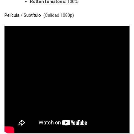
RottenTomatoes:
100%
Película
/
Subtítulo
(Calidad 1080p)