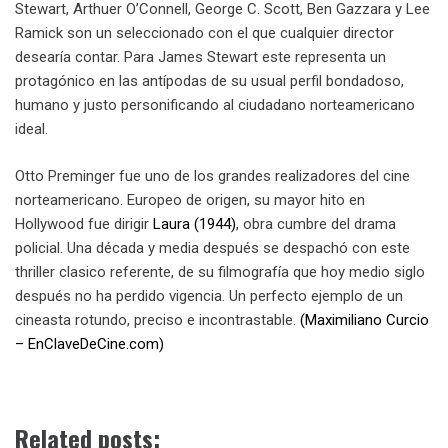
Stewart, Arthuer O’Connell, George C. Scott, Ben Gazzara y Lee
Ramick son un seleccionado con el que cualquier director
desearía contar. Para James Stewart este representa un
protagónico en las antípodas de su usual perfil bondadoso,
humano y justo personificando al ciudadano norteamericano
ideal.
Otto Preminger fue uno de los grandes realizadores del cine
norteamericano. Europeo de origen, su mayor hito en
Hollywood fue dirigir
Laura (1944)
, obra cumbre del drama
policial. Una década y media después se despachó con este
thriller clasico referente, de su filmografía que hoy medio siglo
después no ha perdido vigencia. Un perfecto ejemplo de un
cineasta rotundo, preciso e incontrastable.
(Maximiliano Curcio
– EnClaveDeCine.com)
Related posts: