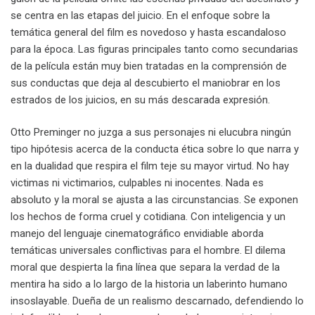
se centra en las etapas del juicio. En el enfoque sobre la
temática general del film es novedoso y hasta escandaloso
para la época. Las figuras principales tanto como secundarias
de la película están muy bien tratadas en la comprensión de
sus conductas que deja al descubierto el maniobrar en los
estrados de los juicios, en su más descarada expresión.
Otto Preminger no juzga a sus personajes ni elucubra ningún
tipo hipótesis acerca de la conducta ética sobre lo que narra y
en la dualidad que respira el film teje su mayor virtud. No hay
victimas ni victimarios, culpables ni inocentes. Nada es
absoluto y la moral se ajusta a las circunstancias. Se exponen
los hechos de forma cruel y cotidiana. Con inteligencia y un
manejo del lenguaje cinematográfico envidiable aborda
temáticas universales conflictivas para el hombre. El dilema
moral que despierta la fina línea que separa la verdad de la
mentira ha sido a lo largo de la historia un laberinto humano
insoslayable. Dueña de un realismo descarnado, defendiendo lo