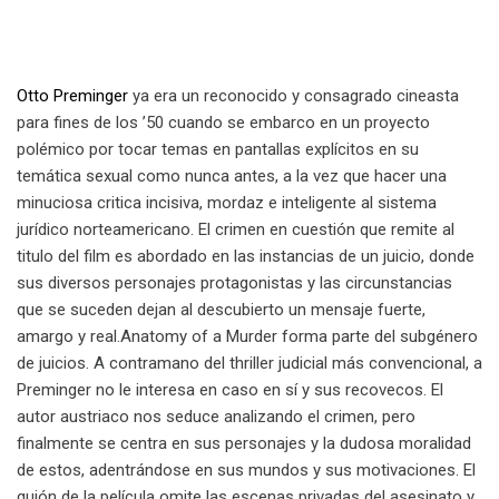
Otto Preminger
ya era un reconocido y consagrado cineasta
para fines de los ’50 cuando se embarco en un proyecto
polémico por tocar temas en pantallas explícitos en su
temática sexual como nunca antes, a la vez que hacer una
minuciosa critica incisiva, mordaz e inteligente al sistema
jurídico norteamericano. El crimen en cuestión que remite al
titulo del film es abordado en las instancias de un juicio, donde
sus diversos personajes protagonistas y las circunstancias
que se suceden dejan al descubierto un mensaje fuerte,
amargo y real.
Anatomy of a Murder forma parte del subgénero
de juicios. A contramano del thriller judicial más convencional, a
Preminger no le interesa en caso en sí y sus recovecos. El
autor austriaco nos seduce analizando el crimen, pero
finalmente se centra en sus personajes y la dudosa moralidad
de estos, adentrándose en sus mundos y sus motivaciones. El
guión de la película omite las escenas privadas del asesinato y