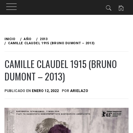
Ir
al
INICIO
AÑO
2013
contenido
CAMILLE CLAUDEL 1915 (BRUNO DUMONT – 2013)
CAMILLE CLAUDEL 1915 (BRUNO
DUMONT – 2013)
PUBLICADO EN
ENERO 12, 2022
POR
ARIELAZO