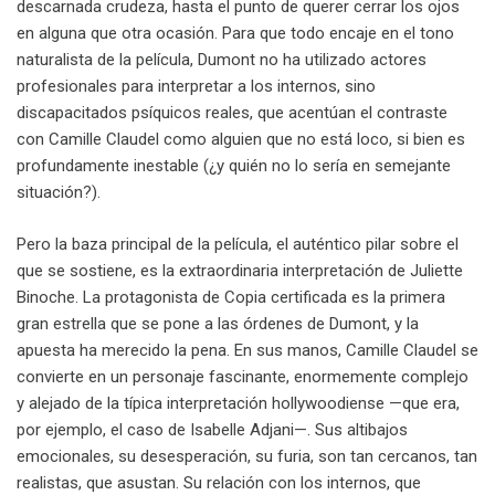
descarnada crudeza, hasta el punto de querer cerrar los ojos
en alguna que otra ocasión. Para que todo encaje en el tono
naturalista de la película, Dumont no ha utilizado actores
profesionales para interpretar a los internos, sino
discapacitados psíquicos reales, que acentúan el contraste
con Camille Claudel como alguien que no está loco, si bien es
profundamente inestable (¿y quién no lo sería en semejante
situación?).
Pero la baza principal de la película, el auténtico pilar sobre el
que se sostiene, es la extraordinaria interpretación de Juliette
Binoche. La protagonista de Copia certificada es la primera
gran estrella que se pone a las órdenes de Dumont, y la
apuesta ha merecido la pena. En sus manos, Camille Claudel se
convierte en un personaje fascinante, enormemente complejo
y alejado de la típica interpretación hollywoodiense —que era,
por ejemplo, el caso de Isabelle Adjani—. Sus altibajos
emocionales, su desesperación, su furia, son tan cercanos, tan
realistas, que asustan. Su relación con los internos, que