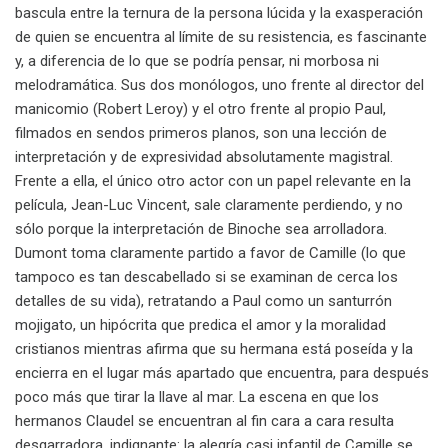
bascula entre la ternura de la persona lúcida y la exasperación
de quien se encuentra al límite de su resistencia, es fascinante
y, a diferencia de lo que se podría pensar, ni morbosa ni
melodramática. Sus dos monólogos, uno frente al director del
manicomio (Robert Leroy) y el otro frente al propio Paul,
filmados en sendos primeros planos, son una lección de
interpretación y de expresividad absolutamente magistral.
Frente a ella, el único otro actor con un papel relevante en la
película, Jean-Luc Vincent, sale claramente perdiendo, y no
sólo porque la interpretación de Binoche sea arrolladora.
Dumont toma claramente partido a favor de Camille (lo que
tampoco es tan descabellado si se examinan de cerca los
detalles de su vida), retratando a Paul como un santurrón
mojigato, un hipócrita que predica el amor y la moralidad
cristianos mientras afirma que su hermana está poseída y la
encierra en el lugar más apartado que encuentra, para después
poco más que tirar la llave al mar. La escena en que los
hermanos Claudel se encuentran al fin cara a cara resulta
desgarradora, indignante: la alegría casi infantil de Camille se