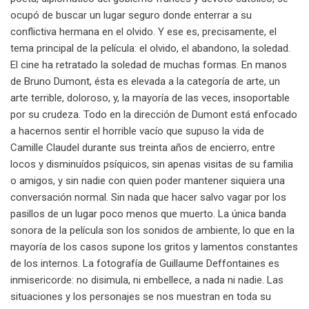
ocupó de buscar un lugar seguro donde enterrar a su
conflictiva hermana en el olvido. Y ese es, precisamente, el
tema principal de la película: el olvido, el abandono, la soledad.
El cine ha retratado la soledad de muchas formas. En manos
de Bruno Dumont, ésta es elevada a la categoría de arte, un
arte terrible, doloroso, y, la mayoría de las veces, insoportable
por su crudeza. Todo en la dirección de Dumont está enfocado
a hacernos sentir el horrible vacío que supuso la vida de
Camille Claudel durante sus treinta años de encierro, entre
locos y disminuídos psíquicos, sin apenas visitas de su familia
o amigos, y sin nadie con quien poder mantener siquiera una
conversación normal. Sin nada que hacer salvo vagar por los
pasillos de un lugar poco menos que muerto. La única banda
sonora de la película son los sonidos de ambiente, lo que en la
mayoría de los casos supone los gritos y lamentos constantes
de los internos. La fotografía de Guillaume Deffontaines es
inmisericorde: no disimula, ni embellece, a nada ni nadie. Las
situaciones y los personajes se nos muestran en toda su