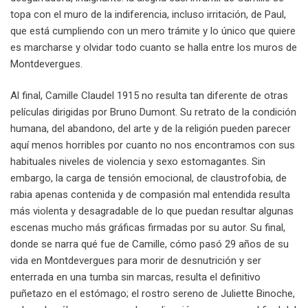
topa con el muro de la indiferencia, incluso irritación, de Paul,
que está cumpliendo con un mero trámite y lo único que quiere
es marcharse y olvidar todo cuanto se halla entre los muros de
Montdevergues.
Al final, Camille Claudel 1915 no resulta tan diferente de otras
películas dirigidas por Bruno Dumont. Su retrato de la condición
humana, del abandono, del arte y de la religión pueden parecer
aquí menos horribles por cuanto no nos encontramos con sus
habituales niveles de violencia y sexo estomagantes. Sin
embargo, la carga de tensión emocional, de claustrofobia, de
rabia apenas contenida y de compasión mal entendida resulta
más violenta y desagradable de lo que puedan resultar algunas
escenas mucho más gráficas firmadas por su autor. Su final,
donde se narra qué fue de Camille, cómo pasó 29 años de su
vida en Montdevergues para morir de desnutrición y ser
enterrada en una tumba sin marcas, resulta el definitivo
puñetazo en el estómago; el rostro sereno de Juliette Binoche,