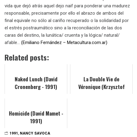
vida que dejó atrás aquel dejo naif para ponderar una madurez
responsable, precisamente por ello el abrazo de ambos del
final equivale no sólo al cariño recuperado o la solidaridad por
el estrés postraumático sino a la reconciliación de las dos
caras del destino, la lunática/ cruenta y la lógica/ natural/
afable…
(Emiliano Fernández – Metacultura.com.ar)
Related posts:
Naked Lunch (David
La Double Vie de
Cronenberg - 1991)
Véronique (Krzysztof
Kieslowski - 1991)
Homicide (David Mamet -
1991)
1991
,
NANCY SAVOCA