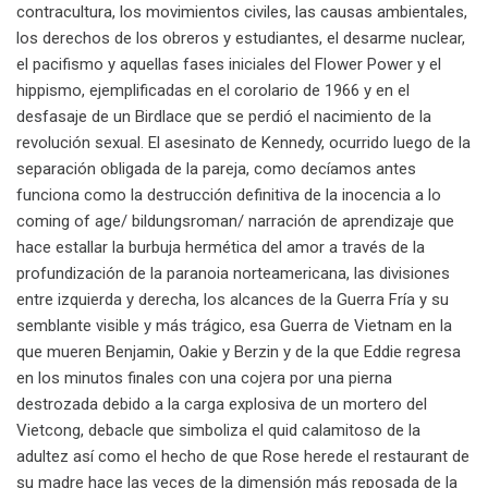
contracultura, los movimientos civiles, las causas ambientales,
los derechos de los obreros y estudiantes, el desarme nuclear,
el pacifismo y aquellas fases iniciales del Flower Power y el
hippismo, ejemplificadas en el corolario de 1966 y en el
desfasaje de un Birdlace que se perdió el nacimiento de la
revolución sexual. El asesinato de Kennedy, ocurrido luego de la
separación obligada de la pareja, como decíamos antes
funciona como la destrucción definitiva de la inocencia a lo
coming of age/ bildungsroman/ narración de aprendizaje que
hace estallar la burbuja hermética del amor a través de la
profundización de la paranoia norteamericana, las divisiones
entre izquierda y derecha, los alcances de la Guerra Fría y su
semblante visible y más trágico, esa Guerra de Vietnam en la
que mueren Benjamin, Oakie y Berzin y de la que Eddie regresa
en los minutos finales con una cojera por una pierna
destrozada debido a la carga explosiva de un mortero del
Vietcong, debacle que simboliza el quid calamitoso de la
adultez así como el hecho de que Rose herede el restaurant de
su madre hace las veces de la dimensión más reposada de la