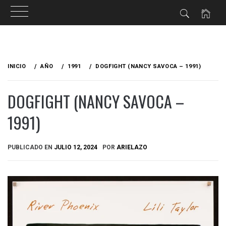
Ir
al
INICIO
AÑO
1991
DOGFIGHT (NANCY SAVOCA – 1991)
contenido
DOGFIGHT (NANCY SAVOCA –
1991)
PUBLICADO EN
JULIO 12, 2024
POR
ARIELAZO