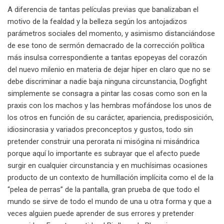
A diferencia de tantas películas previas que banalizaban el
motivo de la fealdad y la belleza según los antojadizos
parámetros sociales del momento, y asimismo distanciándose
de ese tono de sermón demacrado de la corrección política
más insulsa correspondiente a tantas epopeyas del corazón
del nuevo milenio en materia de dejar hiper en claro que no se
debe discriminar a nadie baja ninguna circunstancia, Dogfight
simplemente se consagra a pintar las cosas como son en la
praxis con los machos y las hembras mofándose los unos de
los otros en función de su carácter, apariencia, predisposición,
idiosincrasia y variados preconceptos y gustos, todo sin
pretender construir una perorata ni misógina ni misándrica
porque aquí lo importante es subrayar que el afecto puede
surgir en cualquier circunstancia y en muchísimas ocasiones
producto de un contexto de humillación implícita como el de la
“pelea de perras” de la pantalla, gran prueba de que todo el
mundo se sirve de todo el mundo de una u otra forma y que a
veces alguien puede aprender de sus errores y pretender