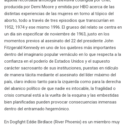
producida por Demi Moore y emitida por HBO acerca de las
distintas experiencias de las mujeres en torno al tópico del
aborto, todo a través de tres episodios que transcurrían en
1952, 1974 y ese mismo 1996. El grueso del relato se centra en
un día sin especificar de noviembre de 1963, justo en los
momentos previos al asesinato del 22 del presidente John
Fitzgerald Kennedy en uno de los quiebres más importantes
dentro del imaginario popular vernáculo en lo que respecta a la
confianza en el poderío de Estados Unidos y el supuesto
carácter sacrosanto de sus instituciones, puestas en ridículo
de manera tácita mediante el asesinato del líder máximo del
país, claro indicio tanto para la izquierda como para la derecha
del abanico político de que nadie es intocable, la fragilidad o
crisis comunal está a la vuelta de la esquina y las embestidas
bien planificadas pueden provocar consecuencias inmensas
dentro del entramado hegemónico.
En Dogfight Eddie Birdlace (River Phoenix) es un miembro muy