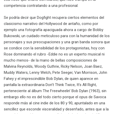
competencia contratando a una profesional.
Se podría decir que Dogfight recupera ciertos elementos del
clasicismo narrativo del Hollywood de antaño, como por
ejemplo una fotografía apaciguada ahora a cargo de Bobby
Bukowski, un cuidado meticuloso para con la humanidad de los
personajes y sus preocupaciones y una gran banda sonora que
se condice con la sensibilidad de los protagonistas, hoy con
Rose dominando el rubro -Eddie no es un experto musical ni
mucho menos- de la mano de bellas composiciones de
Malvina Reynolds, Woody Guthrie, Ricky Nelson, Joan Baez,
Muddy Waters, Lenny Welch, Pete Seeger, Van Morrison, John
Fahey y el imprescindible Bob Dylan, de quien aparece en
pantalla la extraordinaria Don’t Think Twice, It’s All Right,
perteneciente al álbum The Freewheelin’ Bob Dylan (1963), sin
embargo ello no es del todo cierto porque el opus de Savoca
responde más al cine indie de los 80 y 90, apuntalado en una
sencillez que esconde visceralidad y desenfado, antes que a la