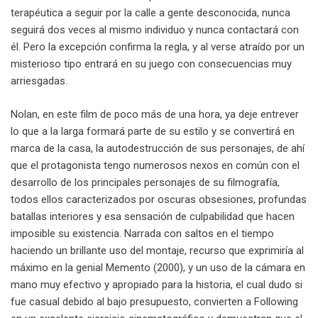
terapéutica a seguir por la calle a gente desconocida, nunca
seguirá dos veces al mismo individuo y nunca contactará con
él. Pero la excepción confirma la regla, y al verse atraído por un
misterioso tipo entrará en su juego con consecuencias muy
arriesgadas.
Nolan, en este film de poco más de una hora, ya deje entrever
lo que a la larga formará parte de su estilo y se convertirá en
marca de la casa, la autodestrucción de sus personajes, de ahí
que el protagonista tengo numerosos nexos en común con el
desarrollo de los principales personajes de su filmografía,
todos ellos caracterizados por oscuras obsesiones, profundas
batallas interiores y esa sensación de culpabilidad que hacen
imposible su existencia. Narrada con saltos en el tiempo
haciendo un brillante uso del montaje, recurso que exprimiría al
máximo en la genial Memento (2000), y un uso de la cámara en
mano muy efectivo y apropiado para la historia, el cual dudo si
fue casual debido al bajo presupuesto, convierten a Following