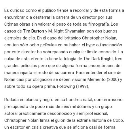
Es curioso como el público tiende a recordar y de esta forma a
encumbrar o a desterrar la carrera de un director por sus
últimas obras sin valorar el peso de toda su filmografía. Los
casos de
Tim Burton
y M. Night Shyamalan son dos buenos
ejemplos de ello. En el caso del británico Christopher Nolan,
con tan sólo ocho películas en su haber, el hype o fascinación
por este director ha sobrepasado cualquier límite conocido. La
culpa de este efecto la tiene la trilogía de The Dark Knight, tres
grandes películas pero que de alguna forma ensombrecen de
manera injusta el resto de su carrera. Para entender el cine de
Nolan casi por obligación se deben visionar Memento (2000) y
sobre todo su opera prima, Following (1998).
Rodada en blanco y negro en su Londres natal, con un irrisorio
presupuesto de poco más de seis mil dólares y un grupo
actoral prácticamente desconocido y semiprofesional,
Christopher Nolan firma el guión de la extraña historia de Cobb,
un escritor en crisis creativa que se aficiona casi de forma