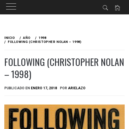
Ir
al
INICIO
AÑO
1998
contenido
FOLLOWING (CHRISTOPHER NOLAN – 1998)
FOLLOWING (CHRISTOPHER NOLAN
– 1998)
PUBLICADO EN
ENERO 17, 2018
POR
ARIELAZO