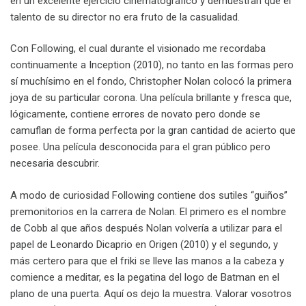
en un excelente ejercicio cinematográfico y demuestran que el
talento de su director no era fruto de la casualidad.
Con Following, el cual durante el visionado me recordaba
continuamente a Inception (2010), no tanto en las formas pero
sí muchísimo en el fondo, Christopher Nolan colocó la primera
joya de su particular corona. Una película brillante y fresca que,
lógicamente, contiene errores de novato pero donde se
camuflan de forma perfecta por la gran cantidad de acierto que
posee. Una película desconocida para el gran público pero
necesaria descubrir.
A modo de curiosidad Following contiene dos sutiles “guiños”
premonitorios en la carrera de Nolan. El primero es el nombre
de Cobb al que años después Nolan volvería a utilizar para el
papel de Leonardo Dicaprio en Origen (2010) y el segundo, y
más certero para que el friki se lleve las manos a la cabeza y
comience a meditar, es la pegatina del logo de Batman en el
plano de una puerta. Aquí os dejo la muestra. Valorar vosotros