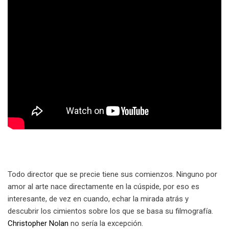
Todo director que se precie tiene sus comienzos. Ninguno por
amor al arte nace directamente en la cúspide, por eso es
interesante, de vez en cuando, echar la mirada atrás y
descubrir los cimientos sobre los que se basa su filmografía.
Christopher Nolan
no sería la excepción.