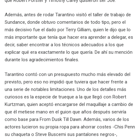
que Robert Forster y Timothy Carey quisieron ser Joe.
Además, antes de rodar Tarantino visitó el taller de trabajo de
Sundance, donde obtuvo comentarios de todo tipo, pero el
más decisivo fue el dado por Terry Gilliam, quien le dijo que lo
más importante que tenía que hacer era aprender a delegar, es
decir, saber encontrar a los técnicos adecuados a los que
explicar qué era exactamente lo que quería. De ahí su mención
durante los agradecimientos finales.
Tarantino contó con un presupuesto mucho más elevado del
previsto, pero eso no impidió que tuviera que hacer frente a
una serie de notables limitaciones. Uno de los detalles más
curiosos es la especie de trueque a la que llegó con Robert
Kurtzman, quien aceptó encargarse del maquillaje a cambio de
que él metiese mano en el guion que años después serviría
como base para From Dusk Till Dawn. Además, varios de los
actores lucieron su propia ropa para ahorrar costes -Chis Penn
su chaqueta o Steve Buscemi sus pantalones negros-,