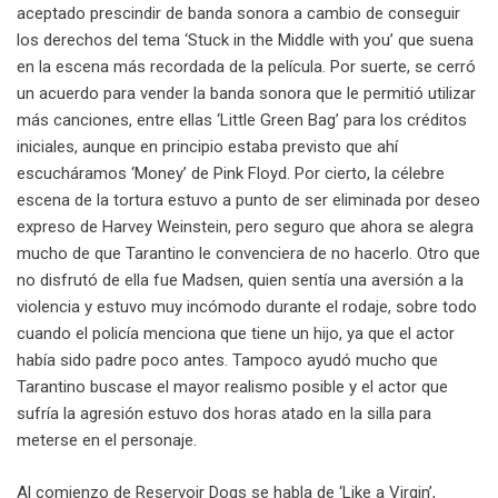
aceptado prescindir de banda sonora a cambio de conseguir
los derechos del tema ‘Stuck in the Middle with you’ que suena
en la escena más recordada de la película. Por suerte, se cerró
un acuerdo para vender la banda sonora que le permitió utilizar
más canciones, entre ellas ‘Little Green Bag’ para los créditos
iniciales, aunque en principio estaba previsto que ahí
escucháramos ‘Money’ de Pink Floyd. Por cierto, la célebre
escena de la tortura estuvo a punto de ser eliminada por deseo
expreso de Harvey Weinstein, pero seguro que ahora se alegra
mucho de que Tarantino le convenciera de no hacerlo. Otro que
no disfrutó de ella fue Madsen, quien sentía una aversión a la
violencia y estuvo muy incómodo durante el rodaje, sobre todo
cuando el policía menciona que tiene un hijo, ya que el actor
había sido padre poco antes. Tampoco ayudó mucho que
Tarantino buscase el mayor realismo posible y el actor que
sufría la agresión estuvo dos horas atado en la silla para
meterse en el personaje.
Al comienzo de Reservoir Dogs se habla de ‘Like a Virgin’,