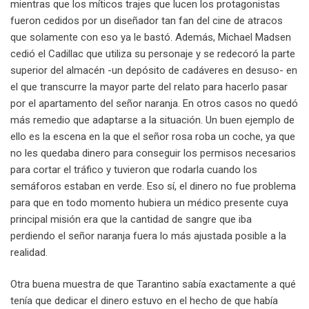
mientras que los míticos trajes que lucen los protagonistas
fueron cedidos por un diseñador tan fan del cine de atracos
que solamente con eso ya le bastó. Además, Michael Madsen
cedió el Cadillac que utiliza su personaje y se redecoró la parte
superior del almacén -un depósito de cadáveres en desuso- en
el que transcurre la mayor parte del relato para hacerlo pasar
por el apartamento del señor naranja. En otros casos no quedó
más remedio que adaptarse a la situación. Un buen ejemplo de
ello es la escena en la que el señor rosa roba un coche, ya que
no les quedaba dinero para conseguir los permisos necesarios
para cortar el tráfico y tuvieron que rodarla cuando los
semáforos estaban en verde. Eso sí, el dinero no fue problema
para que en todo momento hubiera un médico presente cuya
principal misión era que la cantidad de sangre que iba
perdiendo el señor naranja fuera lo más ajustada posible a la
realidad.
Otra buena muestra de que Tarantino sabía exactamente a qué
tenía que dedicar el dinero estuvo en el hecho de que había