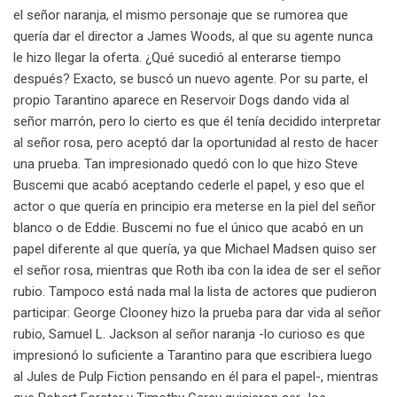
el señor naranja, el mismo personaje que se rumorea que
quería dar el director a James Woods, al que su agente nunca
le hizo llegar la oferta. ¿Qué sucedió al enterarse tiempo
después? Exacto, se buscó un nuevo agente. Por su parte, el
propio Tarantino aparece en Reservoir Dogs dando vida al
señor marrón, pero lo cierto es que él tenía decidido interpretar
al señor rosa, pero aceptó dar la oportunidad al resto de hacer
una prueba. Tan impresionado quedó con lo que hizo Steve
Buscemi que acabó aceptando cederle el papel, y eso que el
actor o que quería en principio era meterse en la piel del señor
blanco o de Eddie. Buscemi no fue el único que acabó en un
papel diferente al que quería, ya que Michael Madsen quiso ser
el señor rosa, mientras que Roth iba con la idea de ser el señor
rubio. Tampoco está nada mal la lista de actores que pudieron
participar: George Clooney hizo la prueba para dar vida al señor
rubio, Samuel L. Jackson al señor naranja -lo curioso es que
impresionó lo suficiente a Tarantino para que escribiera luego
al Jules de Pulp Fiction pensando en él para el papel-, mientras