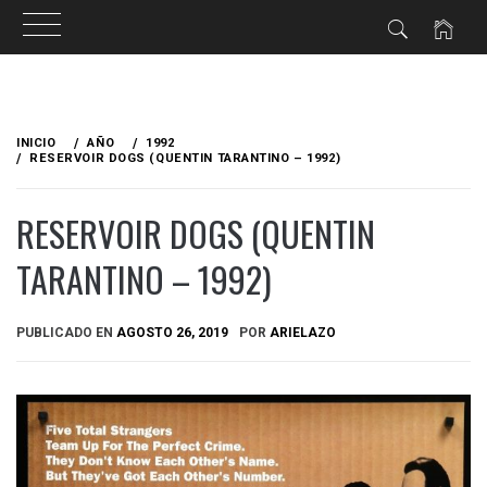
Ir
al
INICIO
AÑO
1992
contenido
RESERVOIR DOGS (QUENTIN TARANTINO – 1992)
RESERVOIR DOGS (QUENTIN
TARANTINO – 1992)
PUBLICADO EN
AGOSTO 26, 2019
POR
ARIELAZO