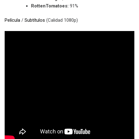
RottenTomatoes:
91%
Película
/
Subtítulos
(Calidad 1080p)