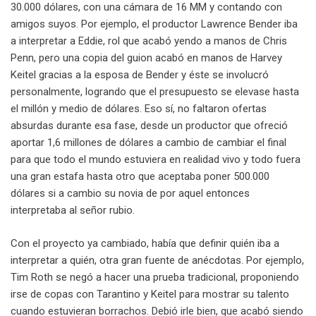
30.000 dólares, con una cámara de 16 MM y contando con
amigos suyos. Por ejemplo, el productor Lawrence Bender iba
a interpretar a Eddie, rol que acabó yendo a manos de Chris
Penn, pero una copia del guion acabó en manos de Harvey
Keitel gracias a la esposa de Bender y éste se involucró
personalmente, logrando que el presupuesto se elevase hasta
el millón y medio de dólares. Eso sí, no faltaron ofertas
absurdas durante esa fase, desde un productor que ofreció
aportar 1,6 millones de dólares a cambio de cambiar el final
para que todo el mundo estuviera en realidad vivo y todo fuera
una gran estafa hasta otro que aceptaba poner 500.000
dólares si a cambio su novia de por aquel entonces
interpretaba al señor rubio.
Con el proyecto ya cambiado, había que definir quién iba a
interpretar a quién, otra gran fuente de anécdotas. Por ejemplo,
Tim Roth se negó a hacer una prueba tradicional, proponiendo
irse de copas con Tarantino y Keitel para mostrar su talento
cuando estuvieran borrachos. Debió irle bien, que acabó siendo