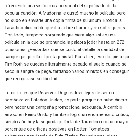
ofreciendo una visión muy personal del significado de la
popular canción. A Madonna le gustó mucho la película, pero
no dudó en enviarle una copia firma de su álbum ‘Erotica’ a
Tarantino diciéndole que iba sobre el amor y no sobre penes.
Con todo, tampoco sorprende que viera algo así en una
película en la que se pronuncia la palabra joder hasta en 272
ocasiones. ¿Recordáis que se cuidó al detalle la cantidad de
sangre que perdía el protagonista? Pues bien, eso dio pie a que
Tim Roth se quedase literalmente pegado al suelo cuando se
secó la sangre de pega, tardando varios minutos en conseguir
que recuperase su libertad.
Lo cierto es que Reservoir Dogs estuvo lejos de ser un
bombazo en Estados Unidos, en parte porque no hubo dinero
para hacer una campaña promocional adecuada. A cambio
arrasó en Reino Unido y también logró un enorme éxito crítico,
siendo aún hoy la segunda película de Tarantino con un mayor
porcentaje de críticas positivas en Rotten Tomatoes