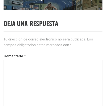
siguiente:
DEJA UNA RESPUESTA
Tu dirección de correo electrónico no será publicada.
Los
campos obligatorios están marcados con
*
Comentario
*