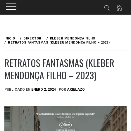
Ir
al
INICIO
DIRECTOR
KLEBER MENDONÇA FILHO
contenido
RETRATOS FANTASMAS (KLEBER MENDONÇA FILHO – 2023)
RETRATOS FANTASMAS (KLEBER
MENDONÇA FILHO – 2023)
PUBLICADO EN
ENERO 2, 2024
POR
ARIELAZO