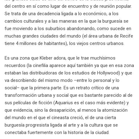
del centro en sí como lugar de encuentro y de reunión popular.
Se trata de una decadencia ligada a lo económico, a los
cambios culturales y a las maneras en la que la burguesía se
fue moviendo a los suburbios abandonando, como sucede en
muchas grandes ciudades del mundo (el área urbana de Recife
tiene 4 millones de habitantes), los viejos centros urbanos.
Es una zona que Kleber adora, que le trae muchísimos
recuerdos (la cinefilia aparece aquí también ya que en esa zona
estaban las distribuidoras de los estudios de Hollywood) y que
va describiendo del mismo modo –entre lo personal y lo
social– que la primera parte. Es un retrato crítico de una
transformación urbana y social que es bastante parecido al de
sus películas de ficción (Aquarius es el caso más evidente) y
que evidencia, sino la desaparición, al menos la atomización
del mundo en el que el cineasta creció, el de una cierta
burguesía progresista ligada al arte y a la cultura que se
conectaba fuertemente con la historia de la ciudad.