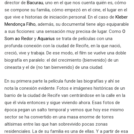
director de
Bacurau
, uno en el que nos cuenta quién es, cómo
se compone su familia, cómo empezó en el cine, el lugar en el
que vive e historias de iniciación personal. En el caso de
Kleber
Mendonça Filho
, además, su documental tiene algo equiparable
a sus ficciones: una sensación muy precisa de lugar. Como
O
Som ao Redor
y
Aquarius
se trata de películas con una
profunda conexión con la ciudad de Recife, en la que nació,
creció, vive y trabaja. De ese modo, el film se vuelve una doble
biografía en paralelo: el del crecimiento (bienvenido) de un
cineasta y el de (no tan bienvenido) de una ciudad.
En su primera parte la película funde las biografías y ahí se
nota la conexión evidente. Fotos e imágenes históricas de un
barrio de la ciudad de Recife van centrándose en la calle en la
que él vivía entonces y sigue viviendo ahora. Esas fotos de
época pegan un salto temporal y vemos que hoy ese mismo
sector se ha convertido en una masa enorme de torres
altísimas entre las que han sobrevivido pocas zonas
residenciales. La de su familia es una de ellas. Y a partir de esa