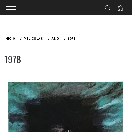
Ir
al
INICIO
PELÍCULAS
AÑO
1978
contenido
1978