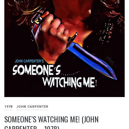
1978
JOHN CARPENTER
SOMEONE’S WATCHING ME! (JOHN
CARPENTER – 1978)