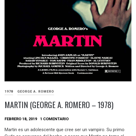
1978
GEORGE A. ROMERO
MARTIN (GEORGE A. ROMERO – 1978)
FEBRERO 18, 2019
1 COMENTARIO
Martin es un adolescente que cree ser un vampiro. Su primo