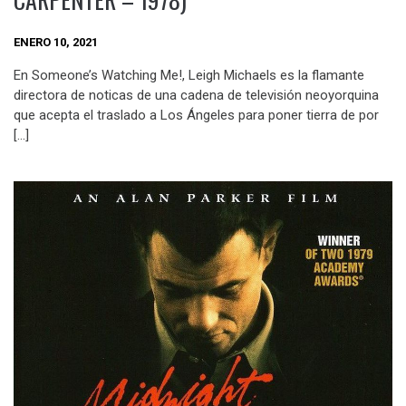
ENERO 10, 2021
En Someone’s Watching Me!, Leigh Michaels es la flamante
directora de noticas de una cadena de televisión neoyorquina
que acepta el traslado a Los Ángeles para poner tierra de por
[…]