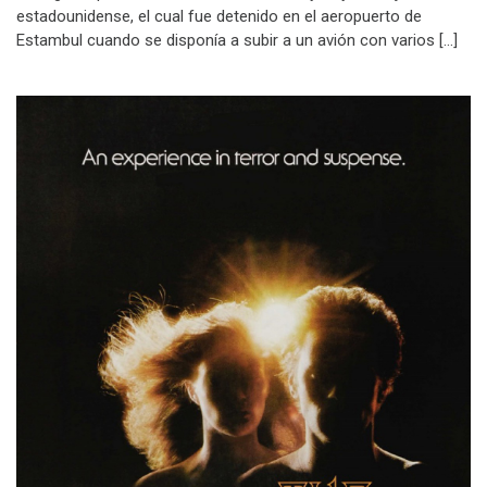
estadounidense, el cual fue detenido en el aeropuerto de
Estambul cuando se disponía a subir a un avión con varios […]