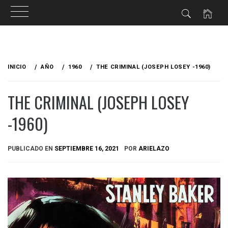
Ir
al
INICIO
AÑO
1960
THE CRIMINAL (JOSEPH LOSEY -1960)
contenido
THE CRIMINAL (JOSEPH LOSEY
-1960)
PUBLICADO EN
SEPTIEMBRE 16, 2021
POR
ARIELAZO