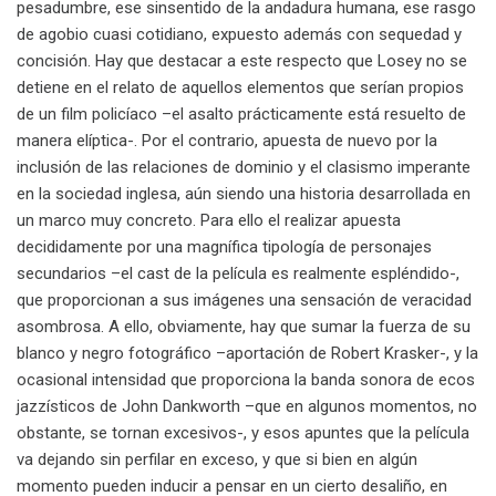
pesadumbre, ese sinsentido de la andadura humana, ese rasgo
de agobio cuasi cotidiano, expuesto además con sequedad y
concisión. Hay que destacar a este respecto que Losey no se
detiene en el relato de aquellos elementos que serían propios
de un film policíaco –el asalto prácticamente está resuelto de
manera elíptica-. Por el contrario, apuesta de nuevo por la
inclusión de las relaciones de dominio y el clasismo imperante
en la sociedad inglesa, aún siendo una historia desarrollada en
un marco muy concreto. Para ello el realizar apuesta
decididamente por una magnífica tipología de personajes
secundarios –el cast de la película es realmente espléndido-,
que proporcionan a sus imágenes una sensación de veracidad
asombrosa. A ello, obviamente, hay que sumar la fuerza de su
blanco y negro fotográfico –aportación de Robert Krasker-, y la
ocasional intensidad que proporciona la banda sonora de ecos
jazzísticos de John Dankworth –que en algunos momentos, no
obstante, se tornan excesivos-, y esos apuntes que la película
va dejando sin perfilar en exceso, y que si bien en algún
momento pueden inducir a pensar en un cierto desaliño, en