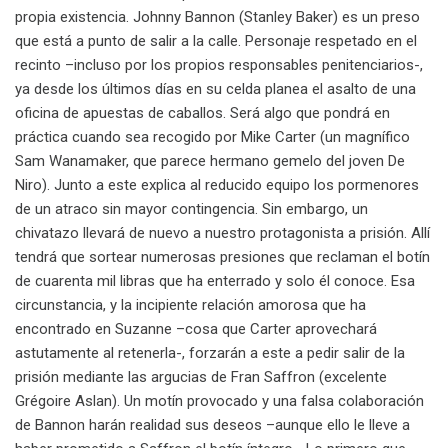
propia existencia. Johnny Bannon (Stanley Baker) es un preso
que está a punto de salir a la calle. Personaje respetado en el
recinto –incluso por los propios responsables penitenciarios-,
ya desde los últimos días en su celda planea el asalto de una
oficina de apuestas de caballos. Será algo que pondrá en
práctica cuando sea recogido por Mike Carter (un magnífico
Sam Wanamaker, que parece hermano gemelo del joven De
Niro). Junto a este explica al reducido equipo los pormenores
de un atraco sin mayor contingencia. Sin embargo, un
chivatazo llevará de nuevo a nuestro protagonista a prisión. Allí
tendrá que sortear numerosas presiones que reclaman el botín
de cuarenta mil libras que ha enterrado y solo él conoce. Esa
circunstancia, y la incipiente relación amorosa que ha
encontrado en Suzanne –cosa que Carter aprovechará
astutamente al retenerla-, forzarán a este a pedir salir de la
prisión mediante las argucias de Fran Saffron (excelente
Grégoire Aslan). Un motín provocado y una falsa colaboración
de Bannon harán realidad sus deseos –aunque ello le lleve a