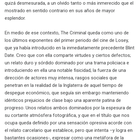
quizá desmesurada, a un olvido tanto o más inmerecido que el
mostrado en sentido contrario en sus años de mayor
esplendor.
En medio de ese contexto, The Criminal queda como uno de
los últimos exponentes del primer periodo del cine de Losey,
que ya había introducido en la inmediatamente precedente Blint
Date. Creo que con ella comparte virtudes y ciertos defectos;
un relato duro y sórdido dominado por una trama policiaca e
introduciendo en ella una notable fisicidad, la fuerza de una
dirección de actores muy intensa, rasgos sociales que
penetran en la realidad de la Inglaterra de aquel tiempo de
despegue económico, que seguía sin embargo manteniendo
idénticos prejuicios de clase bajo una aparente patina de
progreso. Unos relatos ambos dominados por la espesura de
su cortante atmósfera fotográfica, y que en el título que nos
ocupa queda definido por una sensación opresiva acorde con
el relato carcelario que establece, pero que intenta –y logra en
bastantes ocasiones-, expresar como una metáfora de la