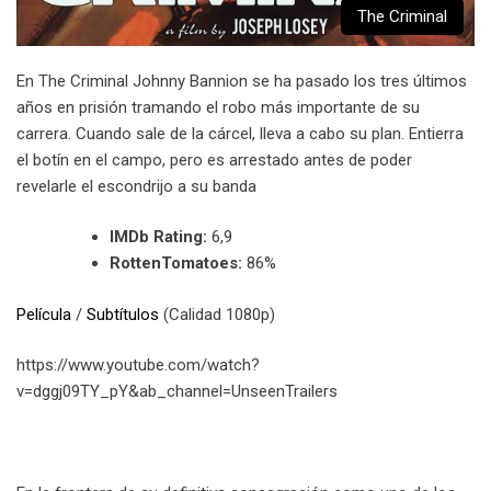
The Criminal
En The Criminal Johnny Bannion se ha pasado los tres últimos
años en prisión tramando el robo más importante de su
carrera. Cuando sale de la cárcel, lleva a cabo su plan. Entierra
el botín en el campo, pero es arrestado antes de poder
revelarle el escondrijo a su banda
IMDb Rating:
6,9
RottenTomatoes:
86%
Película
/
Subtítulos
(Calidad 1080p)
https://www.youtube.com/watch?
v=dggj09TY_pY&ab_channel=UnseenTrailers