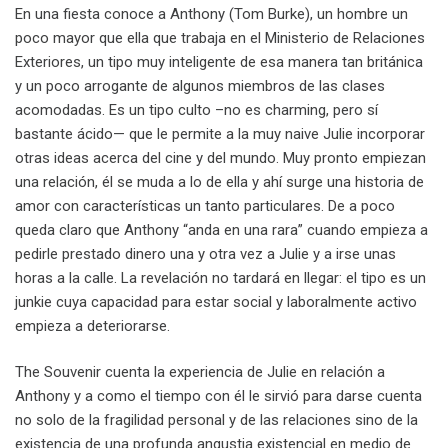
En una fiesta conoce a Anthony (Tom Burke), un hombre un
poco mayor que ella que trabaja en el Ministerio de Relaciones
Exteriores, un tipo muy inteligente de esa manera tan británica
y un poco arrogante de algunos miembros de las clases
acomodadas. Es un tipo culto –no es charming, pero sí
bastante ácido— que le permite a la muy naive Julie incorporar
otras ideas acerca del cine y del mundo. Muy pronto empiezan
una relación, él se muda a lo de ella y ahí surge una historia de
amor con características un tanto particulares. De a poco
queda claro que Anthony “anda en una rara” cuando empieza a
pedirle prestado dinero una y otra vez a Julie y a irse unas
horas a la calle. La revelación no tardará en llegar: el tipo es un
junkie cuya capacidad para estar social y laboralmente activo
empieza a deteriorarse.
The Souvenir cuenta la experiencia de Julie en relación a
Anthony y a como el tiempo con él le sirvió para darse cuenta
no solo de la fragilidad personal y de las relaciones sino de la
existencia de una profunda angustia existencial en medio de