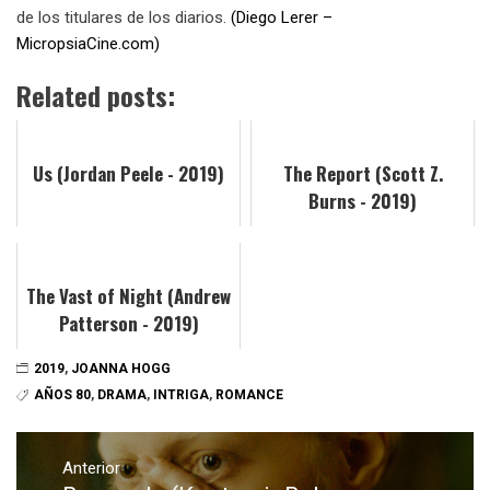
de los titulares de los diarios.
(Diego Lerer –
MicropsiaCine.com)
Related posts:
Us (Jordan Peele - 2019)
The Report (Scott Z.
Burns - 2019)
The Vast of Night (Andrew
Patterson - 2019)
2019
,
JOANNA HOGG
AÑOS 80
,
DRAMA
,
INTRIGA
,
ROMANCE
Navegación
de
Anterior