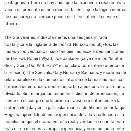
protagonista. Pero no hay duda que la experiencia real muchas
veces se presenta de una manera tal en la que la lógica interna
de una pareja no siempre puede ser bien entendida desde el
afuera.
The Souvenir es, indirectamente, una sesgada mirada
nostálgica a la Inglaterra de los ’80. No solo los objetos, las
casas y los vestuarios, sino también las excelentes canciones
de The Fall, Robert Wyatt, Joe Jackson (cuya canción “Is She
Really Going Out With Him?” es un claro comentario acerca de
la relación) The Specials, Gary Numan y Bauhaus, y esa línea de
relato paralelo en la que se nos informa de la realidad política
británica de entonces, nos transportan a ese universo un tanto
olvidado. Sin recargar las tintas en el diseño de producción, se
siente en el cuerpo que la película transcurre entonces. En la
historia elegida y en la particular manera de filmarla se nota que
Hogg ha aprendido de esa experiencia de vida y ha llegado a la
conclusión que el drama es más real y verdadero cuando está
más cerca de nuestra propia experiencia y no necesariamente