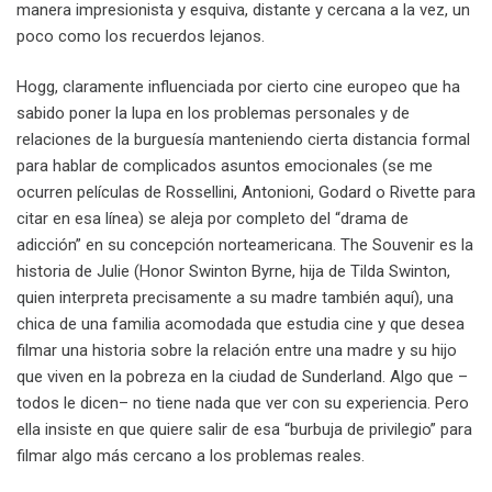
manera impresionista y esquiva, distante y cercana a la vez, un
poco como los recuerdos lejanos.
Hogg, claramente influenciada por cierto cine europeo que ha
sabido poner la lupa en los problemas personales y de
relaciones de la burguesía manteniendo cierta distancia formal
para hablar de complicados asuntos emocionales (se me
ocurren películas de Rossellini, Antonioni, Godard o Rivette para
citar en esa línea) se aleja por completo del “drama de
adicción” en su concepción norteamericana. The Souvenir es la
historia de Julie (Honor Swinton Byrne, hija de Tilda Swinton,
quien interpreta precisamente a su madre también aquí), una
chica de una familia acomodada que estudia cine y que desea
filmar una historia sobre la relación entre una madre y su hijo
que viven en la pobreza en la ciudad de Sunderland. Algo que –
todos le dicen– no tiene nada que ver con su experiencia. Pero
ella insiste en que quiere salir de esa “burbuja de privilegio” para
filmar algo más cercano a los problemas reales.