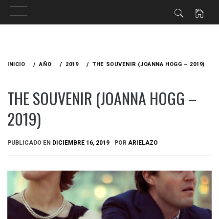
Ir
al
INICIO
AÑO
2019
THE SOUVENIR (JOANNA HOGG – 2019)
contenido
THE SOUVENIR (JOANNA HOGG –
2019)
PUBLICADO EN
DICIEMBRE 16, 2019
POR
ARIELAZO