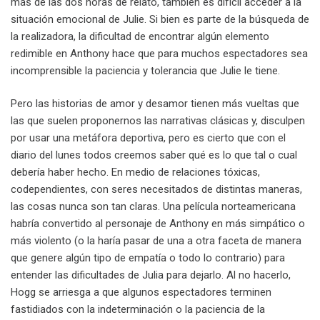
más de las dos horas de relato, también es difícil acceder a la
situación emocional de Julie. Si bien es parte de la búsqueda de
la realizadora, la dificultad de encontrar algún elemento
redimible en Anthony hace que para muchos espectadores sea
incomprensible la paciencia y tolerancia que Julie le tiene.
Pero las historias de amor y desamor tienen más vueltas que
las que suelen proponernos las narrativas clásicas y, disculpen
por usar una metáfora deportiva, pero es cierto que con el
diario del lunes todos creemos saber qué es lo que tal o cual
debería haber hecho. En medio de relaciones tóxicas,
codependientes, con seres necesitados de distintas maneras,
las cosas nunca son tan claras. Una película norteamericana
habría convertido al personaje de Anthony en más simpático o
más violento (o la haría pasar de una a otra faceta de manera
que genere algún tipo de empatía o todo lo contrario) para
entender las dificultades de Julia para dejarlo. Al no hacerlo,
Hogg se arriesga a que algunos espectadores terminen
fastidiados con la indeterminación o la paciencia de la