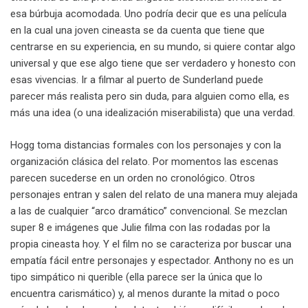
esa búrbuja acomodada. Uno podría decir que es una película
en la cual una joven cineasta se da cuenta que tiene que
centrarse en su experiencia, en su mundo, si quiere contar algo
universal y que ese algo tiene que ser verdadero y honesto con
esas vivencias. Ir a filmar al puerto de Sunderland puede
parecer más realista pero sin duda, para alguien como ella, es
más una idea (o una idealización miserabilista) que una verdad.
Hogg toma distancias formales con los personajes y con la
organización clásica del relato. Por momentos las escenas
parecen sucederse en un orden no cronológico. Otros
personajes entran y salen del relato de una manera muy alejada
a las de cualquier “arco dramático” convencional. Se mezclan
super 8 e imágenes que Julie filma con las rodadas por la
propia cineasta hoy. Y el film no se caracteriza por buscar una
empatía fácil entre personajes y espectador. Anthony no es un
tipo simpático ni querible (ella parece ser la única que lo
encuentra carismático) y, al menos durante la mitad o poco