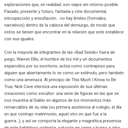
exploraciones que, en realidad, son viajes sin retorno posible.
Pasado, presente y futuro, fantasía y cine documental,
introspección y ensoñación… no hay límites (formales,
narrativos) dentro de la cabeza del demiurgo, de modo que
estos se tienen que encontrar en la relación que este establece
con sus iguales.
Con la mayoría de integrantes de las «Bad Seeds» fuera de
juego, Warren Ellis, el hombre de los mil y un documentos
esparcidos por su escritorio, actúa como contrapeso para
alguien que abiertamente lo ve como un estímulo, pero también
como una amenaza. Al principio de This Much I Know to Be
True, Nick Cave eterniza una exposición de sus últimas
creaciones como escultor: una serie de figuras en las que se
nos muestra al Diablo en algunos de los momentos más
remarcables de su vida (su primera asistencia al colegio, el día
en que contrajo matrimonio, aquel otro en que fue a la
guerra…), y así se comporta la elegante y magnética presencia
de este habilidoso violinista, solución en carne y hueso a otra