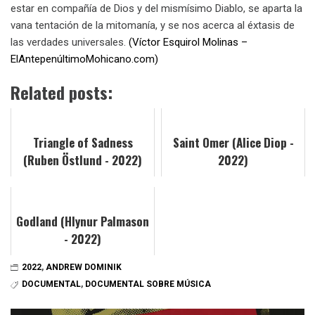
estar en compañía de Dios y del mismísimo Diablo, se aparta la
vana tentación de la mitomanía, y se nos acerca al éxtasis de
las verdades universales.
(Víctor Esquirol Molinas –
ElAntepenúltimoMohicano.com)
Related posts:
Triangle of Sadness
Saint Omer (Alice Diop -
(Ruben Östlund - 2022)
2022)
Godland (Hlynur Palmason
- 2022)
2022
,
ANDREW DOMINIK
DOCUMENTAL
,
DOCUMENTAL SOBRE MÚSICA