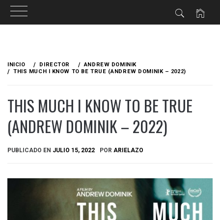
Ir
al
INICIO
DIRECTOR
ANDREW DOMINIK
contenido
THIS MUCH I KNOW TO BE TRUE (ANDREW DOMINIK – 2022)
THIS MUCH I KNOW TO BE TRUE
(ANDREW DOMINIK – 2022)
PUBLICADO EN
JULIO 15, 2022
POR
ARIELAZO