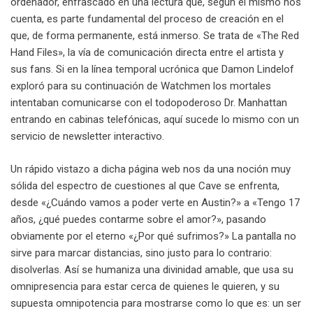
ordenador, enfrascado en una lectura que, según él mismo nos
cuenta, es parte fundamental del proceso de creación en el
que, de forma permanente, está inmerso. Se trata de «The Red
Hand Files», la vía de comunicación directa entre el artista y
sus fans. Si en la línea temporal ucrónica que Damon Lindelof
exploró para su continuación de Watchmen los mortales
intentaban comunicarse con el todopoderoso Dr. Manhattan
entrando en cabinas telefónicas, aquí sucede lo mismo con un
servicio de newsletter interactivo.
Un rápido vistazo a dicha página web nos da una noción muy
sólida del espectro de cuestiones al que Cave se enfrenta,
desde «¿Cuándo vamos a poder verte en Austin?» a «Tengo 17
años, ¿qué puedes contarme sobre el amor?», pasando
obviamente por el eterno «¿Por qué sufrimos?» La pantalla no
sirve para marcar distancias, sino justo para lo contrario:
disolverlas. Así se humaniza una divinidad amable, que usa su
omnipresencia para estar cerca de quienes le quieren, y su
supuesta omnipotencia para mostrarse como lo que es: un ser