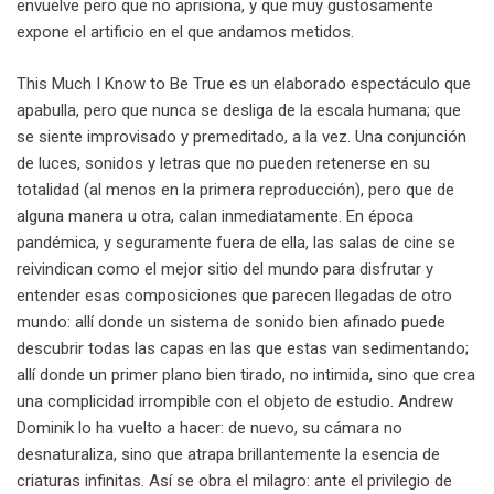
envuelve pero que no aprisiona, y que muy gustosamente
expone el artificio en el que andamos metidos.
This Much I Know to Be True es un elaborado espectáculo que
apabulla, pero que nunca se desliga de la escala humana; que
se siente improvisado y premeditado, a la vez. Una conjunción
de luces, sonidos y letras que no pueden retenerse en su
totalidad (al menos en la primera reproducción), pero que de
alguna manera u otra, calan inmediatamente. En época
pandémica, y seguramente fuera de ella, las salas de cine se
reivindican como el mejor sitio del mundo para disfrutar y
entender esas composiciones que parecen llegadas de otro
mundo: allí donde un sistema de sonido bien afinado puede
descubrir todas las capas en las que estas van sedimentando;
allí donde un primer plano bien tirado, no intimida, sino que crea
una complicidad irrompible con el objeto de estudio. Andrew
Dominik lo ha vuelto a hacer: de nuevo, su cámara no
desnaturaliza, sino que atrapa brillantemente la esencia de
criaturas infinitas. Así se obra el milagro: ante el privilegio de