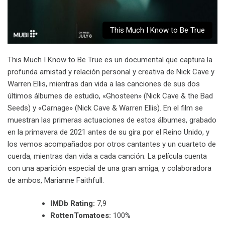
This Much I Know to Be True
This Much I Know to Be True es un documental que captura la
profunda amistad y relación personal y creativa de Nick Cave y
Warren Ellis, mientras dan vida a las canciones de sus dos
últimos álbumes de estudio, «Ghosteen» (Nick Cave & the Bad
Seeds) y «Carnage» (Nick Cave & Warren Ellis). En el film se
muestran las primeras actuaciones de estos álbumes, grabado
en la primavera de 2021 antes de su gira por el Reino Unido, y
los vemos acompañados por otros cantantes y un cuarteto de
cuerda, mientras dan vida a cada canción. La película cuenta
con una aparición especial de una gran amiga, y colaboradora
de ambos, Marianne Faithfull.
IMDb Rating:
7,9
RottenTomatoes:
100%