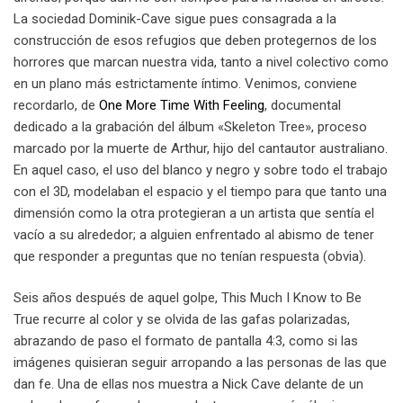
La sociedad Dominik-Cave sigue pues consagrada a la
construcción de esos refugios que deben protegernos de los
horrores que marcan nuestra vida, tanto a nivel colectivo como
en un plano más estrictamente íntimo. Venimos, conviene
recordarlo, de
One More Time With Feeling
, documental
dedicado a la grabación del álbum «Skeleton Tree», proceso
marcado por la muerte de Arthur, hijo del cantautor australiano.
En aquel caso, el uso del blanco y negro y sobre todo el trabajo
con el 3D, modelaban el espacio y el tiempo para que tanto una
dimensión como la otra protegieran a un artista que sentía el
vacío a su alrededor; a alguien enfrentado al abismo de tener
que responder a preguntas que no tenían respuesta (obvia).
Seis años después de aquel golpe, This Much I Know to Be
True recurre al color y se olvida de las gafas polarizadas,
abrazando de paso el formato de pantalla 4:3, como si las
imágenes quisieran seguir arropando a las personas de las que
dan fe. Una de ellas nos muestra a Nick Cave delante de un