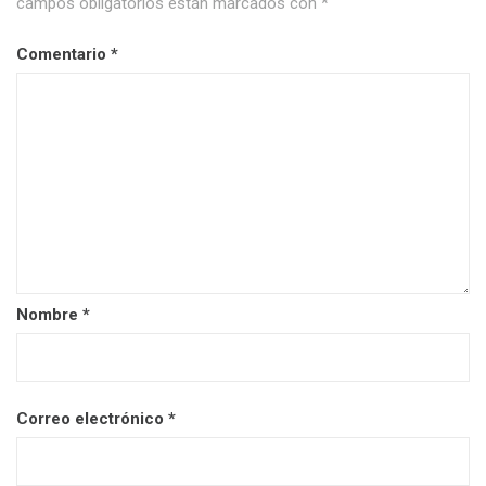
campos obligatorios están marcados con
*
Comentario
*
Nombre
*
Correo electrónico
*