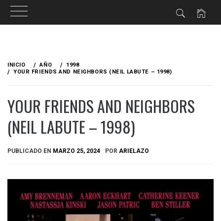
Ir
al
INICIO
AÑO
1998
contenido
YOUR FRIENDS AND NEIGHBORS (NEIL LABUTE – 1998)
YOUR FRIENDS AND NEIGHBORS
(NEIL LABUTE – 1998)
PUBLICADO EN
MARZO 25, 2024
POR
ARIELAZO