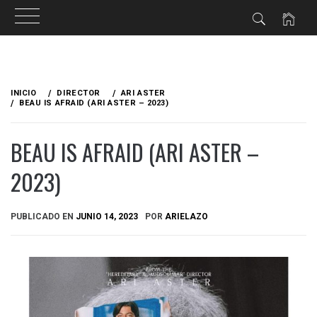
Ir
al
INICIO
DIRECTOR
ARI ASTER
contenido
BEAU IS AFRAID (ARI ASTER – 2023)
BEAU IS AFRAID (ARI ASTER –
2023)
PUBLICADO EN
JUNIO 14, 2023
POR
ARIELAZO