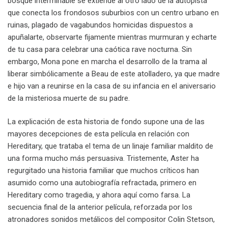
bosque interminable se extiende al otro lado de la autopista
que conecta los frondosos suburbios con un centro urbano en
ruinas, plagado de vagabundos homicidas dispuestos a
apuñalarte, observarte fijamente mientras murmuran y echarte
de tu casa para celebrar una caótica rave nocturna. Sin
embargo, Mona pone en marcha el desarrollo de la trama al
liberar simbólicamente a Beau de este atolladero, ya que madre
e hijo van a reunirse en la casa de su infancia en el aniversario
de la misteriosa muerte de su padre.
La explicación de esta historia de fondo supone una de las
mayores decepciones de esta película en relación con
Hereditary, que trataba el tema de un linaje familiar maldito de
una forma mucho más persuasiva. Tristemente, Aster ha
regurgitado una historia familiar que muchos críticos han
asumido como una autobiografía refractada, primero en
Hereditary como tragedia, y ahora aquí como farsa. La
secuencia final de la anterior película, reforzada por los
atronadores sonidos metálicos del compositor Colin Stetson,