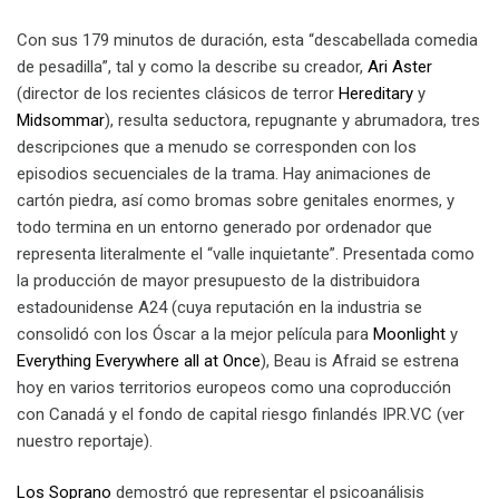
Con sus 179 minutos de duración, esta “descabellada comedia
de pesadilla”, tal y como la describe su creador,
Ari Aster
(director de los recientes clásicos de terror
Hereditary
y
Midsommar
), resulta seductora, repugnante y abrumadora, tres
descripciones que a menudo se corresponden con los
episodios secuenciales de la trama. Hay animaciones de
cartón piedra, así como bromas sobre genitales enormes, y
todo termina en un entorno generado por ordenador que
representa literalmente el “valle inquietante”. Presentada como
la producción de mayor presupuesto de la distribuidora
estadounidense A24 (cuya reputación en la industria se
consolidó con los Óscar a la mejor película para
Moonlight
y
Everything Everywhere all at Once
), Beau is Afraid se estrena
hoy en varios territorios europeos como una coproducción
con Canadá y el fondo de capital riesgo finlandés IPR.VC (ver
nuestro reportaje).
Los Soprano
demostró que representar el psicoanálisis