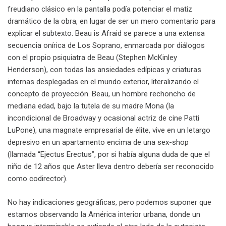
freudiano clásico en la pantalla podía potenciar el matiz
dramático de la obra, en lugar de ser un mero comentario para
explicar el subtexto. Beau is Afraid se parece a una extensa
secuencia onírica de Los Soprano, enmarcada por diálogos
con el propio psiquiatra de Beau (Stephen McKinley
Henderson), con todas las ansiedades edípicas y criaturas
internas desplegadas en el mundo exterior, literalizando el
concepto de proyección. Beau, un hombre rechoncho de
mediana edad, bajo la tutela de su madre Mona (la
incondicional de Broadway y ocasional actriz de cine Patti
LuPone), una magnate empresarial de élite, vive en un letargo
depresivo en un apartamento encima de una sex-shop
(llamada “Ejectus Erectus”, por si había alguna duda de que el
niño de 12 años que Aster lleva dentro debería ser reconocido
como codirector).
No hay indicaciones geográficas, pero podemos suponer que
estamos observando la América interior urbana, donde un