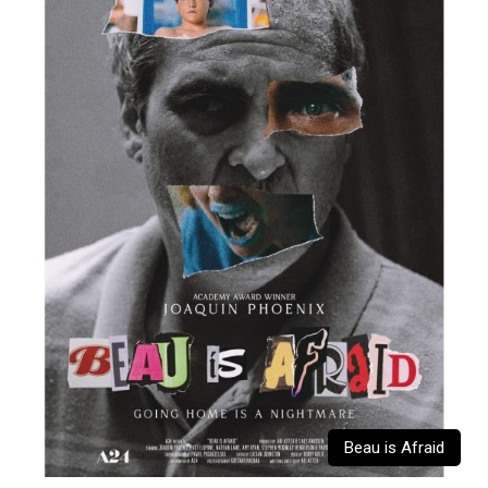
Beau is Afraid