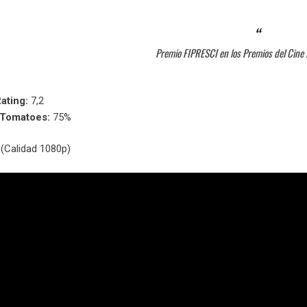
Premio FIPRESCI en los Premios del Cine
ating:
7,2
nTomatoes:
75%
(Calidad 1080p)