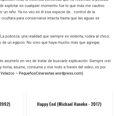
ede explotar en cualquier momento fue lo que más me cautivo.
r un niño. Ya no veo en él esa especie de… control de la
 se ocultara para conservarse intacta hasta que las aguas se
La pobreza, una realidad que siempre es violenta, rodea al chico,
o de un egipcio. No creo que haya mucho más que agregar,
e asumirlo en vez de tratar de buscarle explicación. Siempre creí
ny toma, asume, consume y vive todo a través del video, es por
a Velazco – PequeñosCinerastas.wordpress.com)
 1992)
Happy End (Michael Haneke - 2017)