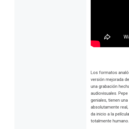
Los formatos analó
versión mejorada de
una grabación hecha
audiovisuales. Pepe
geniales, tienen un
absolutamente real, 
da inicio a la pelí
totalmente humano.