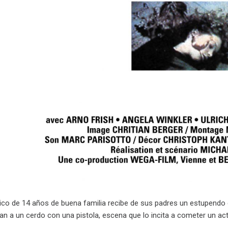
ico de 14 años de buena familia recibe de sus padres un estupendo 
n a un cerdo con una pistola, escena que lo incita a cometer un act