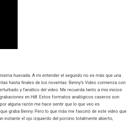
 misma huevada. A mi entender el segundo no es más que una
ntas hasta finales de los noventas. Benny’s Video comienza con
rturbado y fanático del video. Me recuerda tanto a mis inicios
s grabaciones en Hi8. Estos formatos analógicos caseros son
 por alguna razón me hace sentir que lo que veo es
os que graba Benny. Pero lo que más me fascinó de este video que
instante el ojo izquierdo del porcino totalmente abierto,