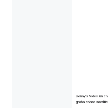
Benny’s Video un ch
graba cómo sacrifica