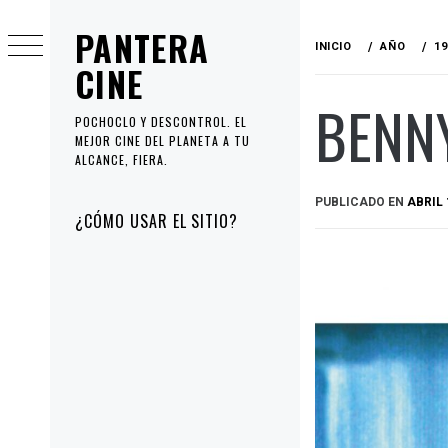
Ir
PANTERA
al
INICIO
AÑO
19
contenido
CINE
BENNY
POCHOCLO Y DESCONTROL. EL
MEJOR CINE DEL PLANETA A TU
ALCANCE, FIERA.
PUBLICADO EN
ABRIL 
Menú
¿CÓMO USAR EL SITIO?
principal