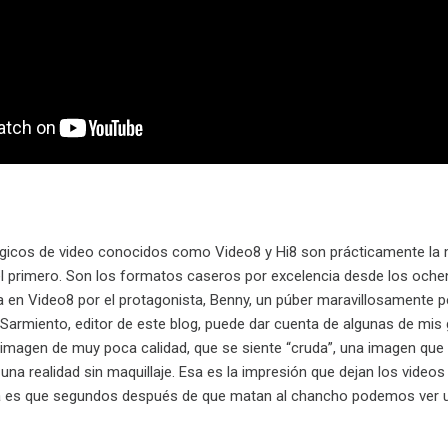
gicos de video conocidos como Video8 y Hi8 son prácticamente la
l primero. Son los formatos caseros por excelencia desde los oche
 en Video8 por el protagonista, Benny, un púber maravillosamente pe
 Sarmiento, editor de este blog, puede dar cuenta de algunas de mi
a imagen de muy poca calidad, que se siente “cruda”, una imagen que
una realidad sin maquillaje. Esa es la impresión que dejan los vide
cula es que segundos después de que matan al chancho podemos ver un 