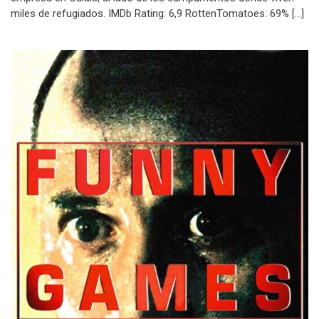
miles de refugiados. IMDb Rating: 6,9 RottenTomatoes: 69% […]