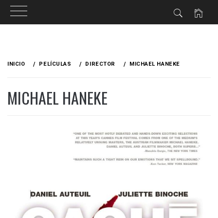
Ir
al
INICIO
PELÍCULAS
DIRECTOR
MICHAEL HANEKE
contenido
MICHAEL HANEKE