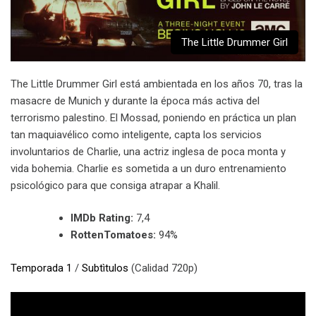
The Little Drummer Girl
The Little Drummer Girl está ambientada en los años 70, tras la
masacre de Munich y durante la época más activa del
terrorismo palestino. El Mossad, poniendo en práctica un plan
tan maquiavélico como inteligente, capta los servicios
involuntarios de Charlie, una actriz inglesa de poca monta y
vida bohemia. Charlie es sometida a un duro entrenamiento
psicológico para que consiga atrapar a Khalil.
IMDb Rating:
7,4
RottenTomatoes:
94%
Temporada 1
/
Subtìtulos
(Calidad 720p)