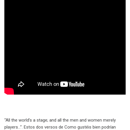
“All the world’s a stage; and all the men and women merely
players…”. Estos dos versos de Como gustéis bien podrían