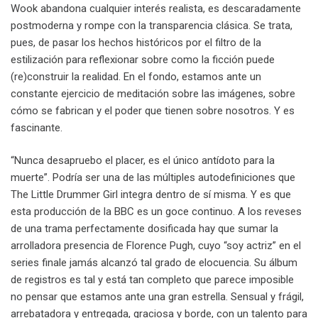
Wook abandona cualquier interés realista, es descaradamente
postmoderna y rompe con la transparencia clásica. Se trata,
pues, de pasar los hechos históricos por el filtro de la
estilización para reflexionar sobre como la ficción puede
(re)construir la realidad. En el fondo, estamos ante un
constante ejercicio de meditación sobre las imágenes, sobre
cómo se fabrican y el poder que tienen sobre nosotros. Y es
fascinante.
“Nunca desapruebo el placer, es el único antídoto para la
muerte”. Podría ser una de las múltiples autodefiniciones que
The Little Drummer Girl integra dentro de sí misma. Y es que
esta producción de la BBC es un goce continuo. A los reveses
de una trama perfectamente dosificada hay que sumar la
arrolladora presencia de Florence Pugh, cuyo “soy actriz” en el
series finale jamás alcanzó tal grado de elocuencia. Su álbum
de registros es tal y está tan completo que parece imposible
no pensar que estamos ante una gran estrella. Sensual y frágil,
arrebatadora y entregada, graciosa y borde, con un talento para