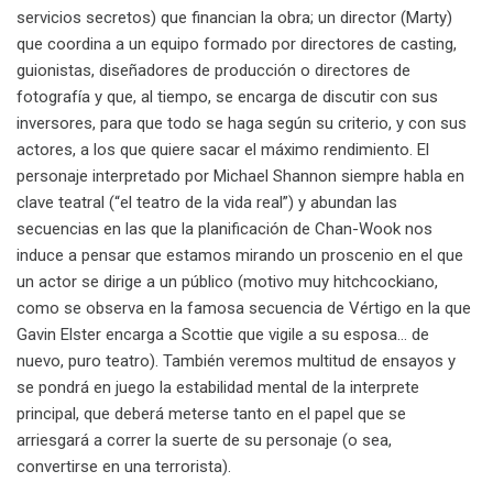
servicios secretos) que financian la obra; un director (Marty)
que coordina a un equipo formado por directores de casting,
guionistas, diseñadores de producción o directores de
fotografía y que, al tiempo, se encarga de discutir con sus
inversores, para que todo se haga según su criterio, y con sus
actores, a los que quiere sacar el máximo rendimiento. El
personaje interpretado por Michael Shannon siempre habla en
clave teatral (“el teatro de la vida real”) y abundan las
secuencias en las que la planificación de Chan-Wook nos
induce a pensar que estamos mirando un proscenio en el que
un actor se dirige a un público (motivo muy hitchcockiano,
como se observa en la famosa secuencia de Vértigo en la que
Gavin Elster encarga a Scottie que vigile a su esposa… de
nuevo, puro teatro). También veremos multitud de ensayos y
se pondrá en juego la estabilidad mental de la interprete
principal, que deberá meterse tanto en el papel que se
arriesgará a correr la suerte de su personaje (o sea,
convertirse en una terrorista).