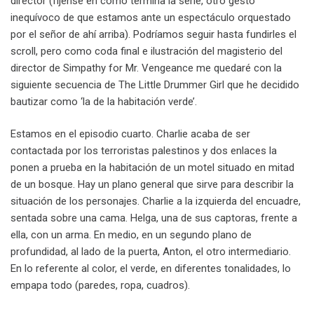
director (fíjense en cómo termina la serie, otro gesto
inequívoco de que estamos ante un espectáculo orquestado
por el señor de ahí arriba). Podríamos seguir hasta fundirles el
scroll, pero como coda final e ilustración del magisterio del
director de Simpathy for Mr. Vengeance me quedaré con la
siguiente secuencia de The Little Drummer Girl que he decidido
bautizar como ‘la de la habitación verde’.
Estamos en el episodio cuarto. Charlie acaba de ser
contactada por los terroristas palestinos y dos enlaces la
ponen a prueba en la habitación de un motel situado en mitad
de un bosque. Hay un plano general que sirve para describir la
situación de los personajes. Charlie a la izquierda del encuadre,
sentada sobre una cama. Helga, una de sus captoras, frente a
ella, con un arma. En medio, en un segundo plano de
profundidad, al lado de la puerta, Anton, el otro intermediario.
En lo referente al color, el verde, en diferentes tonalidades, lo
empapa todo (paredes, ropa, cuadros).