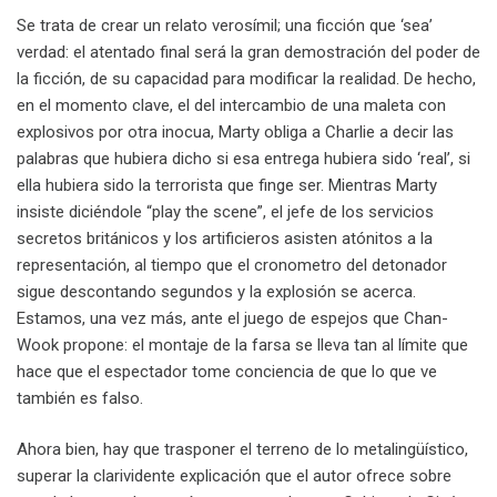
Se trata de crear un relato verosímil; una ficción que ‘sea’
verdad: el atentado final será la gran demostración del poder de
la ficción, de su capacidad para modificar la realidad. De hecho,
en el momento clave, el del intercambio de una maleta con
explosivos por otra inocua, Marty obliga a Charlie a decir las
palabras que hubiera dicho si esa entrega hubiera sido ‘real’, si
ella hubiera sido la terrorista que finge ser. Mientras Marty
insiste diciéndole “play the scene”, el jefe de los servicios
secretos británicos y los artificieros asisten atónitos a la
representación, al tiempo que el cronometro del detonador
sigue descontando segundos y la explosión se acerca.
Estamos, una vez más, ante el juego de espejos que Chan-
Wook propone: el montaje de la farsa se lleva tan al límite que
hace que el espectador tome conciencia de que lo que ve
también es falso.
Ahora bien, hay que trasponer el terreno de lo metalingüístico,
superar la clarividente explicación que el autor ofrece sobre