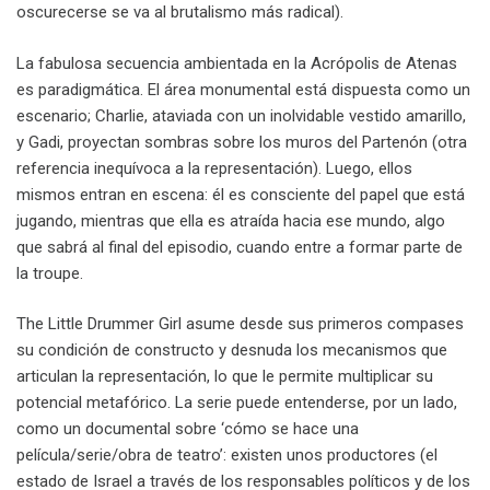
oscurecerse se va al brutalismo más radical).
La fabulosa secuencia ambientada en la Acrópolis de Atenas
es paradigmática. El área monumental está dispuesta como un
escenario; Charlie, ataviada con un inolvidable vestido amarillo,
y Gadi, proyectan sombras sobre los muros del Partenón (otra
referencia inequívoca a la representación). Luego, ellos
mismos entran en escena: él es consciente del papel que está
jugando, mientras que ella es atraída hacia ese mundo, algo
que sabrá al final del episodio, cuando entre a formar parte de
la troupe.
The Little Drummer Girl asume desde sus primeros compases
su condición de constructo y desnuda los mecanismos que
articulan la representación, lo que le permite multiplicar su
potencial metafórico. La serie puede entenderse, por un lado,
como un documental sobre ‘cómo se hace una
película/serie/obra de teatro’: existen unos productores (el
estado de Israel a través de los responsables políticos y de los