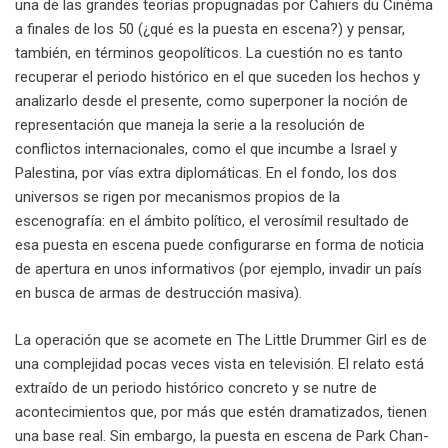
una de las grandes teorías propugnadas por Cahiers du Cinéma
a finales de los 50 (¿qué es la puesta en escena?) y pensar,
también, en términos geopolíticos. La cuestión no es tanto
recuperar el periodo histórico en el que suceden los hechos y
analizarlo desde el presente, como superponer la noción de
representación que maneja la serie a la resolución de
conflictos internacionales, como el que incumbe a Israel y
Palestina, por vías extra diplomáticas. En el fondo, los dos
universos se rigen por mecanismos propios de la
escenografía: en el ámbito político, el verosímil resultado de
esa puesta en escena puede configurarse en forma de noticia
de apertura en unos informativos (por ejemplo, invadir un país
en busca de armas de destrucción masiva).
La operación que se acomete en The Little Drummer Girl es de
una complejidad pocas veces vista en televisión. El relato está
extraído de un periodo histórico concreto y se nutre de
acontecimientos que, por más que estén dramatizados, tienen
una base real. Sin embargo, la puesta en escena de Park Chan-