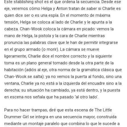
Este stablishing shot es el que ordena la secuencia. Desde ese
eje, veremos cómo Helga y Anton tratan de saber si Charlie es
quien dice ser o es una espía. En el momento de máxima
tensión, Helga se coloca al lado de Charlie y le apunta a la
cabeza. Chan-Wook coloca la cámara en picado: vemos la
mano de Helga, la pistola y la cara de Charlie mientras
pronuncia las palabras clave que le han de permitir integrarse
en el grupo armado (o morir). La cámara se mueve
ligeramente, Charlie dice el nombre correcto y la siguiente
toma es un plano general tomado desde la otra parte de la
habitación (adiós al eje, otra norma de la gramática clásica que
Chan-Wook se salta): ya no vemos la puerta al fondo, sino una
ventana, Charlie ya no está a la izquierda del encuadre sino a la
derecha; su situación ha cambiado, ya está dentro, y la puesta
en escena nos señala que ha pasado ‘al otro lado’.
Para no hacer trampas, diré que esta escena de The Little
Drummer Girl se integra en una secuencia mayor, construida
mediante un montaje paralelo que combina lo que le sucede a