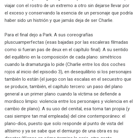
viajar con el rostro de un extremo a otro sin dejarse llevar por
el exceso y conservando la esencia de un personaje que podría
haber sido un histrión y que jamás deja de ser Charlie.
Para el final dejo a Park. A sus coreografías
pluscuamperfectas (esas bajadas por las escaleras filmadas
como si fueran pas de deux en el capítulo final). A su sentido
del equilibrio en la composición de cada plano: simétricos
cuando la dramaturgia lo pide (Charlie entre los dos coches
rojos al inicio del episodio 3), en desequilibrio si los personajes
también lo están (el juego con las escalas en el secuestro que
se produce, también, el capítulo tercero: un paso del plano
general a un primer plano cuando la víctima se defiende a
mordisco limpio: violencia entre los personajes y violencia en el
cambio de plano). A su uso del cenital, esa toma tan propia (y
casi siempre tan mal empleada) del cine contemporáneo: el
plano-dios, puesto que solo responde al punto de vista del
altísimo y ya se sabe que el demiurgo de una obra es su